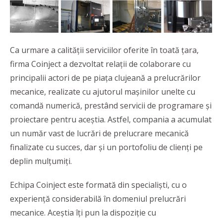
Ca urmare a calității serviciilor oferite în toată țara,
firma Coinject a dezvoltat relații de colaborare cu
principalii actori de pe piața clujeană a prelucrărilor
mecanice, realizate cu ajutorul mașinilor unelte cu
comandă numerică, prestând servicii de programare și
proiectare pentru aceștia. Astfel, compania a acumulat
un număr vast de lucrări de prelucrare mecanică
finalizate cu succes, dar și un portofoliu de clienți pe
deplin mulțumiți.
Echipa Coinject este formată din specialiști, cu o
experiență considerabilă în domeniul prelucrări
mecanice. Aceștia îți pun la dispoziție cu