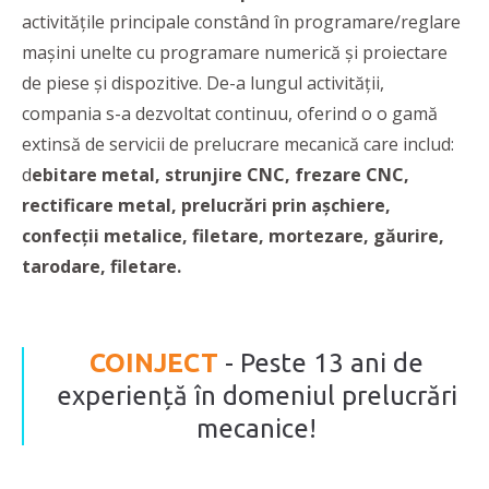
activitățile principale constând în programare/reglare
mașini unelte cu programare numerică și proiectare
de piese și dispozitive. De-a lungul activității,
compania s-a dezvoltat continuu, oferind o o gamă
extinsă de servicii de prelucrare mecanică care includ:
d
ebitare metal, strunjire CNC, frezare CNC,
rectificare metal, prelucrări prin așchiere,
confecții metalice, filetare, mortezare, găurire,
tarodare, filetare.
COINJECT
- Peste 13 ani de
experiență în domeniul prelucrări
mecanice!