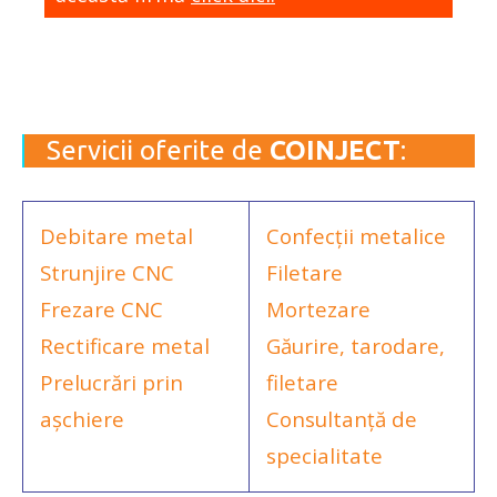
Servicii oferite de
COINJECT
:
Debitare metal
Confecții metalice
Strunjire CNC
Filetare
Frezare CNC
Mortezare
Rectificare metal
Găurire, tarodare,
Prelucrări prin
filetare
așchiere
Consultanță de
specialitate