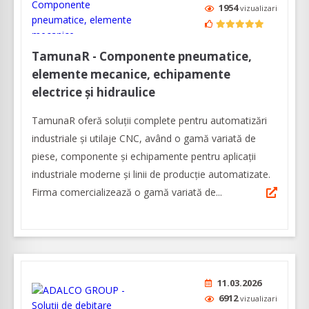
1954
vizualizari
TamunaR - Componente pneumatice,
elemente mecanice, echipamente
electrice şi hidraulice
TamunaR oferă soluții complete pentru automatizări
industriale și utilaje CNC, având o gamă variată de
piese, componente şi echipamente pentru aplicaţii
industriale moderne şi linii de producţie automatizate.
Firma comercializează o gamă variată de...
11.03.2026
6912
vizualizari