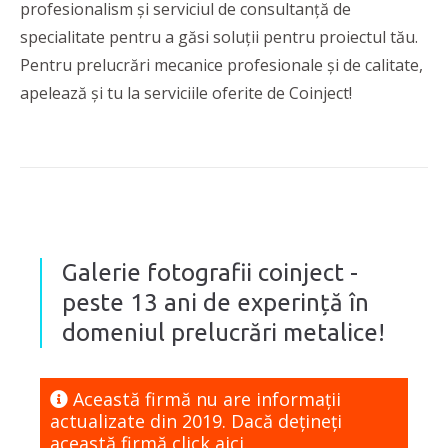
profesionalism și serviciul de consultanță de
specialitate pentru a găsi soluții pentru proiectul tău.
Pentru prelucrări mecanice profesionale și de calitate,
apelează și tu la serviciile oferite de Coinject!
Galerie fotografii coinject -
peste 13 ani de experință în
domeniul prelucrări metalice!
Această firmă nu are informaţii
actualizate din 2019. Dacă dețineți
această firmă
click aici.