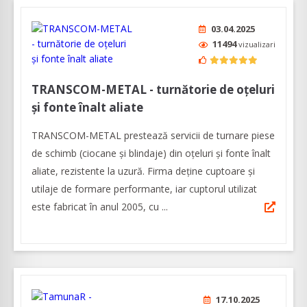
03.04.2025
11494
vizualizari
TRANSCOM-METAL - turnătorie de oțeluri
și fonte înalt aliate
TRANSCOM-METAL prestează servicii de turnare piese
de schimb (ciocane şi blindaje) din oţeluri şi fonte înalt
aliate, rezistente la uzură. Firma deține cuptoare și
utilaje de formare performante, iar cuptorul utilizat
este fabricat în anul 2005, cu ...
17.10.2025