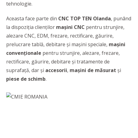
tehnologie.
Aceasta face parte din
CNC TOP TEN Olanda
, punând
la dispoziția clienților
mașini CNC
pentru strunjire,
alezare CNC, EDM, frezare, rectificare, găurire,
prelucrare tablă, debitare și mașini speciale,
mașini
convenționale
pentru strunjire, alezare, frezare,
rectificare, găurire, debitare și tratamente de
suprafață, dar și
accesorii
,
mașini
de măsurat
și
piese de schimb
.