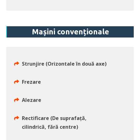
Mașini convenționale
Strunjire (Orizontale în două axe)
Frezare
Alezare
Rectificare (De suprafață,
cilindrică, fără centre)