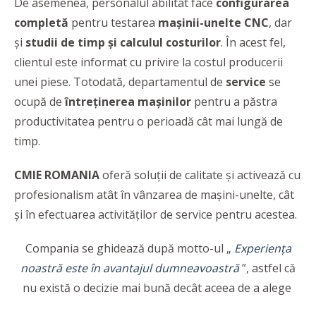
De asemenea, personalul abilitat face
configurarea
completă
pentru testarea
mașinii-unelte CNC
, dar
și
studii de timp și calculul costurilor
. În acest fel,
clientul este informat cu privire la costul producerii
unei piese. Totodată, departamentul de
service
se
ocupă de
întreținerea mașinilor
pentru a păstra
productivitatea pentru o perioadă cât mai lungă de
timp.
CMIE ROMANIA
oferă soluții de calitate și activează cu
profesionalism atât în vânzarea de mașini-unelte, cât
și în efectuarea activităților de service pentru acestea.
Compania se ghidează după motto-ul „
Experiența
noastră este în avantajul dumneavoastră
”, astfel că
nu există o decizie mai bună decât aceea de a alege