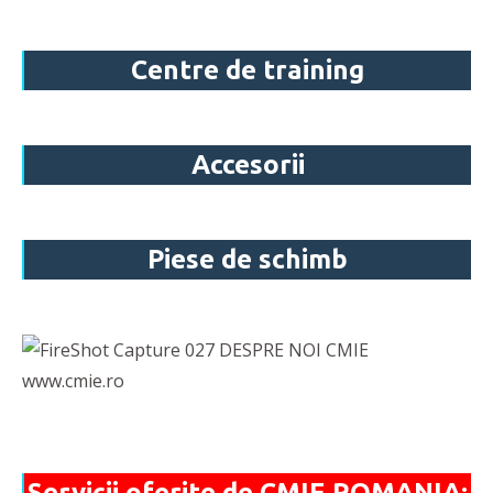
Centre de training
Accesorii
Piese de schimb
Servicii oferite de CMIE ROMANIA: