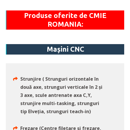
Produse oferite de CMIE
ROMANIA:
Mașini CNC
Strunjire ( Strunguri orizontale în
două axe, strunguri verticale în 2 și
3 axe, scule antrenate axa C,Y,
strunjire multi-tasking, strunguri
tip Elveția, strunguri teach-in)
Frezare (Centre filetare și frezare,