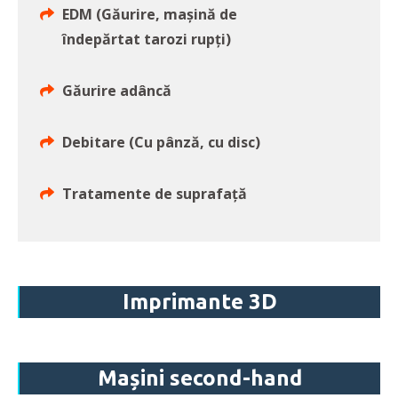
EDM (Găurire, mașină de
îndepărtat tarozi rupți)
Găurire adâncă
Debitare (Cu pânză, cu disc)
Tratamente de suprafață
Imprimante 3D
Mașini second-hand