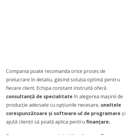
Compania poate recomanda orice proces de
prelucrare în detaliu, găsind soluția optimă pentru
fiecare client. Echipa constant instruită oferă
consultanță de specialitate
în alegerea mașinii de
producție adecvate cu opțiunile necesare,
uneltele
corespunzătoare și software-ul de programare
și
ajută clienții să poată aplica pentru
finanțare
.