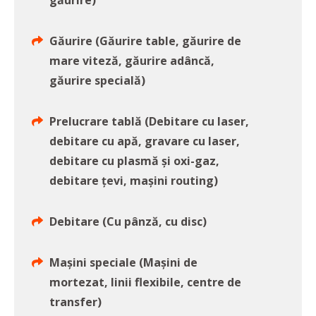
găurire)
Găurire (Găurire table, găurire de
mare viteză, găurire adâncă,
găurire specială)
Prelucrare tablă (Debitare cu laser,
debitare cu apă, gravare cu laser,
debitare cu plasmă și oxi-gaz,
debitare țevi, mașini routing)
Debitare (Cu pânză, cu disc)
Mașini speciale (Mașini de
mortezat, linii flexibile, centre de
transfer)