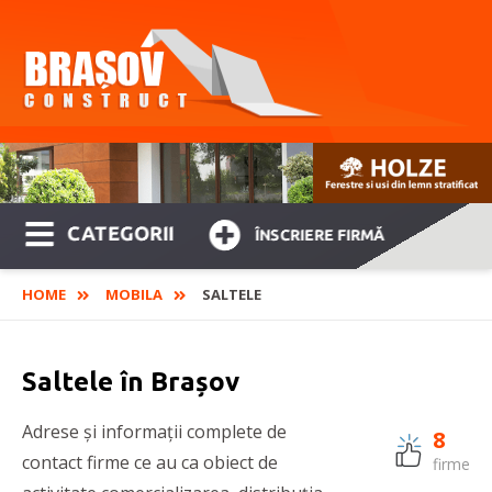
CATEGORII
ÎNSCRIERE FIRMĂ
HOME
MOBILA
SALTELE
Saltele în Brașov
Adrese și informații complete de
8
contact firme ce au ca obiect de
firme