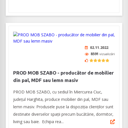
02.11.2022
8591
vizualizări
PROD MOB SZABO - producător de mobilier
din pal, MDF sau lemn masiv
PROD MOB SZABO, cu sediul în Miercurea Ciuc,
județul Harghita, produce mobilier din pal, MDF sau
lemn masiv. Produsele puse la dispoziția clienților sunt
destinate diverselor spații precum bucătărie, dormitor,
living sau baie. Echipa rea...