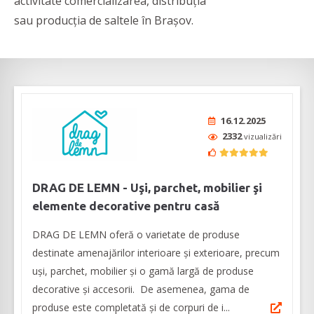
activitate comercializarea, distribuția
sau producția de saltele în Brașov.
16.12.2025
2332
vizualizări
DRAG DE LEMN - Uşi, parchet, mobilier şi
elemente decorative pentru casă
DRAG DE LEMN oferă o varietate de produse
destinate amenajărilor interioare şi exterioare, precum
uşi, parchet, mobilier şi o gamă largă de produse
decorative şi accesorii. De asemenea, gama de
produse este completată şi de corpuri de i...