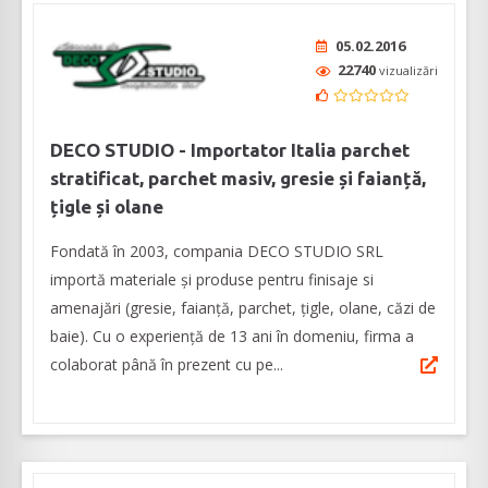
05.02.2016
22740
vizualizări
DECO STUDIO - Importator Italia parchet
stratificat, parchet masiv, gresie și faianță,
țigle și olane
Fondată în 2003, compania DECO STUDIO SRL
importă materiale și produse pentru finisaje si
amenajări (gresie, faianță, parchet, țigle, olane, căzi de
baie). Cu o experiență de 13 ani în domeniu, firma a
colaborat până în prezent cu pe...