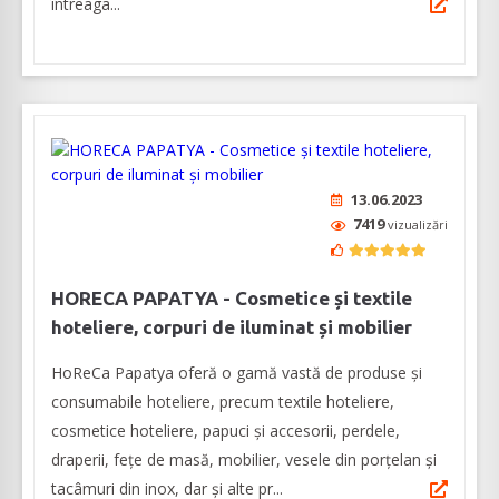
întreaga...
13.06.2023
7419
vizualizări
HORECA PAPATYA - Cosmetice și textile
hoteliere, corpuri de iluminat și mobilier
HoReCa Papatya oferă o gamă vastă de produse și
consumabile hoteliere, precum textile hoteliere,
cosmetice hoteliere, papuci și accesorii, perdele,
draperii, fețe de masă, mobilier, vesele din porțelan și
tacâmuri din inox, dar și alte pr...