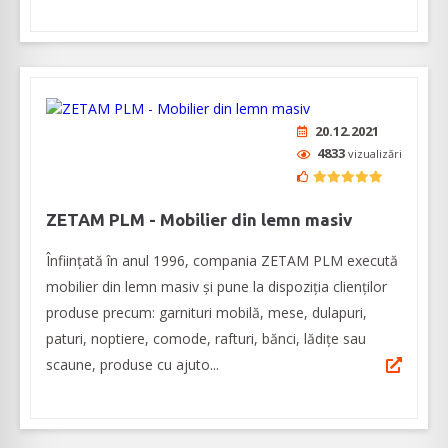
20.12.2021
4833
vizualizări
ZETAM PLM - Mobilier din lemn masiv
Înființată în anul 1996, compania ZETAM PLM execută
mobilier din lemn masiv și pune la dispoziția clienților
produse precum: garnituri mobilă, mese, dulapuri,
paturi, noptiere, comode, rafturi, bănci, lădițe sau
scaune, produse cu ajuto...