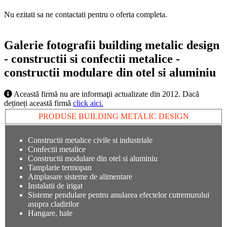
Nu ezitati sa ne contactati pentru o oferta completa.
Galerie fotografii building metalic design
- constructii si confectii metalice -
constructii modulare din otel si aluminiu
Această firmă nu are informaţii actualizate din 2012. Dacă
dețineți această firmă
click aici.
PRODUSE BUILDING METALIC DESIGN
Constructii metalice civile si industriale
Confectii metalice
Constructii modulare din otel si aluminiu
Tamplarie termopan
Amplasare sisteme de alimentare
Instalatii de irigat
Sisteme pendulare pentru anularea efectelor cutremurului
asupra cladirilor
Hangare, hale