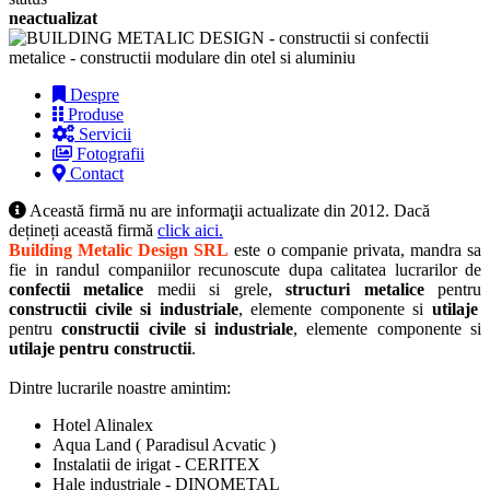
neactualizat
Despre
Produse
Servicii
Fotografii
Contact
Această firmă nu are informaţii actualizate din 2012. Dacă
dețineți această firmă
click aici.
Building Metalic Design SRL
este o companie privata, mandra sa
fie in randul companiilor recunoscute dupa calitatea lucrarilor de
confectii metalice
medii si grele,
structuri metalice
pentru
constructii civile si industriale
, elemente componente si
utilaje
pentru
constructii civile si industriale
, elemente componente si
utilaje pentru constructii
.
Dintre lucrarile noastre amintim:
Hotel Alinalex
Aqua Land ( Paradisul Acvatic )
Instalatii de irigat - CERITEX
Hale industriale - DINOMETAL