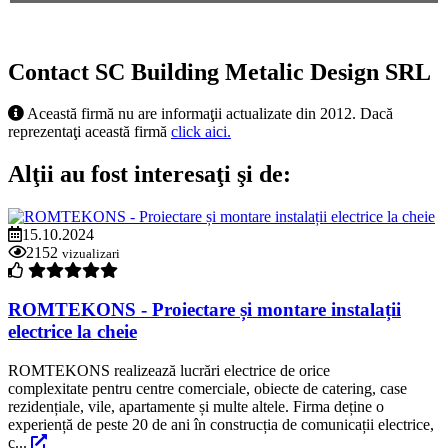
Contact SC Building Metalic Design SRL
Această firmă nu are informaţii actualizate din 2012. Dacă
reprezentaţi această firmă
click aici.
Alţii au fost interesaţi şi de:
15.10.2024
2152
vizualizari
ROMTEKONS - Proiectare și montare instalații
electrice la cheie
ROMTEKONS realizează lucrări electrice de orice
complexitate pentru centre comerciale, obiecte de catering, case
rezidențiale, vile, apartamente și multe altele. Firma deține o
experiență de peste 20 de ani în construcția de comunicații electrice,
c...