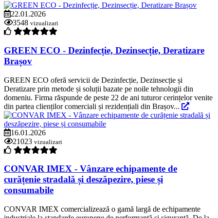
22.01.2026
3548
vizualizari
GREEN ECO - Dezinfecție, Dezinsecție, Deratizare
Brașov
GREEN ECO oferă servicii de Dezinfecție, Dezinsecție și
Deratizare prin metode și soluții bazate pe noile tehnologii din
domeniu. Firma răspunde de peste 22 de ani tuturor cerințelor venite
din partea clienților comerciali și rezidențiali din Brașov...
16.01.2026
21023
vizualizari
CONVAR IMEX - Vânzare echipamente de
curățenie stradală și deszăpezire, piese și
consumabile
CONVAR IMEX comercializează o gamă largă de echipamente
industriale la standarde europene de performanță și siguranță. De la