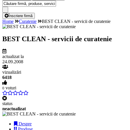
Înscriere firmă
Home
Curatenie
BEST CLEAN - servicii de curatenie
BEST CLEAN - servicii de curatenie
actualizat la
24.09.2008
vizualizări
6418
voturi
0
status
neactualizat
Despre
Produse