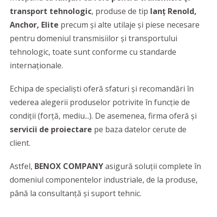
transport tehnologic
, produse de tip
lanț Renold,
Anchor, Elite
precum și alte utilaje și piese necesare
pentru domeniul transmisiilor și transportului
tehnologic, toate sunt conforme cu standarde
internaţionale.
Echipa de specialişti oferă sfaturi şi recomandări în
vederea alegerii produselor potrivite în funcție de
condiții (forță, mediu...). De asemenea, firma oferă și
servicii de proiectare
pe baza datelor cerute de
client.
Astfel,
BENOX COMPANY
asigură soluţii complete în
domeniul componentelor industriale, de la produse,
până la consultanţă şi suport tehnic.