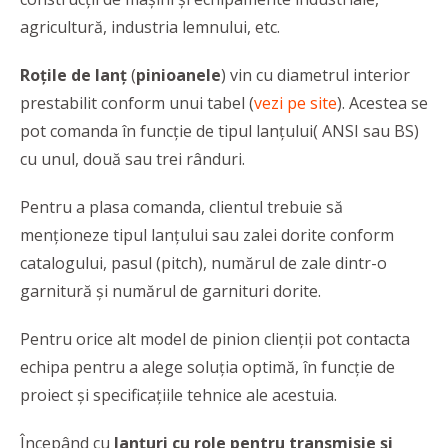
agricultură, industria lemnului, etc.
Roțile de lanț
(
pinioanele
) vin cu diametrul interior
prestabilit conform unui tabel (
vezi pe site
). Acestea se
pot comanda în funcție de tipul lanțului( ANSI sau BS)
cu unul, două sau trei rânduri.
Pentru a plasa comanda, clientul trebuie să
menționeze tipul lanțului sau zalei dorite conform
catalogului, pasul (pitch), numărul de zale dintr-o
garnitură și numărul de garnituri dorite.
Pentru orice alt model de pinion clienții pot contacta
echipa pentru a alege soluţia optimă, în funcţie de
proiect şi specificaţiile tehnice ale acestuia.
Începând cu
lanțuri cu role pentru transmisie și