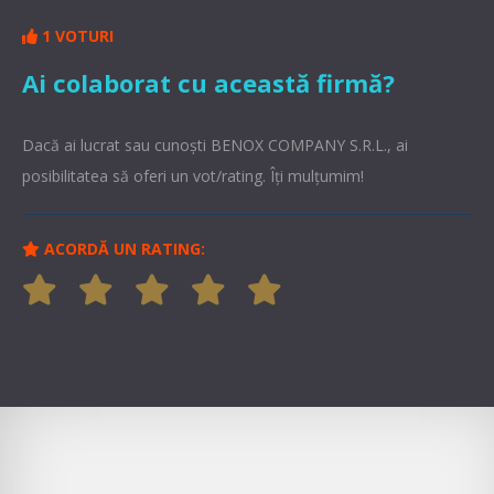
1 VOTURI
Ai colaborat cu această firmă?
Dacă ai lucrat sau cunoşti BENOX COMPANY S.R.L., ai
posibilitatea să oferi un vot/rating. Îți mulțumim!
ACORDĂ UN RATING: