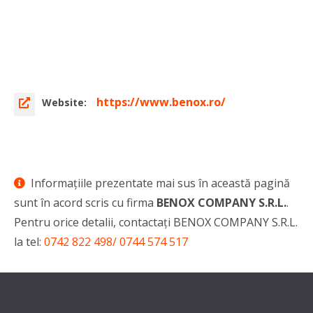
https://www.benox.ro/
Website:
Informaţiile prezentate mai sus în această pagină
sunt în acord scris cu firma
BENOX COMPANY S.R.L.
.
Pentru orice detalii, contactaţi BENOX COMPANY S.R.L.
la tel:
0742 822 498/ 0744 574 517