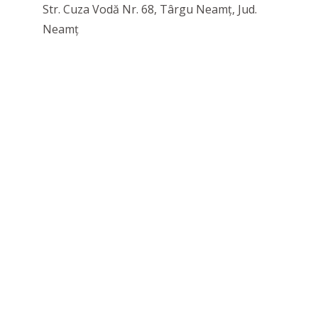
Str. Cuza Vodă Nr. 68, Târgu Neamț, Jud.
Neamț