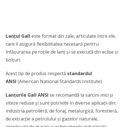
Lanţul Gall
este format din zale, articulate între ele,
care îi asigură flexibilitatea necesară pentru
înfăşurarea pe roţile de lanţ și se execută din eclise şi
bolţuri.
Acest tip de produs respectă
standardul
ANSI
(American National Standards Institute).
Lanțurile Gall ANSI
se recomandă la sarcini mici și
viteze reduse și sunt potrivite în diverse aplicații din:
industria petrolieră, de foraj, metalurgică, forestieră,
de extracție a petrolului și gazelor naturale,
construcții de mașini și echipamente industriale,