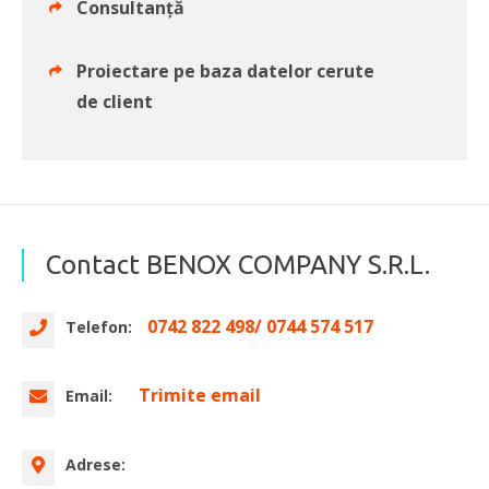
Consultanță
Proiectare pe baza datelor cerute
de client
Contact BENOX COMPANY S.R.L.
0742 822 498/ 0744 574 517
Telefon:
Trimite email
Email:
Adrese: