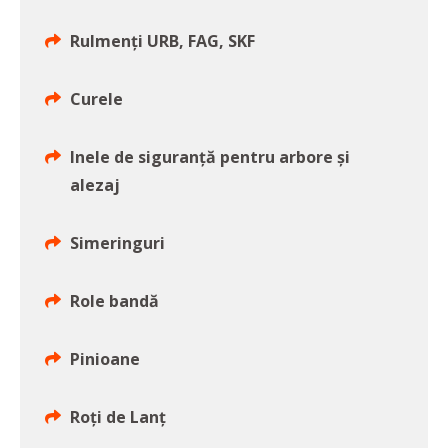
Rulmenți URB, FAG, SKF
Curele
Inele de siguranță pentru arbore și
alezaj
Simeringuri
Role bandă
Pinioane
Roți de Lanț