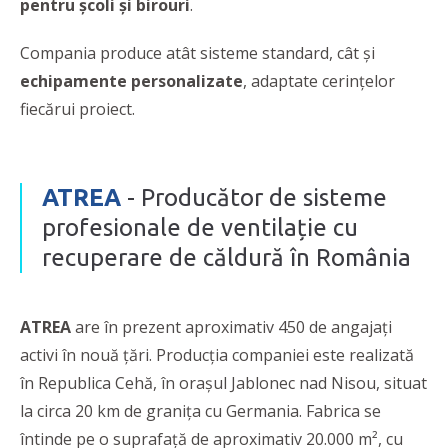
pentru școli și birouri
.
Compania produce atât sisteme standard, cât și
echipamente personalizate
, adaptate cerințelor
fiecărui proiect.
ATREA
- Producător de sisteme
profesionale de ventilație cu
recuperare de căldură în România
ATREA
are în prezent aproximativ 450 de angajați
activi în nouă țări. Producția companiei este realizată
în Republica Cehă, în orașul Jablonec nad Nisou, situat
la circa 20 km de granița cu Germania. Fabrica se
întinde pe o suprafață de aproximativ 20.000 m², cu