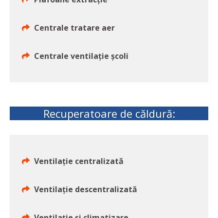
Centrale tratare aer
Centrale ventilație școli
Recuperatoare de căldură:
Ventilație centralizată
Ventilație descentralizată
Ventilație și climatizare