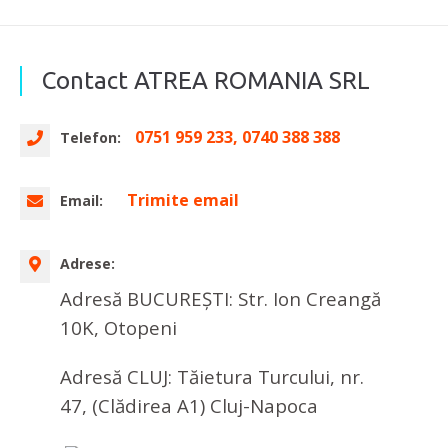
Contact ATREA ROMANIA SRL
0751 959 233, 0740 388 388
Telefon:
Trimite email
Email:
Adrese:
Adresă BUCUREȘTI: Str. Ion Creangă
10K, Otopeni
Adresă CLUJ: Tăietura Turcului, nr.
47, (Clădirea A1) Cluj-Napoca