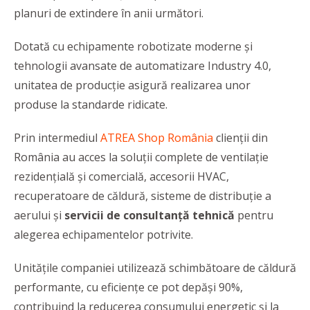
planuri de extindere în anii următori.
Dotată cu echipamente robotizate moderne și
tehnologii avansate de automatizare Industry 4.0,
unitatea de producție asigură realizarea unor
produse la standarde ridicate.
Prin intermediul
ATREA Shop România
clienții din
România au acces la soluții complete de ventilație
rezidențială și comercială, accesorii HVAC,
recuperatoare de căldură, sisteme de distribuție a
aerului și
servicii de consultanță tehnică
pentru
alegerea echipamentelor potrivite.
Unitățile companiei utilizează schimbătoare de căldură
performante, cu eficiențe ce pot depăși 90%,
contribuind la reducerea consumului energetic și la