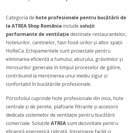
Categoria de
hote profesionale pentru bucătării de
la ATREA Shop România
include
soluții
performante de ventilație
destinate restaurantelor,
hotelurilor, cantinelor, fast-food-urilor și altor spații
HoReCa. Echipamentele sunt proiectate pentru
eliminarea eficientă a fumului, aburului, grăsimilor și
mirosurilor generate în timpul proceselor de gătire,
contribuind la menținerea unui mediu sigur și
confortabil în bucătăriile profesionale.
Portofoliul cuprinde hote profesionale din inox, hote
centrale și de perete, plafoane filtrante și accesorii
dedicate sistemelor de ventilație pentru bucătării
comerciale. Soluțiile
ATREA
sunt dezvoltate pentru
eficiență energetică ridicată, întreținere facilă și