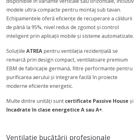
disponibile în variante verticale sau orizontale, inclusiv
modele ultra-compacte pentru montaj sub tavan.
Echipamentele oferă eficiențe de recuperare a căldurii
de până la 95%, nivel redus de zgomot și control
inteligent prin aplicații mobile și sisteme automatizate.
Soluțiile
ATREA
pentru ventilația rezidențială se
remarcă prin design compact, ventilatoare premium
EBM de fabricație germană, filtre performante pentru
purificarea aerului și integrare facilă în proiecte
moderne eficiente energetic.
Multe dintre unități sunt
certificate Passive House
și
încadrate în clase energetice A sau A+
.
Ventilație bucătării profesionale