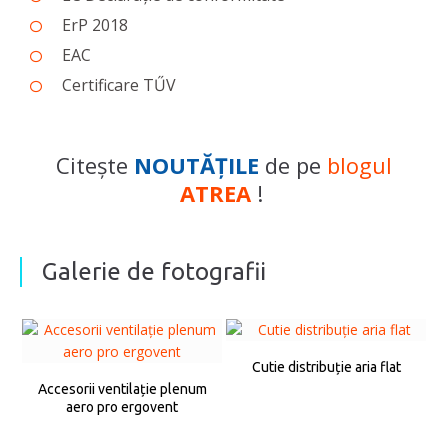
ErP 2018
EAC
Certificare TŰV
Citește
NOUTĂŢILE
de pe
blogul
ATREA
!
Galerie de fotografii
Cutie distribuție aria flat
Accesorii ventilație plenum
aero pro ergovent