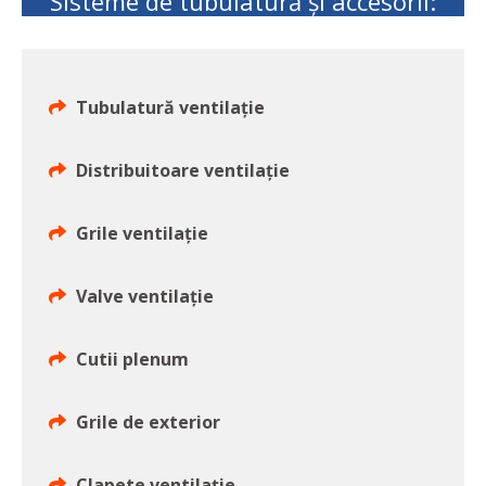
Sisteme de tubulatură și accesorii:
Tubulatură ventilație
Distribuitoare ventilație
Grile ventilație
Valve ventilație
Cutii plenum
Grile de exterior
Clapete ventilație