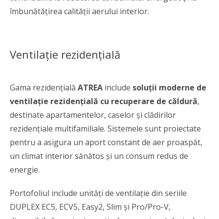
îmbunătățirea calității aerului interior.
Ventilație rezidențială
Gama rezidențială
ATREA
include
soluții moderne de
ventilație rezidențială cu recuperare de căldură
,
destinate apartamentelor, caselor și clădirilor
rezidențiale multifamiliale. Sistemele sunt proiectate
pentru a asigura un aport constant de aer proaspăt,
un climat interior sănătos și un consum redus de
energie.
Portofoliul include unități de ventilație din seriile
DUPLEX EC5, ECV5, Easy2, Slim și Pro/Pro-V,