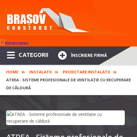
CATEGORII
ÎNSCRIERE FIRMĂ
HOME
INSTALATII
PROIECTARE INSTALATII
ATREA - SISTEME PROFESIONALE DE VENTILAȚIE CU RECUPERARE
DE CĂLDURĂ