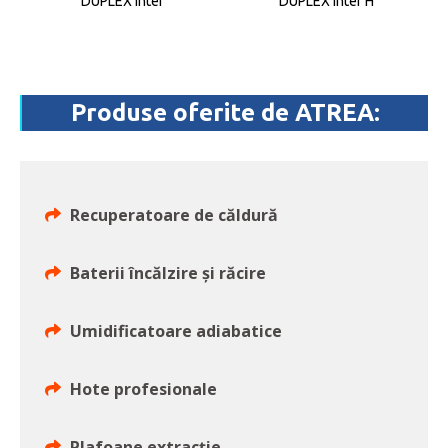
DUPLEX inter
DUPLEX inter H
Produse oferite de ATREA:
Recuperatoare de căldură
Baterii încălzire și răcire
Umidificatoare adiabatice
Hote profesionale
Plafoane extracție