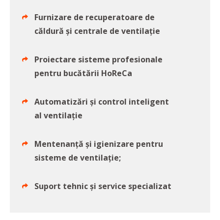
Furnizare de recuperatoare de
căldură și centrale de ventilație
Proiectare sisteme profesionale
pentru bucătării HoReCa
Automatizări și control inteligent
al ventilație
Mentenanță și igienizare pentru
sisteme de ventilație;
Suport tehnic și service specializat