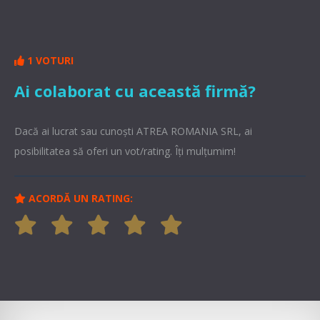
1 VOTURI
Ai colaborat cu această firmă?
Dacă ai lucrat sau cunoşti ATREA ROMANIA SRL, ai
posibilitatea să oferi un vot/rating. Îți mulțumim!
ACORDĂ UN RATING: