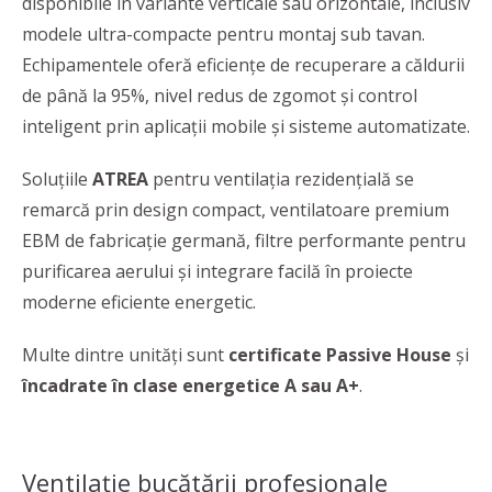
disponibile în variante verticale sau orizontale, inclusiv
modele ultra-compacte pentru montaj sub tavan.
Echipamentele oferă eficiențe de recuperare a căldurii
de până la 95%, nivel redus de zgomot și control
inteligent prin aplicații mobile și sisteme automatizate.
Soluțiile
ATREA
pentru ventilația rezidențială se
remarcă prin design compact, ventilatoare premium
EBM de fabricație germană, filtre performante pentru
purificarea aerului și integrare facilă în proiecte
moderne eficiente energetic.
Multe dintre unități sunt
certificate Passive House
și
încadrate în clase energetice A sau A+
.
Ventilație bucătării profesionale