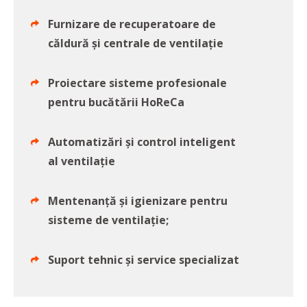
Furnizare de recuperatoare de
căldură și centrale de ventilație
Proiectare sisteme profesionale
pentru bucătării HoReCa
Automatizări și control inteligent
al ventilație
Mentenanță și igienizare pentru
sisteme de ventilație;
Suport tehnic și service specializat