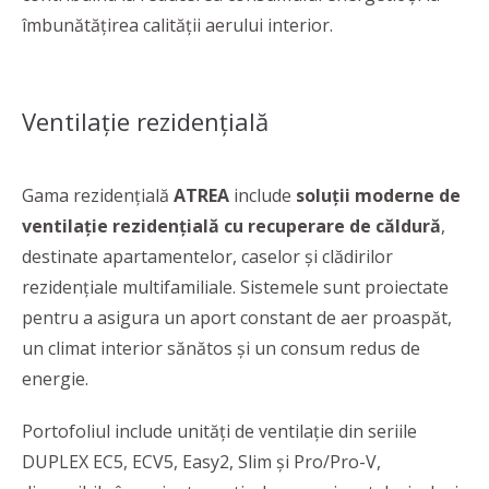
îmbunătățirea calității aerului interior.
Ventilație rezidențială
Gama rezidențială
ATREA
include
soluții moderne de
ventilație rezidențială cu recuperare de căldură
,
destinate apartamentelor, caselor și clădirilor
rezidențiale multifamiliale. Sistemele sunt proiectate
pentru a asigura un aport constant de aer proaspăt,
un climat interior sănătos și un consum redus de
energie.
Portofoliul include unități de ventilație din seriile
DUPLEX EC5, ECV5, Easy2, Slim și Pro/Pro-V,