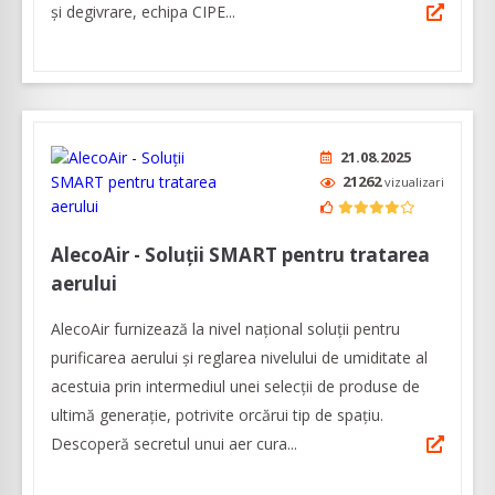
și degivrare, echipa CIPE...
21.08.2025
21262
vizualizari
AlecoAir - Soluții SMART pentru tratarea
aerului
AlecoAir furnizează la nivel național soluții pentru
purificarea aerului și reglarea nivelului de umiditate al
acestuia prin intermediul unei selecţii de produse de
ultimă generaţie, potrivite orcărui tip de spaţiu.
Descoperă secretul unui aer cura...