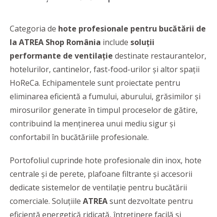
Categoria de
hote profesionale pentru bucătării de
la ATREA Shop România
include
soluții
performante de ventilație
destinate restaurantelor,
hotelurilor, cantinelor, fast-food-urilor și altor spații
HoReCa. Echipamentele sunt proiectate pentru
eliminarea eficientă a fumului, aburului, grăsimilor și
mirosurilor generate în timpul proceselor de gătire,
contribuind la menținerea unui mediu sigur și
confortabil în bucătăriile profesionale.
Portofoliul cuprinde hote profesionale din inox, hote
centrale și de perete, plafoane filtrante și accesorii
dedicate sistemelor de ventilație pentru bucătării
comerciale. Soluțiile
ATREA
sunt dezvoltate pentru
eficiență energetică ridicată, întreținere facilă și