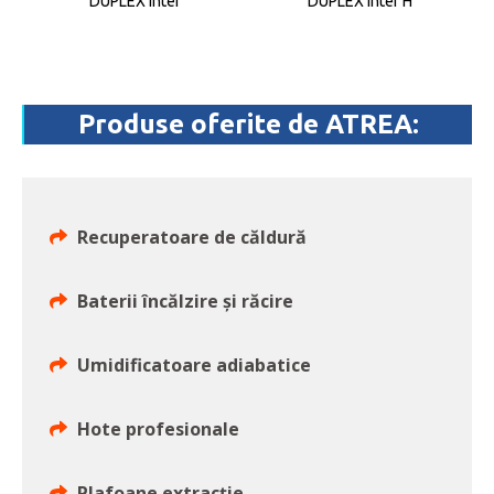
DUPLEX inter
DUPLEX inter H
Produse oferite de ATREA:
Recuperatoare de căldură
Baterii încălzire și răcire
Umidificatoare adiabatice
Hote profesionale
Plafoane extracție