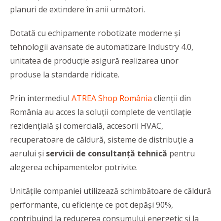
planuri de extindere în anii următori.
Dotată cu echipamente robotizate moderne și
tehnologii avansate de automatizare Industry 4.0,
unitatea de producție asigură realizarea unor
produse la standarde ridicate.
Prin intermediul
ATREA Shop România
clienții din
România au acces la soluții complete de ventilație
rezidențială și comercială, accesorii HVAC,
recuperatoare de căldură, sisteme de distribuție a
aerului și
servicii de consultanță tehnică
pentru
alegerea echipamentelor potrivite.
Unitățile companiei utilizează schimbătoare de căldură
performante, cu eficiențe ce pot depăși 90%,
contribuind la reducerea consumului energetic și la