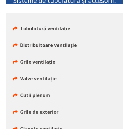
Sisteme de tubulatură și accesorii:
Tubulatură ventilație
Distribuitoare ventilație
Grile ventilație
Valve ventilație
Cutii plenum
Grile de exterior
Clapete ventilație