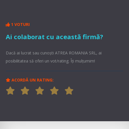
1 VOTURI
Ai colaborat cu această firmă?
Dacă ai lucrat sau cunoşti ATREA ROMANIA SRL, ai
posibilitatea să oferi un vot/rating. Îți mulțumim!
ACORDĂ UN RATING: