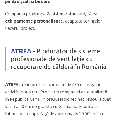
pentru școli și birouri
.
Compania produce atât sisteme standard, cât și
echipamente personalizate
, adaptate cerințelor
fiecărui proiect.
ATREA
- Producător de sisteme
profesionale de ventilație cu
recuperare de căldură în România
ATREA
are în prezent aproximativ 450 de angajați
activi în nouă țări. Producția companiei este realizată
în Republica Cehă, în orașul Jablonec nad Nisou, situat
la circa 20 km de granița cu Germania. Fabrica se
întinde pe o suprafață de aproximativ 20.000 m², cu