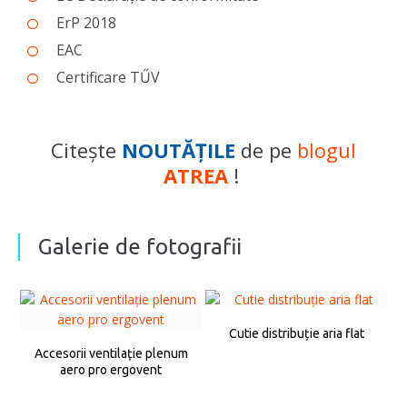
ErP 2018
EAC
Certificare TŰV
Citește
NOUTĂŢILE
de pe
blogul
ATREA
!
Galerie de fotografii
Cutie distribuție aria flat
Accesorii ventilație plenum
aero pro ergovent