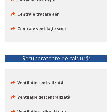
Centrale tratare aer
Centrale ventilație școli
Recuperatoare de căldură:
Ventilație centralizată
Ventilație descentralizată
Ventilație și climatizare