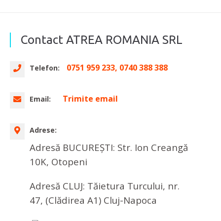
Contact ATREA ROMANIA SRL
0751 959 233, 0740 388 388
Telefon:
Trimite email
Email:
Adrese:
Adresă BUCUREȘTI: Str. Ion Creangă
10K, Otopeni
Adresă CLUJ: Tăietura Turcului, nr.
47, (Clădirea A1) Cluj-Napoca