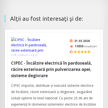
Alţii au fost interesaţi şi de:
31.03.2026
15858
vizualizari
CIPEC - Încălzire electrică în pardoseală,
răcire exterioară prin pulverizarea apei,
sisteme degivrare
CIPEC importă, distribuie și execută sisteme electrice
de încălzire, răcire exterioară și degivrare, asigurând
soluții optime la nivel național. Cu peste 25 de ani de
experiență în domeniul sistemelor electrice de încălzire