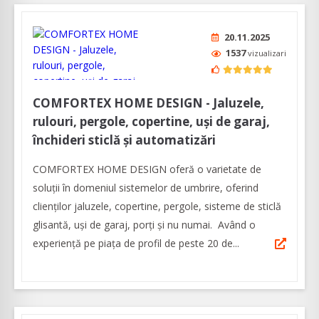
20.11.2025
1537
vizualizari
COMFORTEX HOME DESIGN - Jaluzele,
rulouri, pergole, copertine, uși de garaj,
închideri sticlă și automatizări
COMFORTEX HOME DESIGN oferă o varietate de
soluții în domeniul sistemelor de umbrire, oferind
clienților jaluzele, copertine, pergole, sisteme de sticlă
glisantă, uși de garaj, porți și nu numai. Având o
experiență pe piața de profil de peste 20 de...