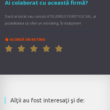
Ai colaborat cu această firmă?
Dacă ai lucrat sau cunoşti ATELIERELE FORSTYLE SRL, ai
posibilitatea să oferi un vot/rating. Îți mulțumim!
ACORDĂ UN RATING:
Alţii au fost interesaţi şi de: