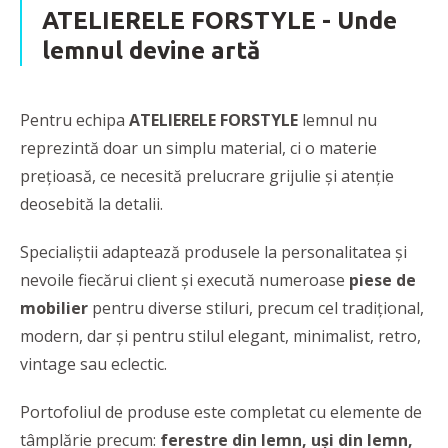
ATELIERELE FORSTYLE -
Unde
lemnul devine artă
Pentru echipa
ATELIERELE FORSTYLE
lemnul nu
reprezintă doar un simplu material, ci o materie
preţioasă, ce necesită prelucrare grijulie şi atenţie
deosebită la detalii.
Specialiștii adaptează produsele la personalitatea și
nevoile fiecărui client și execută numeroase
piese de
mobilier
pentru diverse stiluri, precum cel tradițional,
modern, dar și pentru stilul elegant, minimalist, retro,
vintage sau eclectic.
Portofoliul de produse este completat cu elemente de
tâmplărie precum:
ferestre din lemn, uși din lemn,