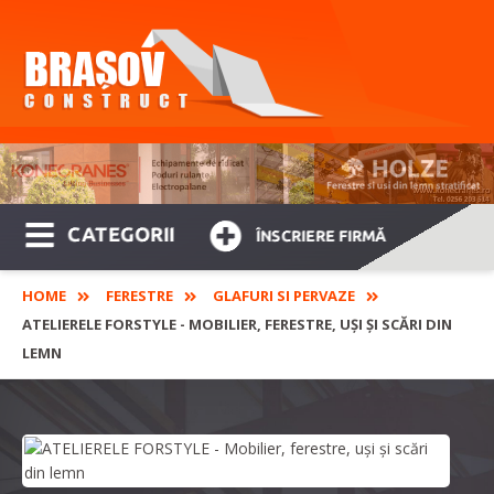
CATEGORII
ÎNSCRIERE FIRMĂ
HOME
FERESTRE
GLAFURI SI PERVAZE
ATELIERELE FORSTYLE - MOBILIER, FERESTRE, UȘI ȘI SCĂRI DIN
LEMN