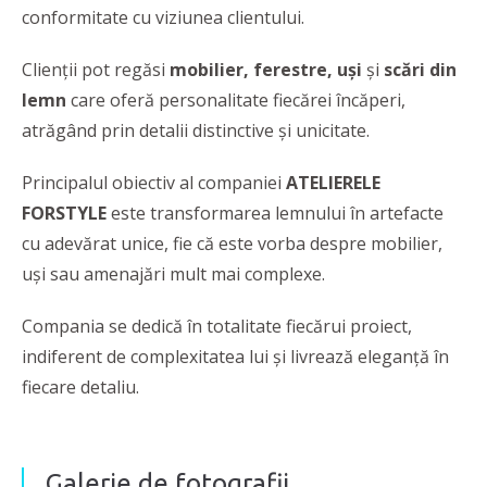
conformitate cu viziunea clientului.
Clienții pot regăsi
mobilier, ferestre, uși
și
scări din
lemn
care oferă personalitate fiecărei încăperi,
atrăgând prin detalii distinctive și unicitate.
Principalul obiectiv al companiei
ATELIERELE
FORSTYLE
este transformarea lemnului în artefacte
cu adevărat unice, fie că este vorba despre mobilier,
uși sau amenajări mult mai complexe.
Compania se dedică în totalitate fiecărui proiect,
indiferent de complexitatea lui și livrează eleganţă în
fiecare detaliu.
Galerie de fotografii