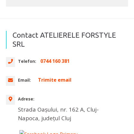
Contact ATELIERELE FORSTYLE
SRL
0744 160 381
Telefon:
Trimite email
Email:
Adrese:
Strada Oașului, nr. 162 A, Cluj-
Napoca, județul Cluj