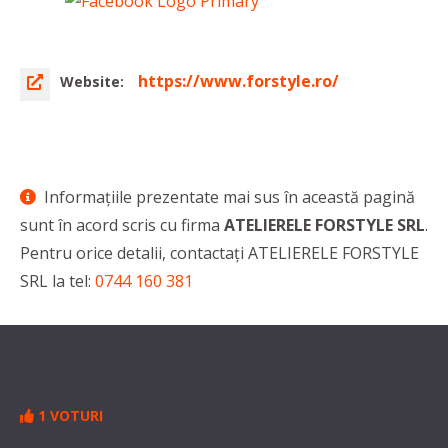
https://www.forstyle.ro/
Website:
Informaţiile prezentate mai sus în această pagină
sunt în acord scris cu firma
ATELIERELE FORSTYLE SRL
.
Pentru orice detalii, contactaţi ATELIERELE FORSTYLE
SRL la tel:
0744 160 381
1 VOTURI