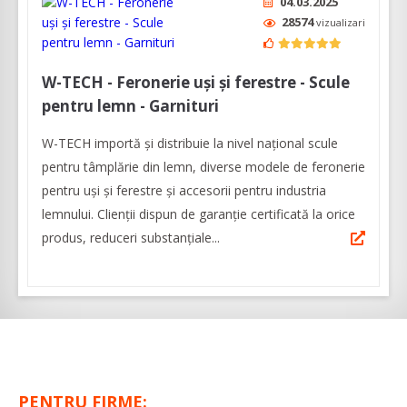
04.03.2025
28574
vizualizari
W-TECH - Feronerie uși și ferestre - Scule
pentru lemn - Garnituri
W-TECH importă și distribuie la nivel național scule
pentru tâmplărie din lemn, diverse modele de feronerie
pentru uși și ferestre și accesorii pentru industria
lemnului. Clienții dispun de garanție certificată la orice
produs, reduceri substanțiale...
PENTRU FIRME: