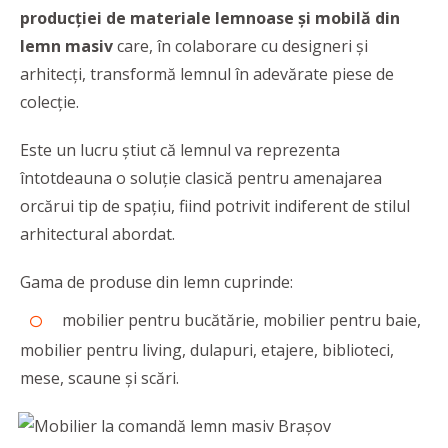
producției de materiale lemnoase și mobilă din
lemn masiv
care, în colaborare cu designeri și
arhitecți, transformă lemnul în adevărate piese de
colecţie.
Este un lucru știut că lemnul va reprezenta
întotdeauna o soluție clasică pentru amenajarea
orcărui tip de spațiu, fiind potrivit indiferent de stilul
arhitectural abordat.
Gama de produse din lemn cuprinde:
mobilier pentru bucătărie, mobilier pentru baie,
mobilier pentru living, dulapuri, etajere, biblioteci,
mese, scaune și scări.