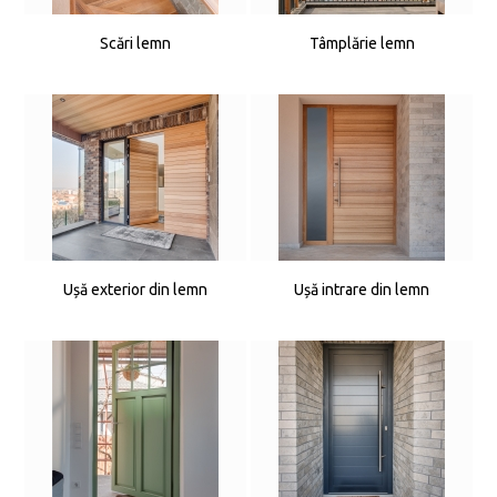
Scări lemn
Tâmplărie lemn
Ușă exterior din lemn
Ușă intrare din lemn