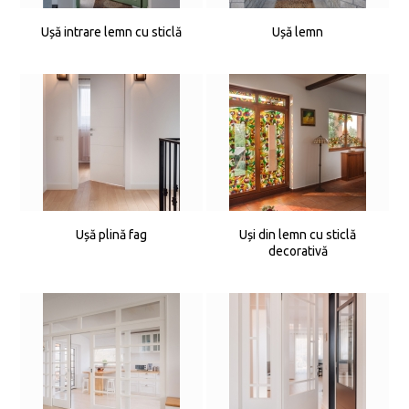
Ușă intrare lemn cu sticlă
Ușă lemn
Ușă plină fag
Uși din lemn cu sticlă
decorativă