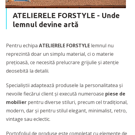
ATELIERELE FORSTYLE -
Unde
lemnul devine artă
Pentru echipa
ATELIERELE FORSTYLE
lemnul nu
reprezintă doar un simplu material, ci o materie
preţioasă, ce necesită prelucrare grijulie şi atenţie
deosebită la detalii.
Specialiștii adaptează produsele la personalitatea și
nevoile fiecărui client și execută numeroase
piese de
mobilier
pentru diverse stiluri, precum cel tradițional,
modern, dar și pentru stilul elegant, minimalist, retro,
vintage sau eclectic.
Portofoliul de produse este completat cu elemente de