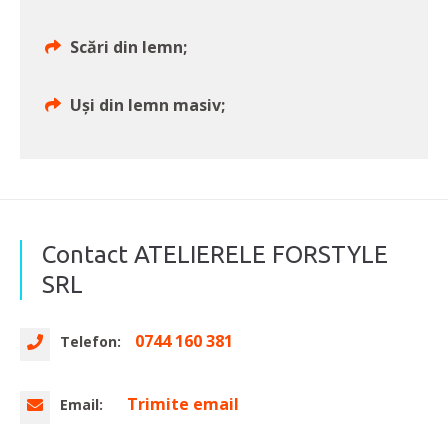
Scări din lemn;
Uşi din lemn masiv;
Contact ATELIERELE FORSTYLE
SRL
0744 160 381
Telefon:
Trimite email
Email: