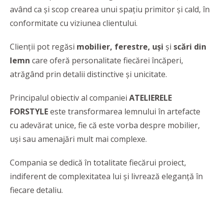
având ca şi scop crearea unui spaţiu primitor şi cald, în
conformitate cu viziunea clientului.
Clienții pot regăsi
mobilier, ferestre, uși
și
scări din
lemn
care oferă personalitate fiecărei încăperi,
atrăgând prin detalii distinctive și unicitate.
Principalul obiectiv al companiei
ATELIERELE
FORSTYLE
este transformarea lemnului în artefacte
cu adevărat unice, fie că este vorba despre mobilier,
uși sau amenajări mult mai complexe.
Compania se dedică în totalitate fiecărui proiect,
indiferent de complexitatea lui și livrează eleganţă în
fiecare detaliu.