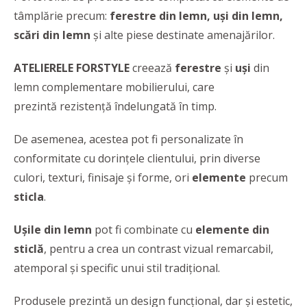
tâmplărie precum:
ferestre din lemn, uși din lemn,
scări din lemn
și alte piese destinate amenajărilor.
ATELIERELE FORSTYLE
creează
ferestre
și
uși
din
lemn complementare mobilierului, care
prezintă rezistență îndelungată în timp.
De asemenea, acestea pot fi personalizate în
conformitate cu dorinţele clientului, prin diverse
culori, texturi, finisaje şi forme, ori
elemente
precum
sticla
.
Ușile din lemn
pot fi combinate cu
elemente din
sticlă
, pentru a crea un contrast vizual remarcabil,
atemporal şi specific unui stil tradiţional.
Produsele prezintă un design funcțional, dar şi estetic,