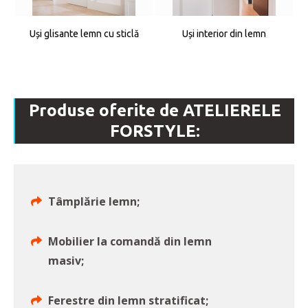
Uși glisante lemn cu sticlă
Uși interior din lemn
Produse oferite de ATELIERELE
FORSTYLE:
Tâmplărie lemn;
Mobilier la comandă din lemn
masiv;
Ferestre din lemn stratificat;