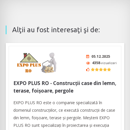
Alţii au fost interesaţi şi de:
05.12.2025
4358
vizualizari
EXPO PLUS RO - Construcții case din lemn,
terase, foișoare, pergole
EXPO PLUS RO este o companie specializată în
domeniul construcţiilor, ce execută construcții de case
din lemn, foișoare, terase și pergole. Meșterii EXPO
PLUS RO sunt specializați în proiectarea și execuția