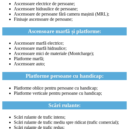
Ascensoare electrice de persoane;
Ascensoare hidraulice de persoane;
Ascensoare de persoane fără camera mașinii (MRL);
Finisaje ascensoare de persoane;
Ascensoare marfă și platforme:
Ascensoare marfă electrice;
Ascensoare marfă hidraulice;
Ascensoare mici de materiale (Montcharge);
Platforme marfă;
Ascensoare auto;
Platforme persoane cu handicap:
Platforme oblice pentru persoane cu handicap;
Platforme verticale pentru persoane cu handicap;
Scări rulante:
Scări rulante de trafic intens;
Scări rulante de trafic mediu spre ridicat (trafic comercial);
Scări rulante de trafic redus;