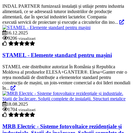
INDAL PARTNER furnizează instalații și utilaje pentru industria
alimentară, ce se adresează tuturor industriilor de producție
alimentară, dar în special industriei lactatelor. Compania
execută servicii de proiectare și execuție a circuitelor din ino...
16.12.2025
9206
vizualizari
STAMEL - Elemente standard pentru mașini
STAMEL este distribuitor autorizat în România și Republica
Moldova al produselor ELESA+GANTER®. Elesa+Ganter este o
rețea mondială de distribuție a elementelor standard pentru
construcția de mașini, un join-venture comercial a doi lideri mondiali
în...
18.08.2025
1704
vizualizari
MRB Electric - Sisteme fotovoltaice rezidențiale și
industriale. Stații de încărcare. Soluții complete de