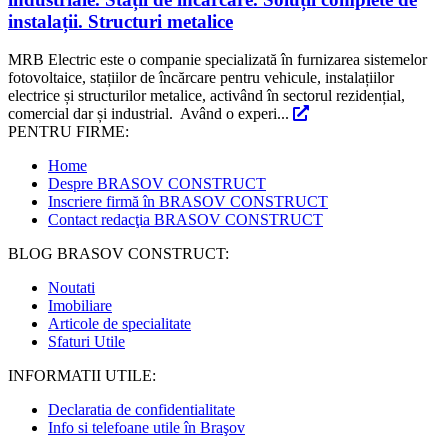
instalații. Structuri metalice
MRB Electric este o companie specializată în furnizarea sistemelor
fotovoltaice, stațiilor de încărcare pentru vehicule, instalațiilor
electrice și structurilor metalice, activând în sectorul rezidențial,
comercial dar și industrial. Având o experi...
PENTRU FIRME:
Home
Despre BRASOV CONSTRUCT
Inscriere firmă în BRASOV CONSTRUCT
Contact redacţia BRASOV CONSTRUCT
BLOG BRASOV CONSTRUCT:
Noutati
Imobiliare
Articole de specialitate
Sfaturi Utile
INFORMATII UTILE:
Declaratia de confidentialitate
Info si telefoane utile în Braşov