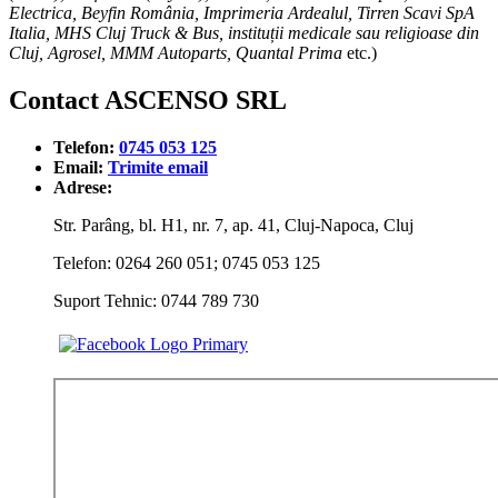
Electrica, Beyfin România, Imprimeria Ardealul, Tirren Scavi SpA
Italia, MHS Cluj Truck & Bus, instituții medicale sau religioase din
Cluj, Agrosel, MMM Autoparts, Quantal Prima
etc.)
Contact ASCENSO SRL
Telefon:
0745 053 125
Email:
Trimite email
Adrese:
Str. Parâng, bl. H1, nr. 7, ap. 41, Cluj-Napoca, Cluj
Telefon: 0264 260 051; 0745 053 125
Suport Tehnic: 0744 789 730