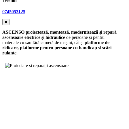
Telefon
0745053125
ASCENSO proiectează, montează, modernizează și repară
ascensoare electrice și hidraulice
de persoane și pentru
materiale cu sau fără cameră de mașini, cât și
platforme de
ridicare,
platforme pentru persoane cu handicap
și
scări
rulante.