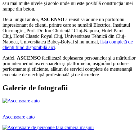
sau mai multe nivele și acolo unde nu este posibilă construcția unei
rampe din beton.
De-a lungul anilor,
ASCENSO
a reușit să adune un portofoliu
impresionant de clienți, printre care se numără Electrica, Institutul
Oncologic „Prof. Dr. Ion Chiricuță” Cluj-Napoca, Hotel Pami
Cluj, Hotel Classic Royal Cluj, Universitatea Tehnică din Cluj-
Napoca, Universitatea Babeș-Bolyai și nu numai,
lista completă de
clienți fiind disponibilă aici
.
Astfel,
ASCENSO
facilitează deplasarea persoanelor şi a mărfurilor
prin intermediul ascensoarelor şi platformelor, asigurând produse
performante şi eficiente, alături de servicii complete de mentenanţă
executate de o echipă profesională şi de încredere.
Galerie de fotografii
Ascensoare auto