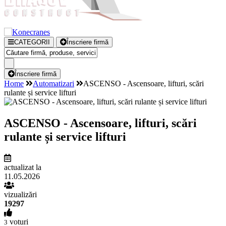
CATEGORII
Înscriere firmă
Înscriere firmă
Home
Automatizari
ASCENSO - Ascensoare, lifturi, scări
rulante și service lifturi
ASCENSO - Ascensoare, lifturi, scări
rulante și service lifturi
actualizat la
11.05.2026
vizualizări
19297
voturi
3