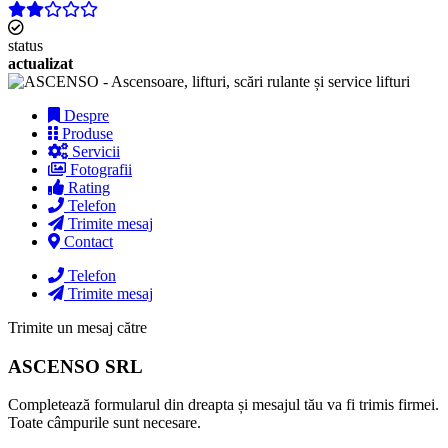
status
actualizat
Despre
Produse
Servicii
Fotografii
Rating
Telefon
Trimite mesaj
Contact
Telefon
Trimite mesaj
Trimite un mesaj către
ASCENSO SRL
Completează formularul din dreapta și mesajul tău va fi trimis firmei.
Toate câmpurile sunt necesare.