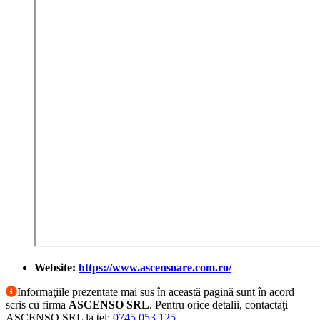
Website:
https://www.ascensoare.com.ro/
Informaţiile prezentate mai sus în această pagină sunt în acord
scris cu firma
ASCENSO SRL
. Pentru orice detalii, contactaţi
ASCENSO SRL la tel:
0745 053 125