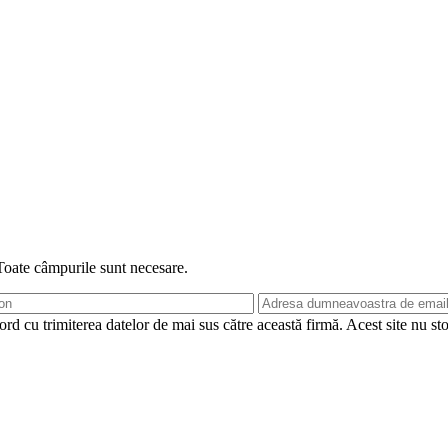
 Toate câmpurile sunt necesare.
rd cu trimiterea datelor de mai sus către această firmă. Acest site nu st