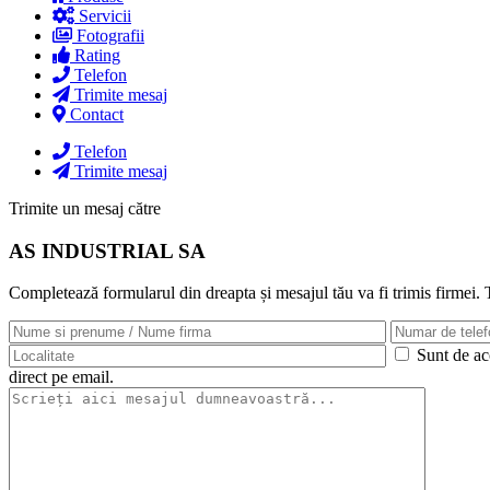
Servicii
Fotografii
Rating
Telefon
Trimite mesaj
Contact
Telefon
Trimite mesaj
Trimite un mesaj către
AS INDUSTRIAL SA
Completează formularul din dreapta și mesajul tău va fi trimis firmei.
Sunt de aco
direct pe email.