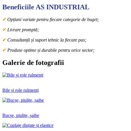
Beneficiile
AS INDUSTRIAL
✔
Opțiuni variate pentru fiecare categorie de buget;
✔
Livrare promptă;
✔
Consultanță și suport tehnic la fiecare pas;
✔
Produse optime și durabile pentru orice sector;
Galerie de fotografii
Bile și role rulmenți
Bucșe, piulițe, șaibe