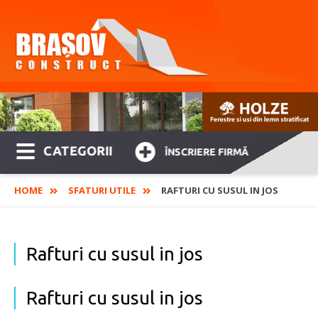
CATEGORII
ÎNSCRIERE FIRMĂ
HOME
SFATURI UTILE
RAFTURI CU SUSUL IN JOS
Rafturi cu susul in jos
Rafturi cu susul in jos