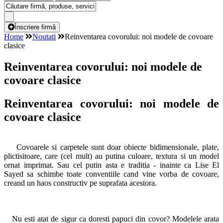
Înscriere firmă
Home
Noutati
Reinventarea covorului: noi modele de covoare
clasice
Reinventarea covorului: noi modele de
covoare clasice
Reinventarea covorului: noi modele de
covoare clasice
Covoarele si carpetele sunt doar obiecte bidimensionale, plate,
plictisitoare, care (cel mult) au putina culoare, textura si un model
ornat imprimat. Sau cel putin asta e traditia - inainte ca Lise El
Sayed sa schimbe toate conventiile cand vine vorba de covoare,
creand un haos constructiv pe suprafata acestora.
Nu esti atat de sigur ca doresti papuci din covor? Modelele arata