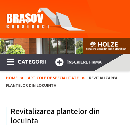
CATEGORII
ÎNSCRIERE FIRMĂ
HOME
ARTICOLE DE SPECIALITATE
REVITALIZAREA
PLANTELOR DIN LOCUINTA
Revitalizarea plantelor din
locuinta