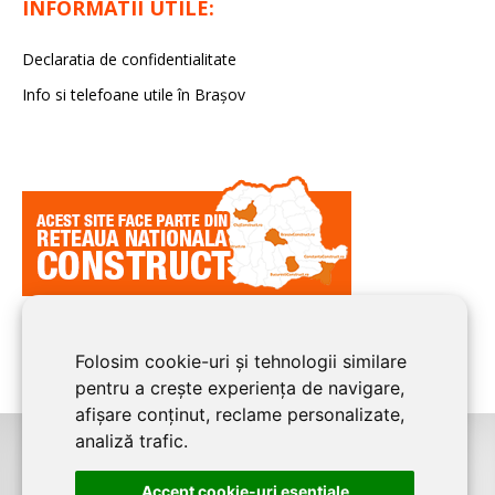
INFORMATII UTILE:
Declaratia de confidentialitate
Info si telefoane utile în Braşov
Folosim cookie-uri și tehnologii similare
pentru a crește experiența de navigare,
afișare conținut, reclame personalizate,
analiză trafic.
©2008-2026
BRASOV CONSTRUCT
este un serviciu de promovare online
Accept cookie-uri esenţiale