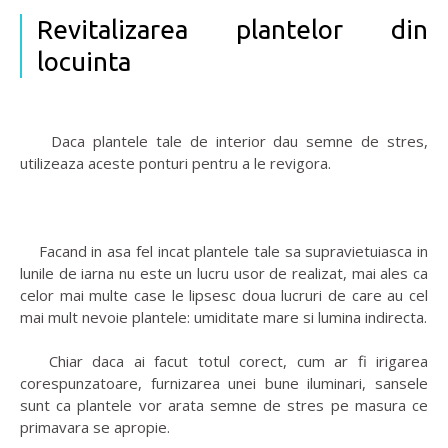
Revitalizarea plantelor din
locuinta
Daca plantele tale de interior dau semne de stres,
utilizeaza aceste ponturi pentru a le revigora.
Facand in asa fel incat plantele tale sa supravietuiasca in
lunile de iarna nu este un lucru usor de realizat, mai ales ca
celor mai multe case le lipsesc doua lucruri de care au cel
mai mult nevoie plantele: umiditate mare si lumina indirecta.
Chiar daca ai facut totul corect, cum ar fi irigarea
corespunzatoare, furnizarea unei bune iluminari, sansele
sunt ca plantele vor arata semne de stres pe masura ce
primavara se apropie.