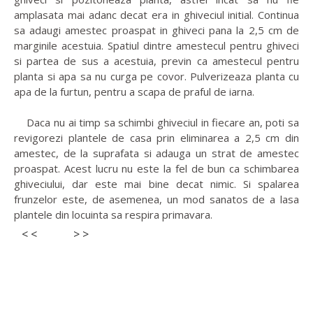
amplasata mai adanc decat era in ghiveciul initial. Continua
sa adaugi amestec proaspat in ghiveci pana la 2,5 cm de
marginile acestuia. Spatiul dintre amestecul pentru ghiveci
si partea de sus a acestuia, previn ca amestecul pentru
planta si apa sa nu curga pe covor. Pulverizeaza planta cu
apa de la furtun, pentru a scapa de praful de iarna.
Daca nu ai timp sa schimbi ghiveciul in fiecare an, poti sa
revigorezi plantele de casa prin eliminarea a 2,5 cm din
amestec, de la suprafata si adauga un strat de amestec
proaspat. Acest lucru nu este la fel de bun ca schimbarea
ghiveciului, dar este mai bine decat nimic. Si spalarea
frunzelor este, de asemenea, un mod sanatos de a lasa
plantele din locuinta sa respira primavara.
< <
> >