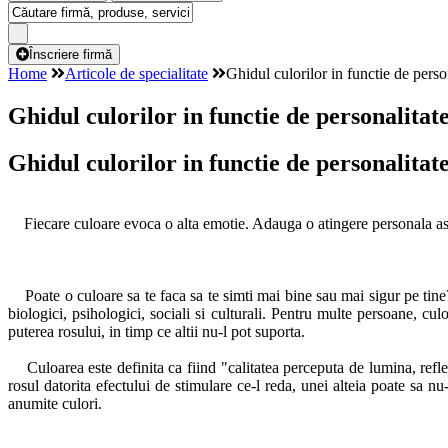
Înscriere firmă
Home
Articole de specialitate
Ghidul culorilor in functie de perso
Ghidul culorilor in functie de personalitat
Ghidul culorilor in functie de personalitat
Fiecare culoare evoca o alta emotie. Adauga o atingere personala asupra
Poate o culoare sa te faca sa te simti mai bine sau mai sigur pe tine
biologici, psihologici, sociali si culturali. Pentru multe persoane, c
puterea rosului, in timp ce altii nu-l pot suporta.
Culoarea este definita ca fiind "calitatea perceputa de lumina, reflec
rosul datorita efectului de stimulare ce-l reda, unei alteia poate sa nu
anumite culori.