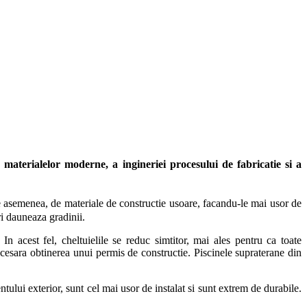
a materialelor moderne, a ingineriei procesului de fabricatie si a
de asemenea, de materiale de constructie usoare, facandu-le mai usor de
ri dauneaza gradinii.
n acest fel, cheltuielile se reduc simtitor, mai ales pentru ca toate
ecesara obtinerea unui permis de constructie. Piscinele supraterane din
tului exterior, sunt cel mai usor de instalat si sunt extrem de durabile.