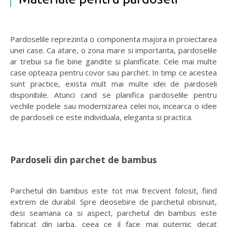
Pardoselile reprezinta o componenta majora in proiectarea
unei case. Ca atare, o zona mare si importanta, pardoselile
ar trebui sa fie bine gandite si planificate. Cele mai multe
case opteaza pentru covor sau parchet. In timp ce acestea
sunt practice, exista mult mai multe idei de pardoseli
disponibile. Atunci cand se planifica pardoselile pentru
vechile podele sau modernizarea celei noi, incearca o idee
de pardoseli ce este individuala, eleganta si practica.
Pardoseli din parchet de bambus
Parchetul din bambus este tot mai frecvent folosit, fiind
extrem de durabil. Spre deosebire de parchetul obisnuit,
desi seamana ca si aspect, parchetul din bambus este
fabricat din iarba, ceea ce il face mai puternic decat