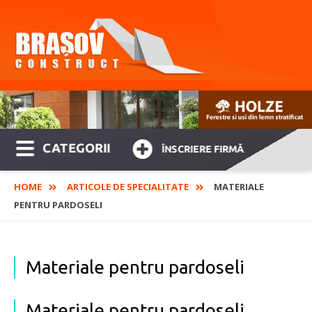
CATEGORII
ÎNSCRIERE FIRMĂ
HOME
ARTICOLE DE SPECIALITATE
MATERIALE
PENTRU PARDOSELI
Materiale pentru pardoseli
Materiale pentru pardoseli