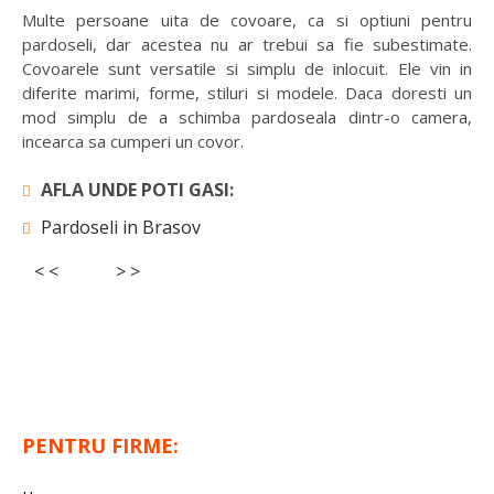
Multe persoane uita de covoare, ca si optiuni pentru
pardoseli, dar acestea nu ar trebui sa fie subestimate.
Covoarele sunt versatile si simplu de inlocuit. Ele vin in
diferite marimi, forme, stiluri si modele. Daca doresti un
mod simplu de a schimba pardoseala dintr-o camera,
incearca sa cumperi un covor.
AFLA UNDE POTI GASI:
Pardoseli in Brasov
< <
> >
PENTRU FIRME: