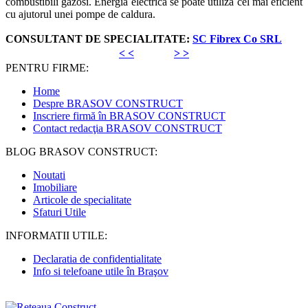
combustibili gazosi. Energia electrica se poate utiliza cel mai eficient
cu ajutorul unei pompe de caldura.
CONSULTANT DE SPECIALITATE:
SC Fibrex Co SRL
< <
> >
PENTRU FIRME:
Home
Despre BRASOV CONSTRUCT
Inscriere firmă în BRASOV CONSTRUCT
Contact redacţia BRASOV CONSTRUCT
BLOG BRASOV CONSTRUCT:
Noutati
Imobiliare
Articole de specialitate
Sfaturi Utile
INFORMATII UTILE:
Declaratia de confidentialitate
Info si telefoane utile în Braşov