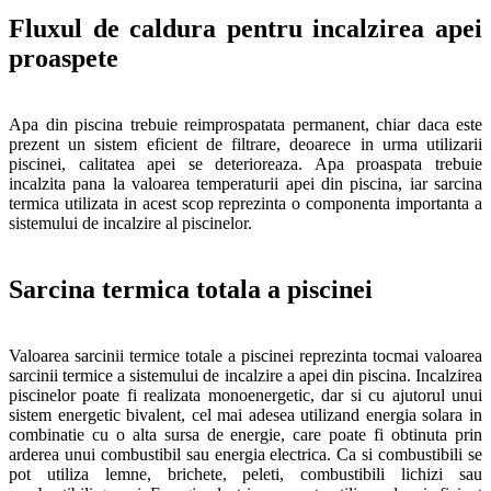
Fluxul de caldura pentru incalzirea apei
proaspete
Apa din piscina trebuie reimprospatata permanent, chiar daca este
prezent un sistem eficient de filtrare, deoarece in urma utilizarii
piscinei, calitatea apei se deterioreaza. Apa proaspata trebuie
incalzita pana la valoarea temperaturii apei din piscina, iar sarcina
termica utilizata in acest scop reprezinta o componenta importanta a
sistemului de incalzire al piscinelor.
Sarcina termica totala a piscinei
Valoarea sarcinii termice totale a piscinei reprezinta tocmai valoarea
sarcinii termice a sistemului de incalzire a apei din piscina. Incalzirea
piscinelor poate fi realizata monoenergetic, dar si cu ajutorul unui
sistem energetic bivalent, cel mai adesea utilizand energia solara in
combinatie cu o alta sursa de energie, care poate fi obtinuta prin
arderea unui combustibil sau energia electrica. Ca si combustibili se
pot utiliza lemne, brichete, peleti, combustibili lichizi sau