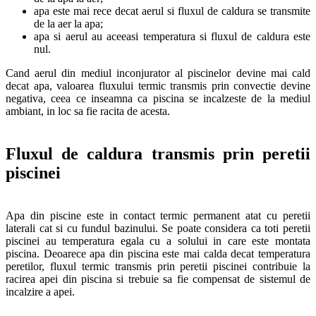
apa este mai rece decat aerul si fluxul de caldura se transmite
de la aer la apa;
apa si aerul au aceeasi temperatura si fluxul de caldura este
nul.
Cand aerul din mediul inconjurator al piscinelor devine mai cald
decat apa, valoarea fluxului termic transmis prin convectie devine
negativa, ceea ce inseamna ca piscina se incalzeste de la mediul
ambiant, in loc sa fie racita de acesta.
Fluxul de caldura transmis prin peretii
piscinei
Apa din piscine este in contact termic permanent atat cu peretii
laterali cat si cu fundul bazinului. Se poate considera ca toti peretii
piscinei au temperatura egala cu a solului in care este montata
piscina. Deoarece apa din piscina este mai calda decat temperatura
peretilor, fluxul termic transmis prin peretii piscinei contribuie la
racirea apei din piscina si trebuie sa fie compensat de sistemul de
incalzire a apei.