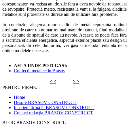
corespunzator, va rezista ani de zile fara a avea nevoie de reparatii si
de revopsire. Protectia meteo, rezistenta la vant si la fulgere, cladirile
metalice sunt proiectate sa dureze ani de utilizare fara probleme.
In concluzie, alegerea unor cladiri de metal reprezinta optiuni
preferate de catre un numar tot mai mare de oameni, fiind modalitati
de a dispune de spatiul de care au nevoie. Aceasta se poate face fara
a sacrifica eficienta energetica, aspectul exterior placut sau design-ul
personalizat. In cele din urma, vei gasi o metoda rentabila de a
obtine modelele necesare.
AFLA UNDE POTI GASI:
Confectii metalice in Brasov
< <
> >
PENTRU FIRME:
Home
Despre BRASOV CONSTRUCT
Inscriere firmă în BRASOV CONSTRUCT
Contact redacţia BRASOV CONSTRUCT
BLOG BRASOV CONSTRUCT: