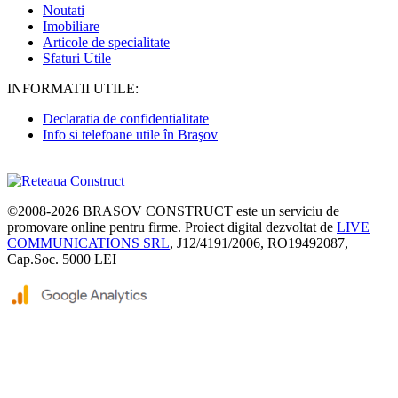
Noutati
Imobiliare
Articole de specialitate
Sfaturi Utile
INFORMATII UTILE:
Declaratia de confidentialitate
Info si telefoane utile în Braşov
©2008-2026
BRASOV CONSTRUCT
este un serviciu de
promovare online pentru firme. Proiect digital dezvoltat de
LIVE
COMMUNICATIONS SRL
, J12/4191/2006, RO19492087,
Cap.Soc. 5000 LEI