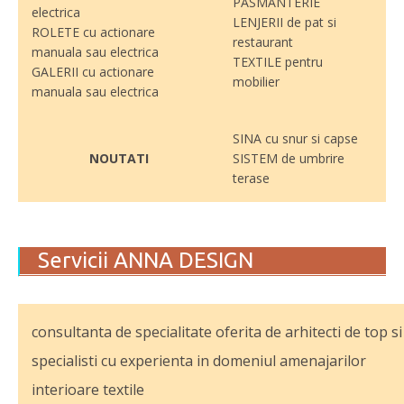
PASMANTERIE
electrica
LENJERII de pat si
ROLETE cu actionare
restaurant
manuala sau electrica
TEXTILE pentru
GALERII cu actionare
mobilier
manuala sau electrica
SINA cu snur si capse
NOUTATI
SISTEM de umbrire
terase
Servicii ANNA DESIGN
consultanta de specialitate oferita de arhitecti de top si
specialisti cu experienta in domeniul amenajarilor
interioare textile