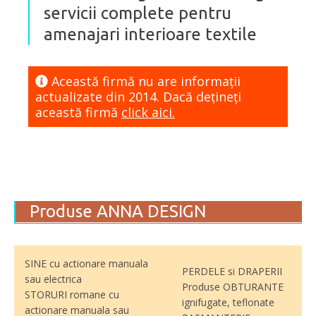
servicii complete pentru
amenajari interioare textile
Această firmă nu are informaţii
actualizate din 2014. Dacă dețineți
această firmă
click aici.
Produse ANNA DESIGN
SINE cu actionare manuala
PERDELE si DRAPERII
sau electrica
Produse OBTURANTE
STORURI romane cu
ignifugate, teflonate
actionare manuala sau