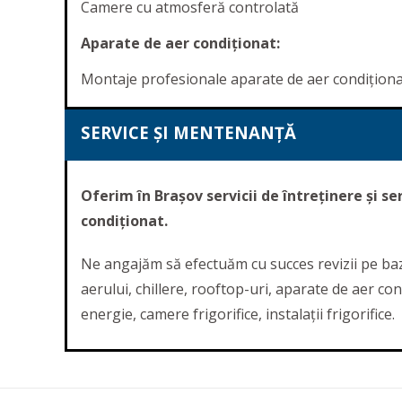
Camere cu atmosferă controlată
Aparate de aer condiționat:
Montaje profesionale aparate de aer condiționat de
SERVICE ȘI MENTENANȚĂ
Oferim în Brașov servicii de întreținere și s
condiționat.
Ne angajăm să efectuăm cu succes revizii pe baz
aerului, chillere, rooftop-uri, aparate de aer c
energie, camere frigorifice, instalații frigorifice.