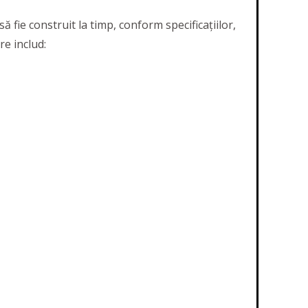
 fie construit la timp, conform specificațiilor,
re includ: