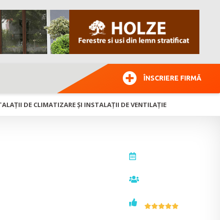
ÎNSCRIERE FIRMĂ
ALAȚII DE CLIMATIZARE ȘI INSTALAȚII DE VENTILAȚIE
actualizat la
25.11.2020
vizualizări
8743
voturi
35