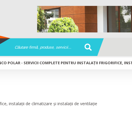
CO POLAR - SERVICII COMPLETE PENTRU INSTALAȚII FRIGORIFICE, INST
entru instalații frigorifice,
ații de ventilație