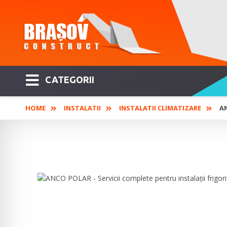
CATEGORII
HOME
INSTALATII
INSTALATII CLIMATIZARE
AN
ANCO POLAR - Servicii complete p
instalații de climatizare și instal