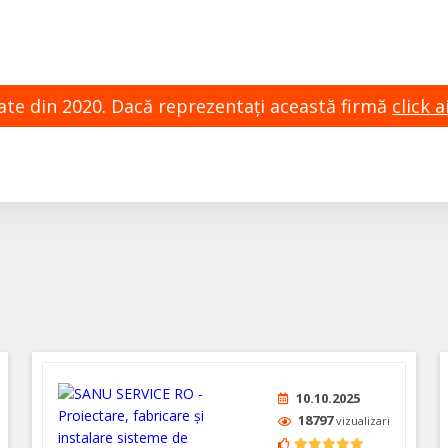
zate din 2020. Dacă reprezentaţi această firmă
click ai
10.10.2025
18797
vizualizari