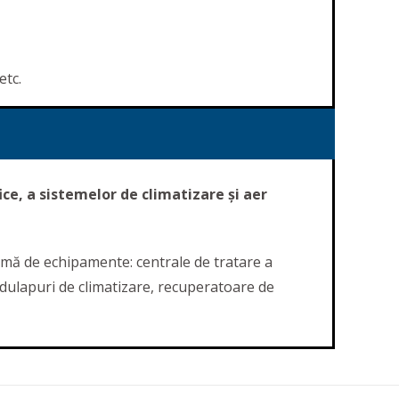
etc.
ce, a sistemelor de climatizare și aer
amă de echipamente: centrale de tratare a
 dulapuri de climatizare, recuperatoare de