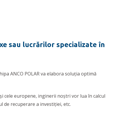
 sau lucrărilor specializate în
, echipa ANCO POLAR va elabora soluția optimă
 cele europene, inginerii noștri vor lua în calcul
 de recuperare a investiției, etc.