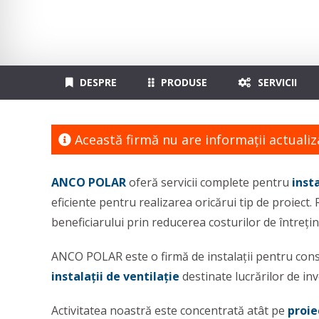
DESPRE
PRODUSE
SERVICII
Această firmă nu are informaţii actualiz
ANCO POLAR
oferă servicii complete pentru
insta
eficiente pentru realizarea oricărui tip de proiect.
beneficiarului prin reducerea costurilor de întreți
ANCO POLAR este o firmă de instalații pentru constr
instalații de ventilație
destinate lucrărilor de inve
Activitatea noastră este concentrată atât pe
proie