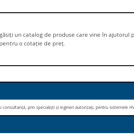
găsiți un catalog de produse care vine în ajutorul
pentru o cotație de preț.
 consultanță, prin specialiști și ingineri autorizați, pentru sistemele HV