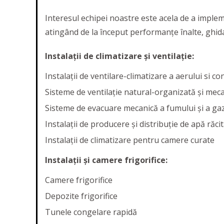
Interesul echipei noastre este acela de a impleme
atingând de la început performanțe înalte, ghidați
Instalații de climatizare și ventilație:
Instalații de ventilare-climatizare a aerului si co
Sisteme de ventilație natural-organizată și mec
Sisteme de evacuare mecanică a fumului și a gaze
Instalații de producere și distribuție de apă răcită
Instalații de climatizare pentru camere curate
Instalații și camere frigorifice:
Camere frigorifice
Depozite frigorifice
Tunele congelare rapidă