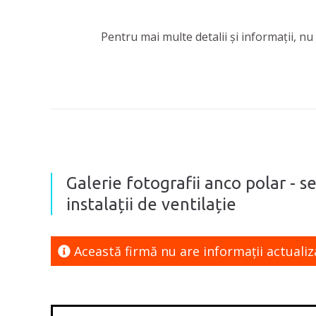
Pentru mai multe detalii și informații, n
Galerie fotografii anco polar - ser
instalații de ventilație
Această firmă nu are informaţii actualiz