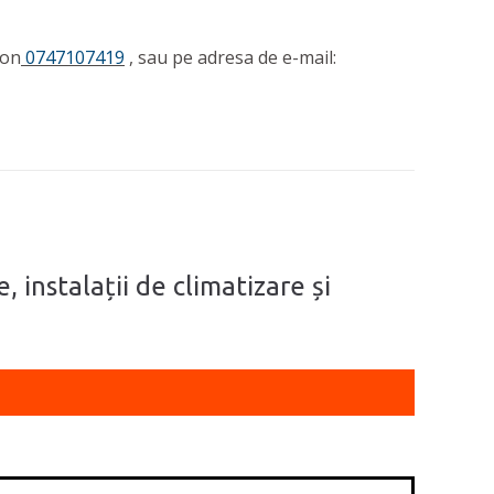
fon
0747107419
, sau pe adresa de e-mail:
, instalații de climatizare și