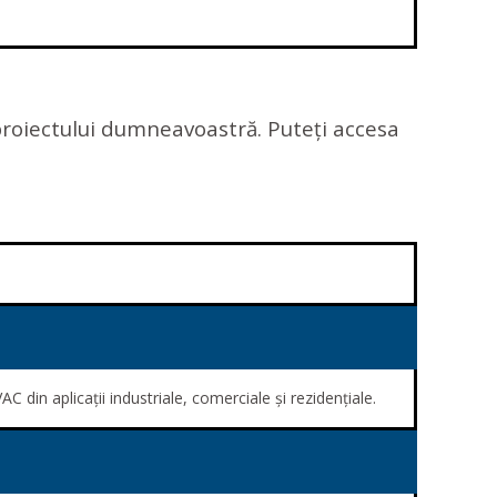
 proiectului dumneavoastră. Puteți accesa
AC din aplicații industriale, comerciale și rezidențiale.