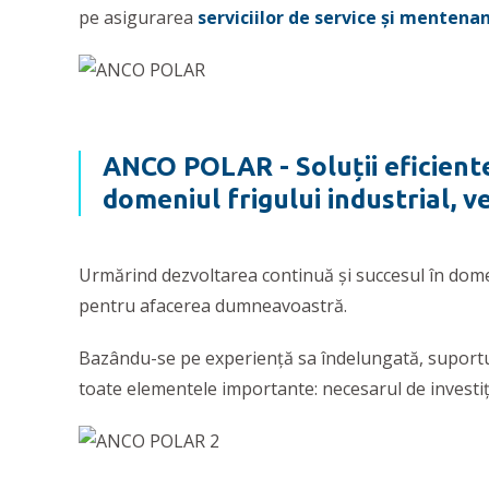
pe asigurarea
serviciilor de service și mentena
ANCO POLAR - Soluții eficiente
domeniul frigului industrial, ven
Urmărind dezvoltarea continuă și succesul în domen
pentru afacerea dumneavoastră.
Bazându-se pe experiență sa îndelungată, suportul p
toate elementele importante: necesarul de investiție