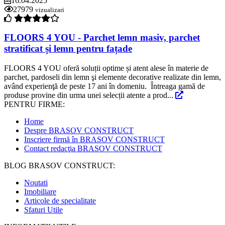
16.04.2025
27979
vizualizari
FLOORS 4 YOU - Parchet lemn masiv, parchet
stratificat și lemn pentru fațade
FLOORS 4 YOU oferă soluții optime și atent alese în materie de
parchet, pardoseli din lemn şi elemente decorative realizate din lemn,
având experienţă de peste 17 ani în domeniu. Întreaga gamă de
produse provine din urma unei selecții atente a prod...
PENTRU FIRME:
Home
Despre BRASOV CONSTRUCT
Inscriere firmă în BRASOV CONSTRUCT
Contact redacţia BRASOV CONSTRUCT
BLOG BRASOV CONSTRUCT:
Noutati
Imobiliare
Articole de specialitate
Sfaturi Utile