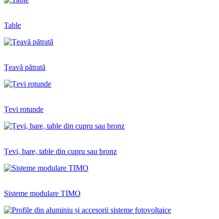
Table
Ţeavă pătrată
Țevi rotunde
Țevi, bare, table din cupru sau bronz
Sisteme modulare TIMO