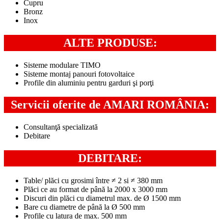
Cupru
Bronz
Inox
ALTE PRODUSE:
Sisteme modulare TIMO
Sisteme montaj panouri fotovoltaice
Profile din aluminiu pentru garduri şi porţi
Servicii oferite de AMARI ROMÂNIA:
Consultanţă specializată
Debitare
DEBITARE:
Table/ plăci cu grosimi între ≠ 2 si ≠ 380 mm
Plăci ce au format de până la 2000 x 3000 mm
Discuri din plăci cu diametrul max. de Ø 1500 mm
Bare cu diametre de până la Ø 500 mm
Profile cu latura de max. 500 mm