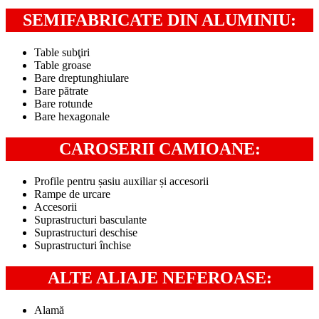
SEMIFABRICATE DIN ALUMINIU:
Table subţiri
Table groase
Bare dreptunghiulare
Bare pătrate
Bare rotunde
Bare hexagonale
CAROSERII CAMIOANE:
Profile pentru șasiu auxiliar și accesorii
Rampe de urcare
Accesorii
Suprastructuri basculante
Suprastructuri deschise
Suprastructuri închise
ALTE ALIAJE NEFEROASE:
Alamă