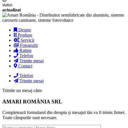
status
actualizat
Despre
Produse
Servicii
Fotografii
Rating
Telefon
Trimite mesaj
Contact
Telefon
Trimite mesaj
Trimite un mesaj către
AMARI ROMÂNIA SRL
Completează formularul din dreapta și mesajul tău va fi trimis firmei.
Toate câmpurile sunt necesare.