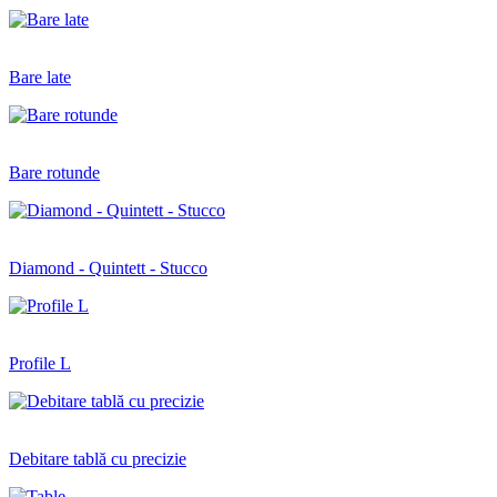
Bare late
Bare rotunde
Diamond - Quintett - Stucco
Profile L
Debitare tablă cu precizie