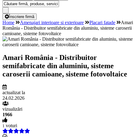
Înscriere firmă
Home
Amenajari interioare si exterioare
Placari fatade
Amari
România - Distribuitor semifabricate din aluminiu, sisteme caroserii
camioane, sisteme fotovoltaice
Amari România - Distribuitor
semifabricate din aluminiu, sisteme
caroserii camioane, sisteme fotovoltaice
actualizat la
24.02.2026
vizualizări
1966
voturi
1