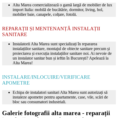
Alta Marea comercializează o gamă largă de mobilier de lux
import Italia: mobilă de bucătărie, dormitor, living, hol,
mobilier baie, canapele, colțare, fotolii.
REPARAȚII ȘI MENTENANȚĂ INSTALAȚII
SANITARE
Instalatorii Alta Marea sunt specializați în repararea
instalațiilor sanitare, montajul de obiecte sanitare precum și
proiectarea și execuția instalațiilor sanitare noi. Ai nevoie de
un instalator sanitar bun și ieftin în București? Apelează la
Alta Marea!
INSTALARE/INLOCUIRE/VERIFICARE
APOMETRE
Echipa de instalatori sanitari Alta Marea sunt autorizați să
instaleze apometre pentru apartamente, case, vile, scări de
bloc sau consumatori industriali.
Galerie fotografii alta marea - reparații