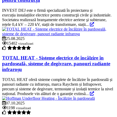
pentru construcții
INVEST DEJ este o firmă specializată în proiectarea și
execuția instalațiilor electrice pentru construcţii civile şi industriale.
Societatea realizează branşamente electrice aeriene şi subterane,
rețele 0,4 kV – 220 kV, stații de transformare, stații...
25.08.2025
15402
vizualizari
TOTAL HEAT - Sisteme electrice de încălzire în
pardoseală, sisteme de degivrare, panouri radiante
infraroșu
TOTAL HEAT oferă sisteme complete de încălzire în pardoseală și
panouri radiante cu infraroșu, marca Raychem și Infrapower,
precum și sisteme de degivrare, termostate și izolații termice la nivel
național. Produsele vin alături de o garanție extinsă...
07.10.2025
1198
vizualizari