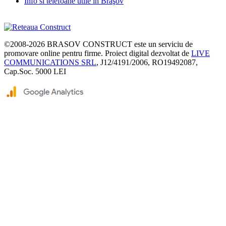
Info si telefoane utile în Braşov
©2008-2026
BRASOV CONSTRUCT
este un serviciu de
promovare online pentru firme. Proiect digital dezvoltat de
LIVE
COMMUNICATIONS SRL
, J12/4191/2006, RO19492087,
Cap.Soc. 5000 LEI