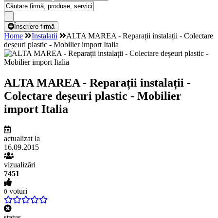
Înscriere firmă
Home
Instalatii
ALTA MAREA - Reparații instalații - Colectare
deșeuri plastic - Mobilier import Italia
ALTA MAREA - Reparații instalații -
Colectare deșeuri plastic - Mobilier
import Italia
actualizat la
16.09.2015
vizualizări
7451
voturi
0
status