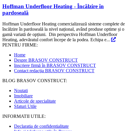
Hoffman Underfloor Heating - Încălzire în
pardoseală
Hoffman Underfloor Heating comercializează sisteme complete de
încălzire în pardoseală la nivel național, având produse optime și o
gamă variată de opțiuni. Din perspectiva Hoffman Underfloor
Heating, adevăratul confort începe de la podea. Echipa e...
PENTRU FIRME:
Home
Despre BRASOV CONSTRUCT
Inscriere firmă în BRASOV CONSTRUCT
Contact redacţia BRASOV CONSTRUCT
BLOG BRASOV CONSTRUCT:
Noutati
Imobiliare
Articole de specialitate
Sfaturi Utile
INFORMATII UTILE:
Declaratia de confidentialitate