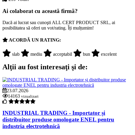
Ai colaborat cu această firmă?
Dacă ai lucrat sau cunoşti ALL CERT PRODUCT SRL, ai
posibilitatea să oferi un vot/rating. Îți mulțumim!
ACORDĂ UN RATING:
slab
mediu
acceptabil
bun
excelent
Alţii au fost interesaţi şi de:
23.07.2026
14163
vizualizari
INDUSTRIAL TRADING - Importator și
distribuitor produse omologate ENEL pentru
industria electrotehnică