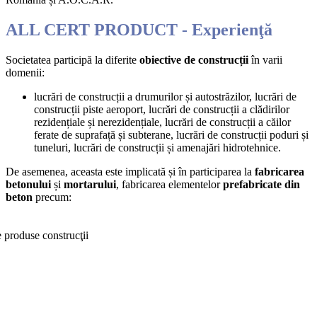
ALL CERT PRODUCT
- Experienţă
Societatea participă la diferite
obiective de construcții
în varii
domenii:
lucrări de construcții a drumurilor și autostrăzilor, lucrări de
construcții piste aeroport, lucrări de construcții a clădirilor
rezidențiale și nerezidențiale, lucrări de construcții a căilor
ferate de suprafață și subterane, lucrări de construcții poduri și
tuneluri, lucrări de construcții și amenajări hidrotehnice.
De asemenea, aceasta este implicată și în participarea la
fabricarea
betonului
și
mortarului
, fabricarea elementelor
prefabricate din
beton
precum: