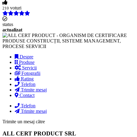
voturi
210
status
actualizat
Despre
Produse
Servicii
Fotografii
Rating
Telefon
Trimite mesaj
Contact
Telefon
Trimite mesaj
Trimite un mesaj către
ALL CERT PRODUCT SRL