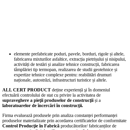
elemente prefabricate poduri, pavele, borduri, rigole și altele,
fabricarea mixturilor asfaltice, extracția pietrișului și nisipului,
activități de testări și analize tehnice construcții, fabricarea
tâmplăriei tip termopan, realizarea de studii geotehnice și
expertize tehnice complexe pentru: reabilitări drumuri
naționale, autostrăzi, infrastructuri turistice și altele.
ALL CERT PRODUCT
deține experiență şi în domeniul
efectuării controlului de stat cu privire la activitatea de
supraveghere a pieţii produselor de construcţii
și a
laboratoarelor de încercări în construcţii.
Firma evaluează produsele prin analiza constanței performanței
produselor materializate prin acordarea certificatelor de conformitate
Control Producţie în Fabrică
producătorilor/ fabricanților de