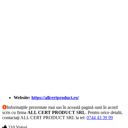
Website:
https://allcertproduct.ro/
Informaţiile prezentate mai sus în această pagină sunt în acord
scris cu firma
ALL CERT PRODUCT SRL
. Pentru orice detalii,
contactaţi ALL CERT PRODUCT SRL la tel:
0744 43 39 99
210 Voturi