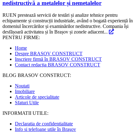
nedistructivă a metalelor și nemetalelor
RUEN prestează servicii de testări și analize tehnice pentru
echipamente și construcții industriale, având o bogată experiență în
domeniul încercărilor și examinărilor nedistructive. Compania își
desfășoară activitatea și în Brașov și zonele adiacent...
PENTRU FIRME:
Home
Despre BRASOV CONSTRUCT
Inscriere firmă în BRASOV CONSTRUCT
Contact redacţia BRASOV CONSTRUCT
BLOG BRASOV CONSTRUCT:
Noutati
Imobiliare
Articole de specialitate
Sfaturi Utile
INFORMATII UTILE:
Declaratia de confidentialitate
Info si telefoane utile în Braşov