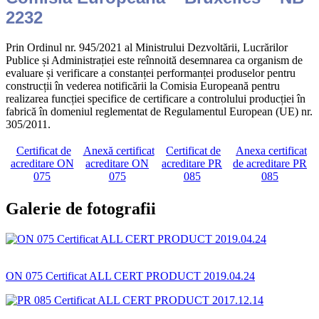
2232
Prin Ordinul nr. 945/2021 al Ministrului Dezvoltării, Lucrărilor
Publice și Administrației este reînnoită desemnarea ca organism de
evaluare și verificare a constanței performanței produselor pentru
construcții în vederea notificării la Comisia Europeană pentru
realizarea funcției specifice de certificare a controlului producției în
fabrică în domeniul reglementat de Regulamentul European (UE) nr.
305/2011.
Certificat de
Anexă certificat
Certificat de
Anexa certificat
acreditare ON
acreditare ON
acreditare PR
de acreditare PR
075
075
085
085
Galerie de fotografii
ON 075 Certificat ALL CERT PRODUCT 2019.04.24