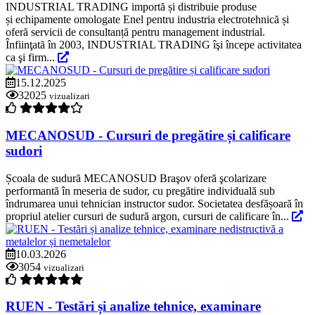
INDUSTRIAL TRADING importă și distribuie produse
și echipamente omologate Enel pentru industria electrotehnică și
oferă servicii de consultanță pentru management industrial.
Înfiinţată în 2003, INDUSTRIAL TRADING îşi începe activitatea
ca şi firm...
15.12.2025
32025
vizualizari
MECANOSUD - Cursuri de pregătire și calificare
sudori
Școala de sudură MECANOSUD Braşov oferă şcolarizare
performantă în meseria de sudor, cu pregătire individuală sub
îndrumarea unui tehnician instructor sudor. Societatea desfășoară în
propriul atelier cursuri de sudură argon, cursuri de calificare în...
10.03.2026
3054
vizualizari
RUEN - Testări și analize tehnice, examinare