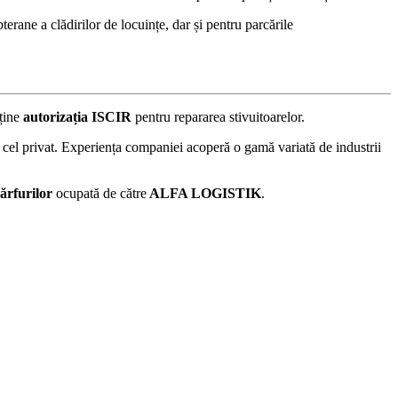
terane a clădirilor de locuințe, dar și pentru parcările
ține
autorizația ISCIR
pentru repararea stivuitoarelor.
n cel privat. Experiența companiei acoperă o gamă variată de industrii
ărfurilor
ocupată de către
ALFA LOGISTIK
.