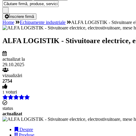
Înscriere firmă
Home
Echipamente industriale
ALFA LOGISTIK - Stivuitoare electr
ALFA LOGISTIK - Stivuitoare electrice, ele
actualizat la
29.10.2025
vizualizări
2754
voturi
1
status
actualizat
Despre
Produse