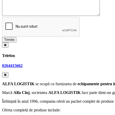
Telefon
0264415662
ALFA LOGISTIK
se ocupă cu furnizarea de
echipamente pentru lo
Marcă
Alfa Cluj
, societatea
ALFA LOGISTIK
face parte dintr-un g
Înființată în anul 1996, compania oferă un pachet complet de produse și
Oferta completă de produse include: