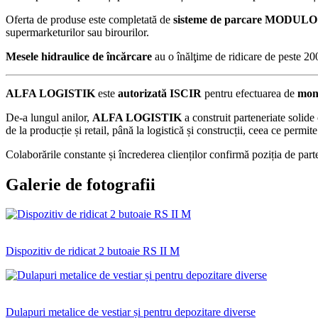
Oferta de produse este completată de
sisteme de parcare MODULO
supermarketurilor sau birourilor.
Mesele hidraulice
de încărcare
au o înălţime de ridicare de peste 200
ALFA LOGISTIK
este
autorizată ISCIR
pentru efectuarea de
mont
De-a lungul anilor,
ALFA LOGISTIK
a construit parteneriate solid
de la producție și retail, până la logistică și construcții, ceea ce permite
Colaborările constante și încrederea clienților confirmă poziția de pa
Galerie de fotografii
Dispozitiv de ridicat 2 butoaie RS II M
Dulapuri metalice de vestiar și pentru depozitare diverse