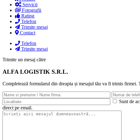
Servicii
Fotografii
Rating
Telefon
Trimite mesaj
Contact
Telefon
Trimite mesaj
Trimite un mesaj către
ALFA LOGISTIK S.R.L.
Completează formularul din dreapta și mesajul tău va fi trimis firmei.
Sunt de aco
direct pe email.