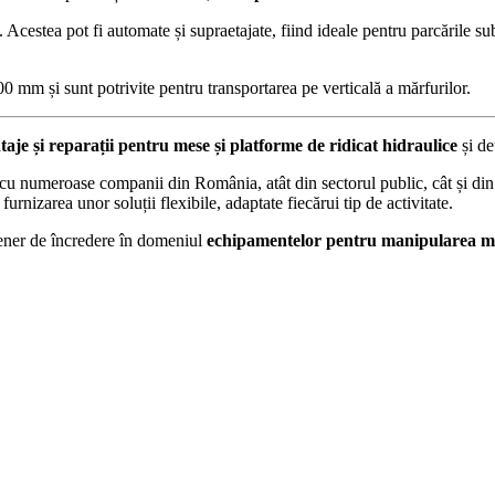
. Acestea pot fi automate și supraetajate, fiind ideale pentru parcările sub
0 mm și sunt potrivite pentru transportarea pe verticală a mărfurilor.
aje și reparații pentru mese și platforme de ridicat hidraulice
și de
e cu numeroase companii din România, atât din sectorul public, cât și di
 furnizarea unor soluții flexibile, adaptate fiecărui tip de activitate.
rtener de încredere în domeniul
echipamentelor
pentru manipularea m