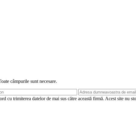
 Toate câmpurile sunt necesare.
rd cu trimiterea datelor de mai sus către această firmă. Acest site nu st