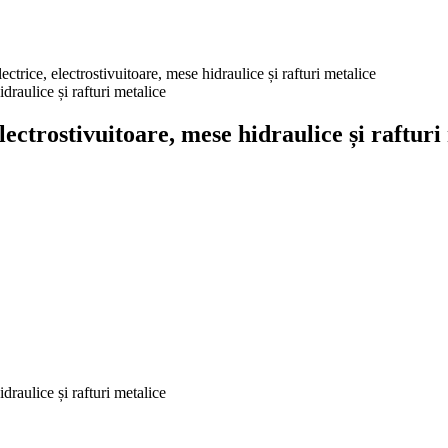
ice, electrostivuitoare, mese hidraulice și rafturi metalice
ctrostivuitoare, mese hidraulice și rafturi