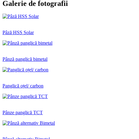
Galerie de fotografii
Pâză HSS Solar
Pânză panglică bimetal
Panglică oțel/ carbon
Pânze panglică TCT