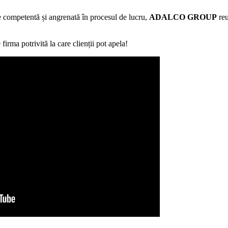
e competentă și angrenată în procesul de lucru,
ADALCO GROUP
reu
 firma potrivită la care clienții pot apela!