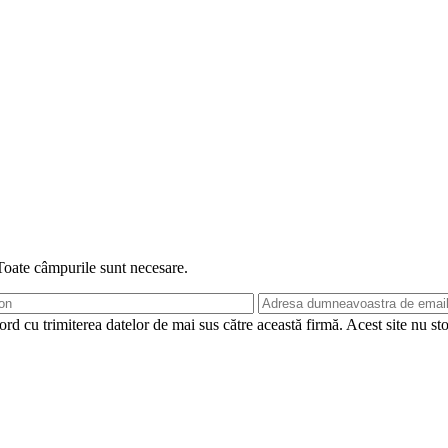
 Toate câmpurile sunt necesare.
rd cu trimiterea datelor de mai sus către această firmă. Acest site nu st