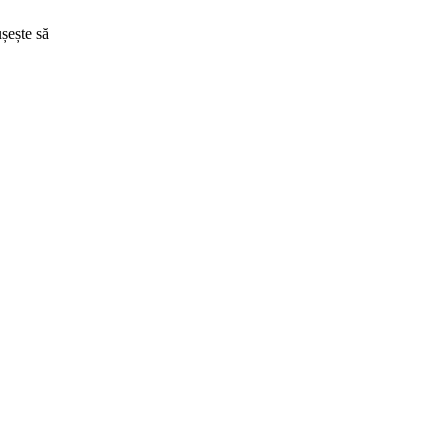
șește să