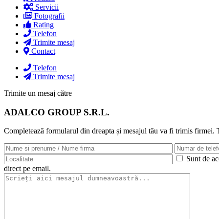
Servicii
Fotografii
Rating
Telefon
Trimite mesaj
Contact
Telefon
Trimite mesaj
Trimite un mesaj către
ADALCO GROUP S.R.L.
Completează formularul din dreapta și mesajul tău va fi trimis firmei.
Sunt de aco
direct pe email.