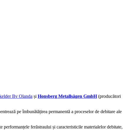
kelder Bv Olanda
și
Honsberg Metallsägen GmbH
(producători
entrează pe îmbunătățirea permanentă a proceselor de debitare ale
e performanțele ferăstraului și caracteristicile materialelor debitate,