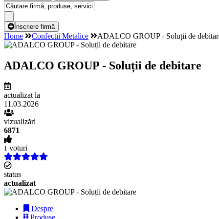
Înscriere firmă
Home
Confectii Metalice
ADALCO GROUP - Soluții de debitar
ADALCO GROUP - Soluții de debitare
actualizat la
11.03.2026
vizualizări
6871
voturi
1
status
actualizat
Despre
Produse