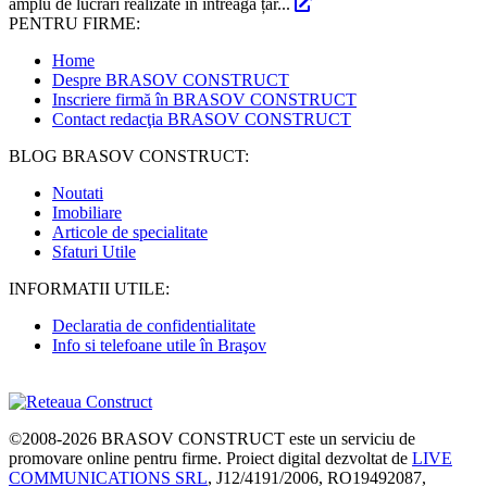
amplu de lucrări realizate în întreaga țar...
PENTRU FIRME:
Home
Despre BRASOV CONSTRUCT
Inscriere firmă în BRASOV CONSTRUCT
Contact redacţia BRASOV CONSTRUCT
BLOG BRASOV CONSTRUCT:
Noutati
Imobiliare
Articole de specialitate
Sfaturi Utile
INFORMATII UTILE:
Declaratia de confidentialitate
Info si telefoane utile în Braşov
©2008-2026
BRASOV CONSTRUCT
este un serviciu de
promovare online pentru firme. Proiect digital dezvoltat de
LIVE
COMMUNICATIONS SRL
, J12/4191/2006, RO19492087,