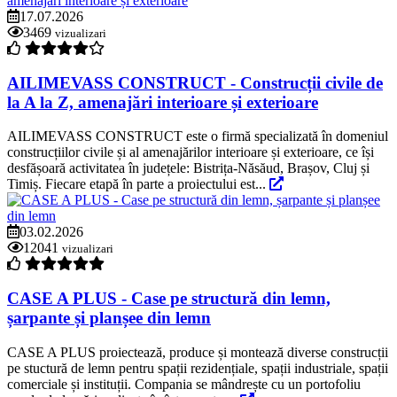
17.07.2026
3469
vizualizari
AILIMEVASS CONSTRUCT - Construcții civile de
la A la Z, amenajări interioare și exterioare
AILIMEVASS CONSTRUCT este o firmă specializată în domeniul
construcțiilor civile și al amenajărilor interioare și exterioare, ce își
desfășoară activitatea în județele: Bistrița-Năsăud, Brașov, Cluj și
Timiș. Fiecare etapă în parte a proiectului est...
03.02.2026
12041
vizualizari
CASE A PLUS - Case pe structură din lemn,
șarpante și planșee din lemn
CASE A PLUS proiectează, produce și montează diverse construcții
pe stuctură de lemn pentru spații rezidențiale, spații industriale, spații
comerciale și instituții. Compania se mândrește cu un portofoliu