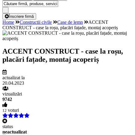
Înscriere firmă
Home
Constructii civile
Case de lemn
ACCENT
CONSTRUCT - case la roșu, placări fațade, montaj acoperiș
ACCENT CONSTRUCT - case la roșu,
placări fațade, montaj acoperiș
actualizat la
20.04.2023
vizualizări
9742
voturi
12
status
neactualizat