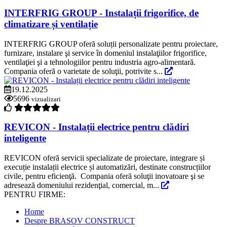
INTERFRIG GROUP - Instalații frigorifice, de
climatizare și ventilație
INTERFRIG GROUP oferă soluții personalizate pentru proiectare,
furnizare, instalare şi service în domeniul instalaţiilor frigorifice,
ventilaţiei şi a tehnologiilor pentru industria agro-alimentară.
Compania oferă o varietate de soluţii, potrivite s...
19.12.2025
5696
vizualizari
REVICON - Instalații electrice pentru clădiri
inteligente
REVICON oferă servicii specializate de proiectare, integrare și
execuție instalații electrice și automatizări, destinate construcțiilor
civile, pentru eficienţă. Compania oferă soluţii inovatoare şi se
adresează domeniului rezidenţial, comercial, m...
PENTRU FIRME:
Home
Despre BRASOV CONSTRUCT