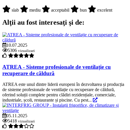
slab
mediu
acceptabil
bun
excelent
Alţii au fost interesaţi şi de:
10.07.2025
5306
vizualizari
ATREA - Sisteme profesionale de ventilație cu
recuperare de căldură
ATREA este unul dintre liderii europeni în dezvoltarea și producția
de sisteme profesionale de ventilație cu recuperare de căldură,
oferind soluții complete pentru clădiri rezidențiale, comerciale,
industriale, școli, restaurante și piscine. Cu pest...
05.11.2025
5418
vizualizari