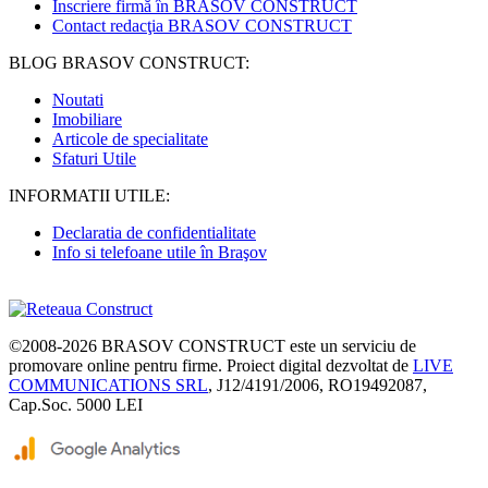
Inscriere firmă în BRASOV CONSTRUCT
Contact redacţia BRASOV CONSTRUCT
BLOG BRASOV CONSTRUCT:
Noutati
Imobiliare
Articole de specialitate
Sfaturi Utile
INFORMATII UTILE:
Declaratia de confidentialitate
Info si telefoane utile în Braşov
©2008-2026
BRASOV CONSTRUCT
este un serviciu de
promovare online pentru firme. Proiect digital dezvoltat de
LIVE
COMMUNICATIONS SRL
, J12/4191/2006, RO19492087,
Cap.Soc. 5000 LEI