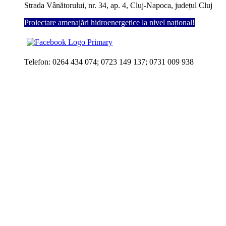
Strada Vânătorului, nr. 34, ap. 4, Cluj-Napoca, județul Cluj
Proiectare amenajări hidroenergetice la nivel național!
Telefon: 0264 434 074; 0723 149 137; 0731 009 938