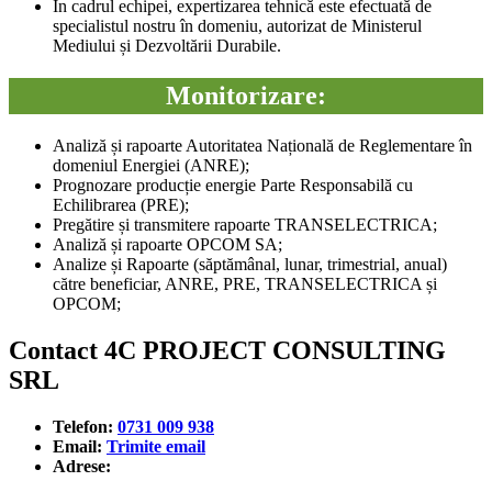
În cadrul echipei, expertizarea tehnică este efectuată de
specialistul nostru în domeniu, autorizat de Ministerul
Mediului și Dezvoltării Durabile.
Monitorizare:
Analiză și rapoarte Autoritatea Națională de Reglementare în
domeniul Energiei (ANRE);
Prognozare producție energie Parte Responsabilă cu
Echilibrarea (PRE);
Pregătire și transmitere rapoarte TRANSELECTRICA;
Analiză și rapoarte OPCOM SA;
Analize și Rapoarte (săptămânal, lunar, trimestrial, anual)
către beneficiar, ANRE, PRE, TRANSELECTRICA și
OPCOM;
Contact 4C PROJECT CONSULTING
SRL
Telefon:
0731 009 938
Email:
Trimite email
Adrese: