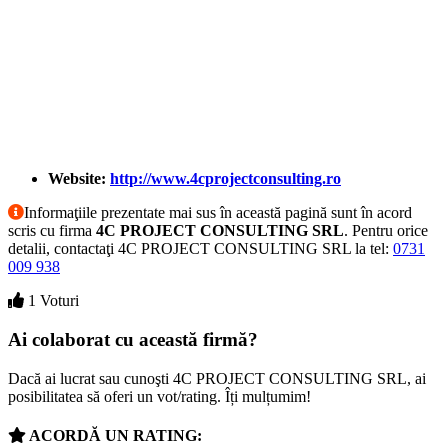
Website:
http://www.4cprojectconsulting.ro
Informaţiile prezentate mai sus în această pagină sunt în acord
scris cu firma
4C PROJECT CONSULTING SRL
. Pentru orice
detalii, contactaţi 4C PROJECT CONSULTING SRL la tel:
0731
009 938
1 Voturi
Ai colaborat cu această firmă?
Dacă ai lucrat sau cunoşti 4C PROJECT CONSULTING SRL, ai
posibilitatea să oferi un vot/rating. Îți mulțumim!
ACORDĂ UN RATING: