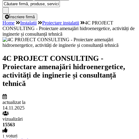
Înscriere firmă
Home
Instalatii
Proiectare instalatii
4C PROJECT
CONSULTING - Proiectare amenajări hidroenergetice, activități de
inginerie și consultanță tehnică
4C PROJECT CONSULTING -
Proiectare amenajări hidroenergetice,
activități de inginerie și consultanță
tehnică
actualizat la
14.11.2025
vizualizări
15563
voturi
1