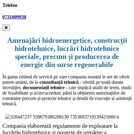
Telefon
0731009938
Amenajări hidroenergetice, construcții
hidrotehnice, lucrări hidrotehnice
speciale, precum și producerea de
energie
din surse regenerabile
În gama extinsă de servicii pe care compania noastră le are de oferit
putem aminti, de la
consultanță tehnică
- oferită pe toată durata
investiției,
documentații tehnice
- care implică studii de teren, studii
de fezabilitate și avize/acorduri, până la obținerea autorizațiilor de
construire precum și proiecte tehnice și detalii de execuție și asistență
tehnică.
Compania elaborează regulamente de exploatare la
lucrările hidrotehnice și proiecte de urmărire a