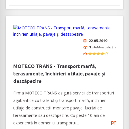
22.05.2019
13499
vizualizări
MOTECO TRANS - Transport marfă,
terasamente, închirieri utilaje, pavaje și
deszăpezire
Firma MOTECO TRANS asigură servicii de transporturi
agabaritice cu trailerul și transport marfă, închirieri
utilaje de construcții, montare pavaje, lucrări de
terasamente sau deszăpezire. Cu peste 10 ani de
experiență în domeniul transportu...