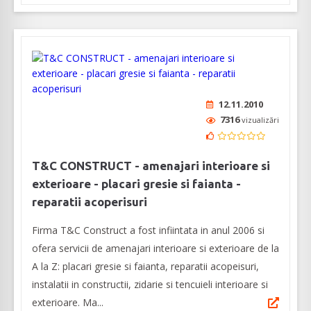
12.11.2010
7316
vizualizări
T&C CONSTRUCT - amenajari interioare si
exterioare - placari gresie si faianta -
reparatii acoperisuri
Firma T&C Construct a fost infiintata in anul 2006 si
ofera servicii de amenajari interioare si exterioare de la
A la Z: placari gresie si faianta, reparatii acopeisuri,
instalatii in constructii, zidarie si tencuieli interioare si
exterioare. Ma...