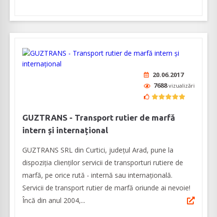
20.06.2017
7688
vizualizări
GUZTRANS - Transport rutier de marfă
intern și internațional
GUZTRANS SRL din Curtici, județul Arad, pune la
dispoziția clienților servicii de transporturi rutiere de
marfă, pe orice rută - internă sau internațională.
Servicii de transport rutier de marfă oriunde ai nevoie!
Încă din anul 2004,...