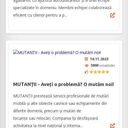
agabaritic cu ajutorul autoutilitarelor și a unei echipe
specializate în domeniu. Membrii echipei colaborează
eficient cu clienții pentru a p...
16.11.2023
3860
vizualizări
MUTANȚII - Aveți o problemă? O mutăm noi!
MUTANȚII prestează servicii profesionale de mutări
mobilă și alte obiecte casnice sau echipamente din
diferite domenii, precum și mutări de
locuințe sau relocări. Compania își desfășoară
activitatea la nivel național și interna...