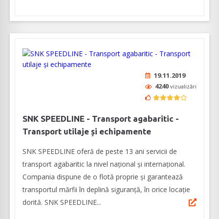
19.11.2019
4240
vizualizări
SNK SPEEDLINE - Transport agabaritic -
Transport utilaje și echipamente
SNK SPEEDLINE oferă de peste 13 ani servicii de
transport agabaritic la nivel național și internațional.
Compania dispune de o flotă proprie și garantează
transportul mărfii în deplină siguranță, în orice locație
dorită. SNK SPEEDLINE...