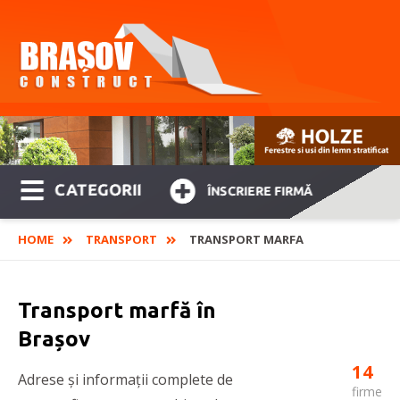
CATEGORII
ÎNSCRIERE FIRMĂ
HOME
TRANSPORT
TRANSPORT MARFA
Transport marfă în
Brașov
14
Adrese și informații complete de
firme