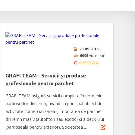
23.09.2015
6093
vizualizări
GRAFI TEAM - Servicii și produse
profesionale pentru parchet
GRAFI TEAM asigură servicii complete în domeniul
pardoselilor din lemn, având ca principal obiect de
activitate comercializarea și montarea de parchet
din lemn masiv (autohton sau exotic) și a deck-ului
(pardoseală pentru exterior). Societatea ...