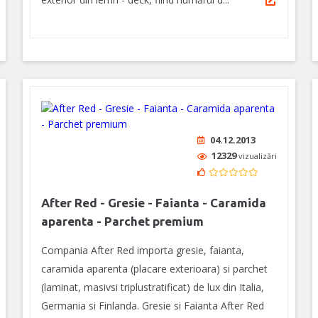
04.12.2013
12329
vizualizări
After Red - Gresie - Faianta - Caramida
aparenta - Parchet premium
Compania After Red importa gresie, faianta,
caramida aparenta (placare exterioara) si parchet
(laminat, masivsi triplustratificat) de lux din Italia,
Germania si Finlanda. Gresie si Faianta After Red