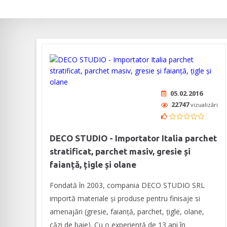
05.02.2016
22747
vizualizări
DECO STUDIO - Importator Italia parchet
stratificat, parchet masiv, gresie și
faianță, țigle și olane
Fondată în 2003, compania DECO STUDIO SRL
importă materiale și produse pentru finisaje si
amenajări (gresie, faianță, parchet, țigle, olane,
căzi de baie). Cu o experiență de 13 ani în