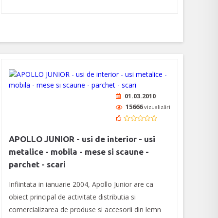
01.03.2010
15666
vizualizări
APOLLO JUNIOR - usi de interior - usi
metalice - mobila - mese si scaune -
parchet - scari
Infiintata in ianuarie 2004, Apollo Junior are ca
obiect principal de activitate distributia si
comercializarea de produse si accesorii din lemn