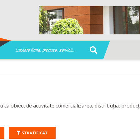
 ca obiect de activitate comercializarea, distribuția, producț
STRATIFICAT