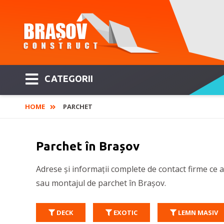
CATEGORII
HOME
PARCHET
Parchet în Brașov
Adrese și informații complete de contact firme ce au
sau montajul de parchet în Brașov.
DECK
EXOTIC
LEMN MASIV