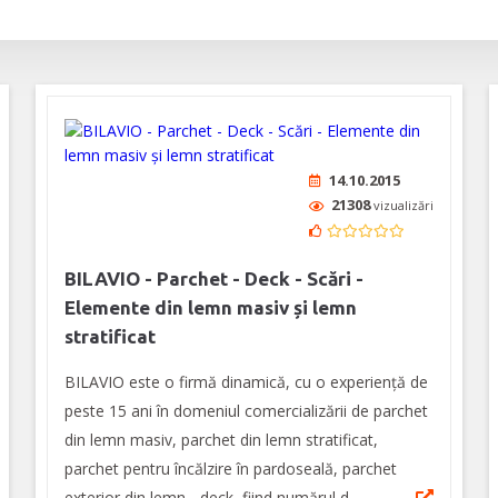
14.10.2015
21308
vizualizări
BILAVIO - Parchet - Deck - Scări -
Elemente din lemn masiv și lemn
stratificat
BILAVIO este o firmă dinamică, cu o experiență de
peste 15 ani în domeniul comercializării de parchet
din lemn masiv, parchet din lemn stratificat,
parchet pentru încălzire în pardoseală, parchet
exterior din lemn - deck, fiind numărul d...