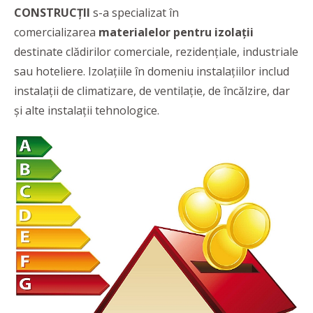
CONSTRUCȚII
s-a specializat în
comercializarea
materialelor pentru izolații
destinate clădirilor comerciale, rezidențiale, industriale
sau hoteliere. Izolațiile în domeniu instalațiilor includ
instalații de climatizare, de ventilație, de încălzire, dar
și alte instalații tehnologice.