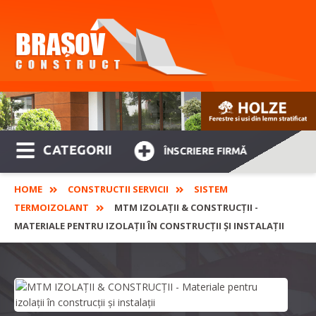
CATEGORII
ÎNSCRIERE FIRMĂ
HOME
CONSTRUCTII SERVICII
SISTEM
TERMOIZOLANT
MTM IZOLAȚII & CONSTRUCȚII -
MATERIALE PENTRU IZOLAȚII ÎN CONSTRUCȚII ȘI INSTALAȚII