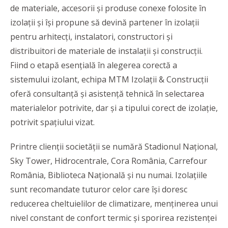
de materiale, accesorii și produse conexe folosite în
izolații și își propune să devină partener în izolații
pentru arhitecți, instalatori, constructori și
distribuitori de materiale de instalații și construcții.
Fiind o etapă esențială în alegerea corectă a
sistemului izolant, echipa MTM Izolații & Construcții
oferă consultanță și asistență tehnică în selectarea
materialelor potrivite, dar și a tipului corect de izolație,
potrivit spațiului vizat.
Printre clienții societății se numără Stadionul Național,
Sky Tower, Hidrocentrale, Cora România, Carrefour
România, Biblioteca Națională și nu numai. Izolațiile
sunt recomandate tuturor celor care își doresc
reducerea cheltuielilor de climatizare, menținerea unui
nivel constant de confort termic și sporirea rezistenței