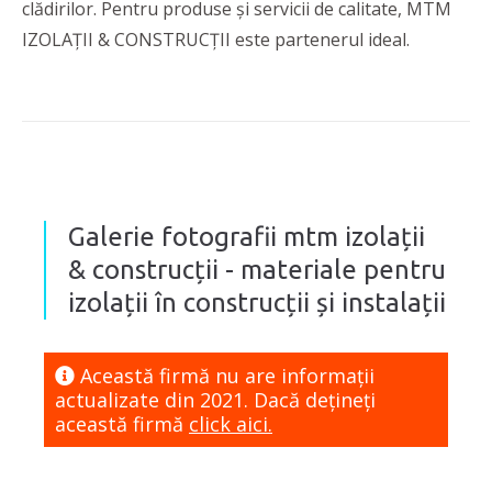
clădirilor. Pentru produse și servicii de calitate, MTM
IZOLAȚII & CONSTRUCȚII este partenerul ideal.
Galerie fotografii mtm izolații
& construcții - materiale pentru
izolații în construcții și instalații
Această firmă nu are informaţii
actualizate din 2021. Dacă dețineți
această firmă
click aici.