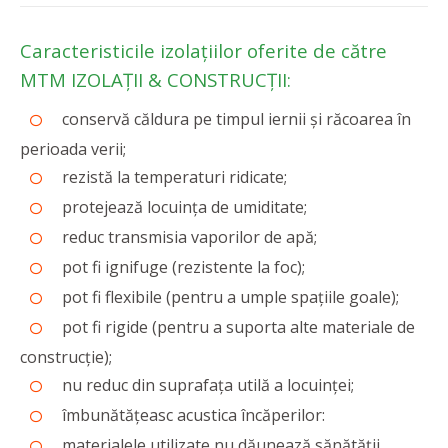
Caracteristicile izolațiilor oferite de către
MTM IZOLAȚII & CONSTRUCȚII:
conservă căldura pe timpul iernii și răcoarea în
perioada verii;
rezistă la temperaturi ridicate;
protejează locuința de umiditate;
reduc transmisia vaporilor de apă;
pot fi ignifuge (rezistente la foc);
pot fi flexibile (pentru a umple spațiile goale);
pot fi rigide (pentru a suporta alte materiale de
construcție);
nu reduc din suprafața utilă a locuinței;
îmbunătățeasc acustica încăperilor:
materialele utilizate nu dăunează sănătății.