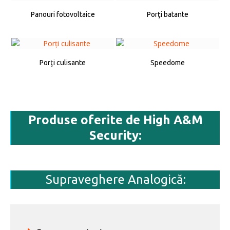
Panouri fotovoltaice
Porţi batante
Porţi culisante
Speedome
Produse oferite de High A&M
Security:
Supraveghere Analogică: