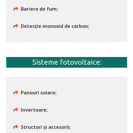
Bariere de fum;
Detecție monoxid de carbon;
Sisteme fotovoltaice:
Panouri solare;
Invertoare;
Structuri și accesorii;