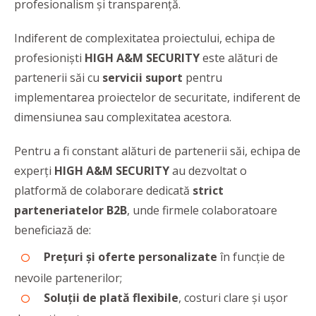
profesionalism şi transparenţă.
Indiferent de complexitatea proiectului, echipa de
profesionişti
HIGH A&M SECURITY
este alături de
partenerii săi cu
servicii suport
pentru
implementarea proiectelor de securitate, indiferent de
dimensiunea sau complexitatea acestora.
Pentru a fi constant alături de partenerii săi, echipa de
experţi
HIGH A&M SECURITY
au dezvoltat o
platformă de colaborare dedicată
strict
parteneriatelor B2B
, unde firmele colaboratoare
beneficiază de:
Preţuri şi oferte personalizate
în funcţie de
nevoile partenerilor;
Soluţii de plată flexibile
, costuri clare şi uşor