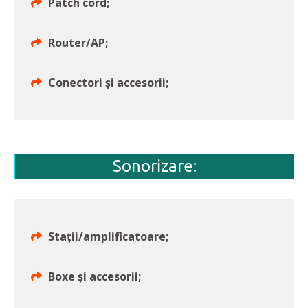
Patch cord;
Router/AP;
Conectori și accesorii;
Sonorizare:
Stații/amplificatoare;
Boxe și accesorii;