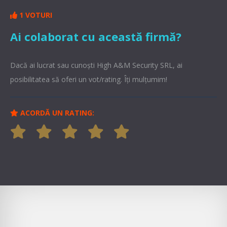
1 VOTURI
Ai colaborat cu această firmă?
Dacă ai lucrat sau cunoşti High A&M Security SRL, ai
posibilitatea să oferi un vot/rating. Îți mulțumim!
ACORDĂ UN RATING: