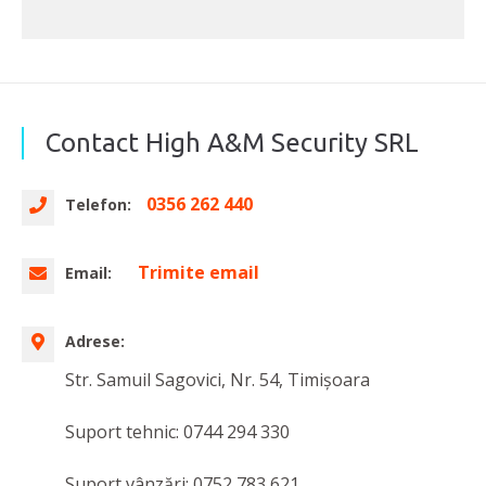
Contact High A&M Security SRL
0356 262 440
Telefon:
Trimite email
Email:
Adrese:
Str. Samuil Sagovici, Nr. 54, Timișoara
Suport tehnic: 0744 294 330
Suport vânzări: 0752 783 621