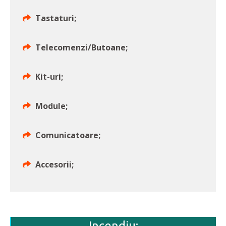
Tastaturi;
Telecomenzi/Butoane;
Kit-uri;
Module;
Comunicatoare;
Accesorii;
Incendiu: