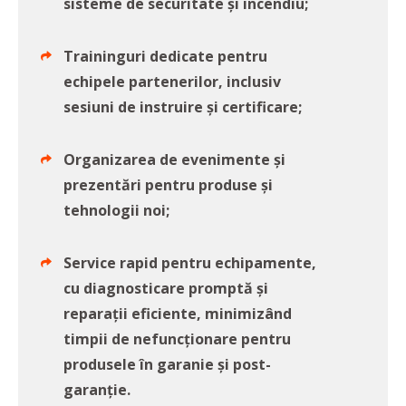
sisteme de securitate şi incendiu;
Traininguri dedicate pentru
echipele partenerilor, inclusiv
sesiuni de instruire şi certificare;
Organizarea de evenimente şi
prezentări pentru produse şi
tehnologii noi;
Service rapid pentru echipamente,
cu diagnosticare promptă şi
reparaţii eficiente, minimizând
timpii de nefuncţionare pentru
produsele în garanie şi post-
garanţie.