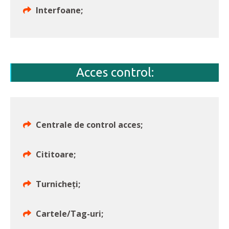
Interfoane;
Acces control:
Centrale de control acces;
Cititoare;
Turnicheți;
Cartele/Tag-uri;