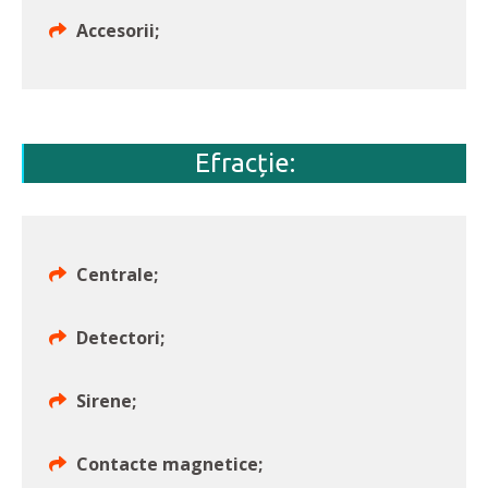
Accesorii;
Efracție:
Centrale;
Detectori;
Sirene;
Contacte magnetice;