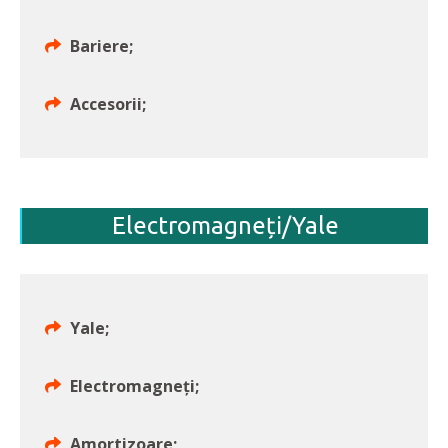
Bariere;
Accesorii;
Electromagneți/Yale
Yale;
Electromagneți;
Amortizoare;