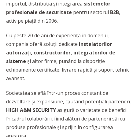
importul, distribuția și integrarea
sistemelor
profesionale de securitate
pentru sectorul
B2B
,
activ pe piață din 2006.
Cu peste 20 de ani de experiență în domeniu,
compania oferă soluții dedicate
instalatorilor
autorizați, constructorilor, integratorilor de
sisteme
şi altor firme, punând la dispoziție
echipamente certificate, livrare rapidă și suport tehnic
avansat.
Societatea se află într-un proces constant de
dezvoltare şi expansiune, căutând potenţiali parteneri.
HIGH A&M SECURITY
asigură o varietate de beneficii
în cadrul colaborării, fiind alături de partenerii săi cu
produse profesionale şi sprijin în configurarea
acestora.