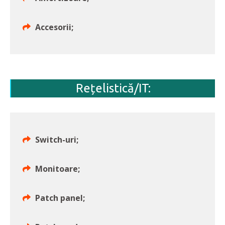
Accesorii;
Rețelistică/IT:
Switch-uri;
Monitoare;
Patch panel;