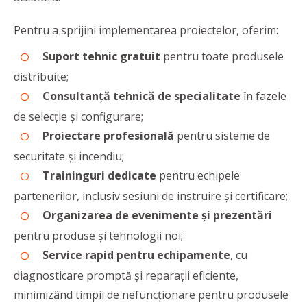
Pentru a sprijini implementarea proiectelor, oferim:
Suport tehnic gratuit
pentru toate produsele
distribuite;
Consultanță tehnică de specialitate
în fazele
de selecție și configurare;
Proiectare profesională
pentru sisteme de
securitate și incendiu;
Traininguri dedicate
pentru echipele
partenerilor, inclusiv sesiuni de instruire şi certificare;
Organizarea de evenimente şi prezentări
pentru produse şi tehnologii noi;
Service rapid pentru echipamente
, cu
diagnosticare promptă și reparații eficiente,
minimizând timpii de nefuncționare pentru produsele