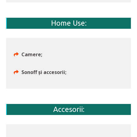
Home Use:
Camere;
Sonoff şi accesorii;
Accesorii: