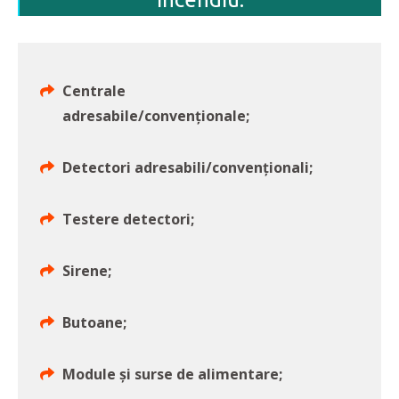
Centrale
adresabile/convenționale;
Detectori adresabili/convenționali;
Testere detectori;
Sirene;
Butoane;
Module și surse de alimentare;