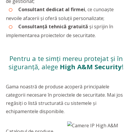
de gestionat;
Consultant dedicat al firmei
, ce cunoaşte
nevoile afacerii şi oferă soluţii personalizate;
Consultanţă tehnică gratuită
şi sprijin în
implementarea proiectelor de securitate.
Pentru a te simți mereu protejat și în
siguranță, alege
High A&M Security
!
Gama noastră de produse acoperă principalele
categorii necesare în proiectele de securitate. Mai jos
regăsiți o listă structurată cu sistemele și
echipamentele disponibile.
Catalogul de produse