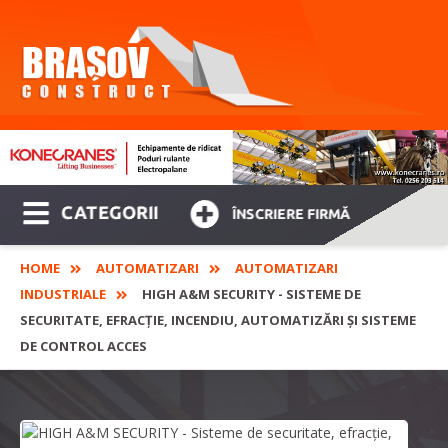
CATEGORII
ÎNSCRIERE FIRMĂ
HOME
AUTOMATIZARI
AUTOMATIZARI
INDUSTRIALE
HIGH A&M SECURITY - SISTEME DE
SECURITATE, EFRACȚIE, INCENDIU, AUTOMATIZĂRI ȘI SISTEME
DE CONTROL ACCES