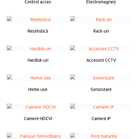
Control acces
Electromagneți
Rețelistică
Rack-uri
Hardisk-uri
Accesorii CCTV
Home use
Sonorizare
Camere HDCVI
Camere IP