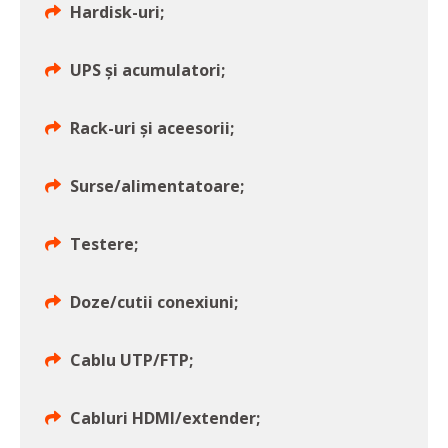
Hardisk-uri;
UPS și acumulatori;
Rack-uri și aceesorii;
Surse/alimentatoare;
Testere;
Doze/cutii conexiuni;
Cablu UTP/FTP;
Cabluri HDMI/extender;