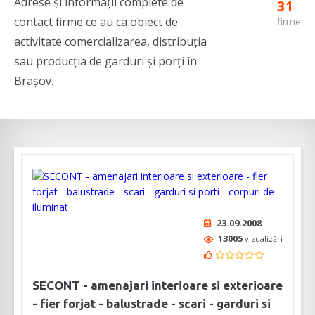
Adrese și informații complete de
31
contact firme ce au ca obiect de
firme
activitate comercializarea, distribuția
sau producția de garduri și porți în
Brașov.
23.09.2008
13005
vizualizări
SECONT - amenajari interioare si exterioare
- fier forjat - balustrade - scari - garduri si