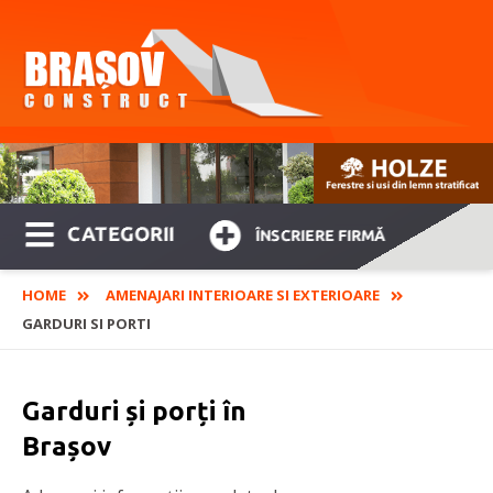
CATEGORII
ÎNSCRIERE FIRMĂ
HOME
AMENAJARI INTERIOARE SI EXTERIOARE
GARDURI SI PORTI
Garduri și porți în
Brașov