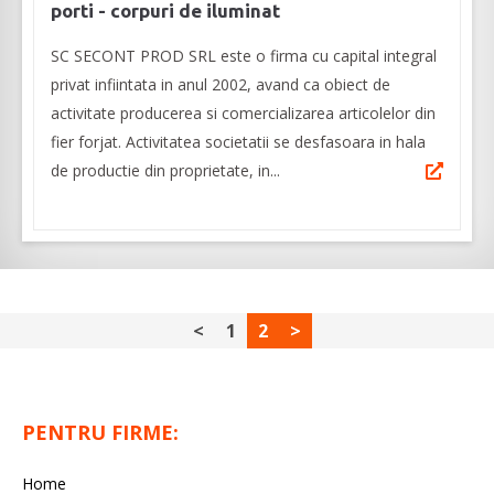
porti - corpuri de iluminat
SC SECONT PROD SRL este o firma cu capital integral
privat infiintata in anul 2002, avand ca obiect de
activitate producerea si comercializarea articolelor din
fier forjat. Activitatea societatii se desfasoara in hala
de productie din proprietate, in...
<
1
2
>
PENTRU FIRME:
Home