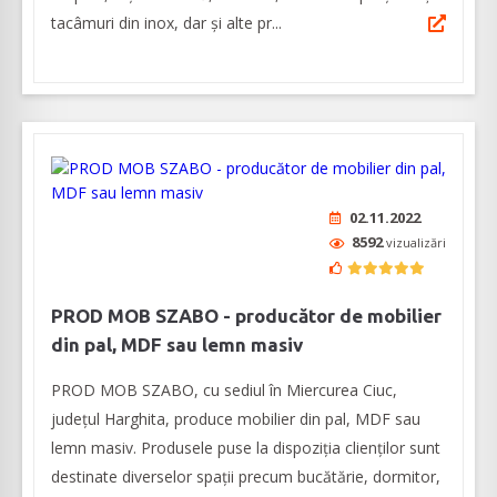
tacâmuri din inox, dar și alte pr...
02.11.2022
8592
vizualizări
PROD MOB SZABO - producător de mobilier
din pal, MDF sau lemn masiv
PROD MOB SZABO, cu sediul în Miercurea Ciuc,
județul Harghita, produce mobilier din pal, MDF sau
lemn masiv. Produsele puse la dispoziția clienților sunt
destinate diverselor spații precum bucătărie, dormitor,