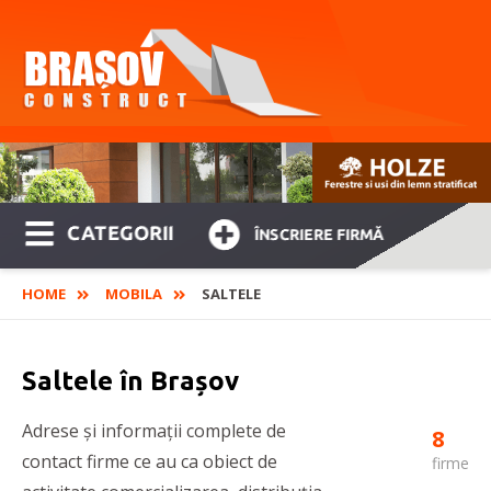
CATEGORII
ÎNSCRIERE FIRMĂ
HOME
MOBILA
SALTELE
Saltele în Brașov
Adrese și informații complete de
8
contact firme ce au ca obiect de
firme