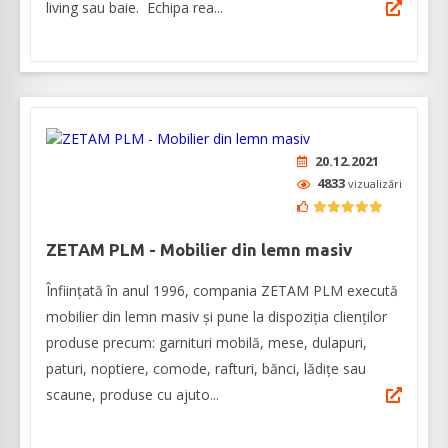
living sau baie. Echipa rea...
20.12.2021
4833
vizualizări
ZETAM PLM - Mobilier din lemn masiv
Înființată în anul 1996, compania ZETAM PLM execută
mobilier din lemn masiv și pune la dispoziția clienților
produse precum: garnituri mobilă, mese, dulapuri,
paturi, noptiere, comode, rafturi, bănci, lădițe sau
scaune, produse cu ajuto...