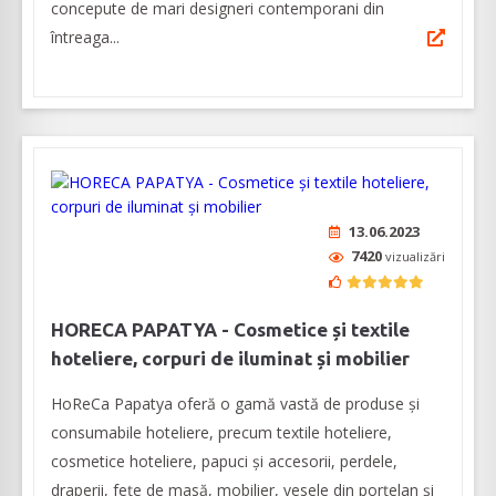
concepute de mari designeri contemporani din
întreaga...
13.06.2023
7420
vizualizări
HORECA PAPATYA - Cosmetice și textile
hoteliere, corpuri de iluminat și mobilier
HoReCa Papatya oferă o gamă vastă de produse și
consumabile hoteliere, precum textile hoteliere,
cosmetice hoteliere, papuci și accesorii, perdele,
draperii, fețe de masă, mobilier, vesele din porțelan și