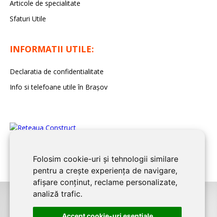
Articole de specialitate
Sfaturi Utile
INFORMATII UTILE:
Declaratia de confidentialitate
Info si telefoane utile în Braşov
Folosim cookie-uri și tehnologii similare
pentru a crește experiența de navigare,
afișare conținut, reclame personalizate,
analiză trafic.
©2008-2026
BRASOV CONSTRUCT
este un serviciu de promovare online
Accept cookie-uri esenţiale