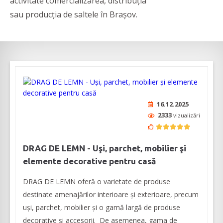
activitate comercializarea, distribuția
sau producția de saltele în Brașov.
16.12.2025
2333
vizualizări
DRAG DE LEMN - Uşi, parchet, mobilier şi
elemente decorative pentru casă
DRAG DE LEMN oferă o varietate de produse
destinate amenajărilor interioare şi exterioare, precum
uşi, parchet, mobilier şi o gamă largă de produse
decorative şi accesorii. De asemenea, gama de