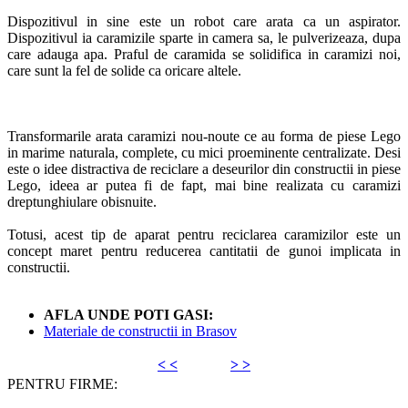
Dispozitivul in sine este un robot care arata ca un aspirator.
Dispozitivul ia caramizile sparte in camera sa, le pulverizeaza, dupa
care adauga apa. Praful de caramida se solidifica in caramizi noi,
care sunt la fel de solide ca oricare altele.
Transformarile arata caramizi nou-noute ce au forma de piese Lego
in marime naturala, complete, cu mici proeminente centralizate. Desi
este o idee distractiva de reciclare a deseurilor din constructii in piese
Lego, ideea ar putea fi de fapt, mai bine realizata cu caramizi
dreptunghiulare obisnuite.
Totusi, acest tip de aparat pentru reciclarea caramizilor este un
concept maret pentru reducerea cantitatii de gunoi implicata in
constructii.
AFLA UNDE POTI GASI:
Materiale de constructii in Brasov
< <
> >
PENTRU FIRME: