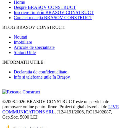
Home
Despre BRASOV CONSTRUCT
Inscriere firmă în BRASOV CONSTRUCT
Contact redacţia BRASOV CONSTRUCT
BLOG BRASOV CONSTRUCT:
Noutati
Imobiliare
Articole de specialitate
Sfaturi Utile
INFORMATII UTILE:
Declaratia de confidentialitate
Info si telefoane utile în Braşov
©2008-2026
BRASOV CONSTRUCT
este un serviciu de
promovare online pentru firme. Proiect digital dezvoltat de
LIVE
COMMUNICATIONS SRL
, J12/4191/2006, RO19492087,
Cap.Soc. 5000 LEI