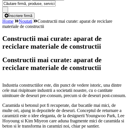
Înscriere firmă
Home
Noutati
Constructii mai curate: aparat de reciclare
materiale de constructii
Constructii mai curate: aparat de
reciclare materiale de constructii
Constructii mai curate: aparat de
reciclare materiale de constructii
Industria constructiilor este, din punct de vedere istoric, una dintre
cele mai risipitoare industrii a societatii noastre, cu o cantitate
uimitoare de deseuri pre-consum, precum si de deseuri post-consum.
Caramida si betonul pot fi recuperate, dar bucatile mai mici, de
multe ori, ajung in depozitele de deseuri. Conceptul de returnare a
caramizii este o idee eleganta, de la designerii Youngwoo Park, Lee
Hoyoung si Kim Miyeon care aduna fragmente mici de caramida si
beton si le transforma in caramizi noi, chiar pe santier.