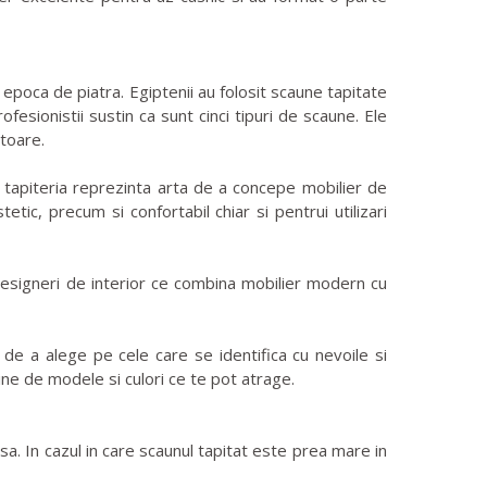
 epoca de piatra. Egiptenii au folosit scaune tapitate
fesionistii sustin ca sunt cinci tipuri de scaune. Ele
itoare.
us, tapiteria reprezinta arta de a concepe mobilier de
tic, precum si confortabil chiar si pentrui utilizari
designeri de interior ce combina mobilier modern cu
 de a alege pe cele care se identifica cu nevoile si
dine de modele si culori ce te pot atrage.
sa. In cazul in care scaunul tapitat este prea mare in