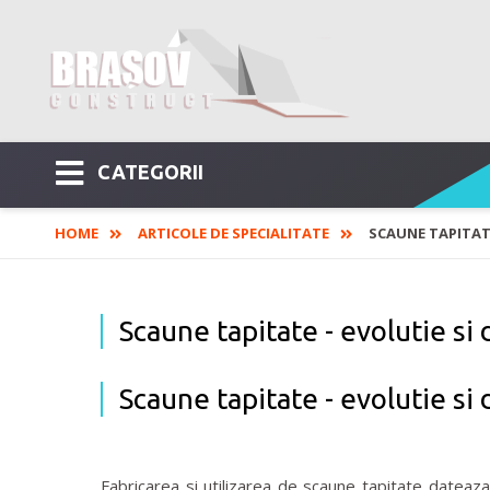
CATEGORII
HOME
ARTICOLE DE SPECIALITATE
SCAUNE TAPITATE
Scaune tapitate - evolutie si
Scaune tapitate - evolutie si
Fabricarea si utilizarea de scaune tapitate dateaz