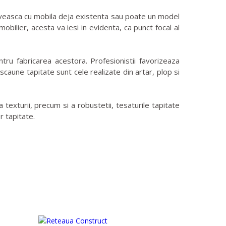
triveasca cu mobila deja existenta sau poate un model
bilier, acesta va iesi in evidenta, ca punct focal al
tru fabricarea acestora. Profesionistii favorizeaza
caune tapitate sunt cele realizate din artar, plop si
 texturii, precum si a robustetii, tesaturile tapitate
r tapitate.