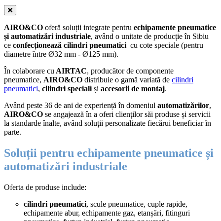
AIRO&CO
oferă soluții integrate pentru
echipamente pneumatice
și automatizări industriale
, având o unitate de producție în Sibiu
ce
confecționează
cilindri pneumatici
cu cote speciale (pentru
diametre între Ø32 mm - Ø125 mm).
În colaborare cu
AIRTAC
, producător de componente
pneumatice,
AIRO&CO
distribuie o gamă variată de
cilindri
pneumatici
,
cilindri speciali
și
accesorii de montaj
.
Având peste 36 de ani de experiență în domeniul
automatizărilor
,
AIRO&CO
se angajează în a oferi clienților săi produse și servicii
la standarde înalte, având soluții personalizate fiecărui beneficiar în
parte.
Soluții pentru echipamente pneumatice și
automatizări industriale
Oferta de produse include:
cilindri pneumatici
, scule pneumatice, cuple rapide,
echipamente abur, echipamente gaz, etanșări, fitinguri