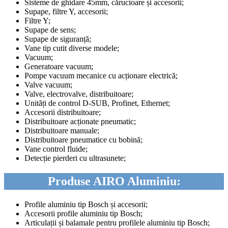
Sisteme de ghidare 45mm, cărucioare și accesorii;
Supape, filtre Y, accesorii;
Filtre Y;
Supape de sens;
Supape de siguranță;
Vane tip cutit diverse modele;
Vacuum;
Generatoare vacuum;
Pompe vacuum mecanice cu acționare electrică;
Valve vacuum;
Valve, electrovalve, distribuitoare;
Unități de control D-SUB, Profinet, Ethernet;
Accesorii distribuitoare;
Distribuitoare acționate pneumatic;
Distribuitoare manuale;
Distribuitoare pneumatice cu bobină;
Vane control fluide;
Detecție pierderi cu ultrasunete;
Produse AIRO Aluminiu:
Profile aluminiu tip Bosch și accesorii;
Accesorii profile aluminiu tip Bosch;
Articulații și balamale pentru profilele aluminiu tip Bosch;