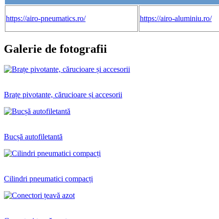
https://airo-pneumatics.ro/
https://airo-aluminiu.ro/
Galerie de fotografii
Brațe pivotante, cărucioare și accesorii
Bucșă autofiletantă
Cilindri pneumatici compacți