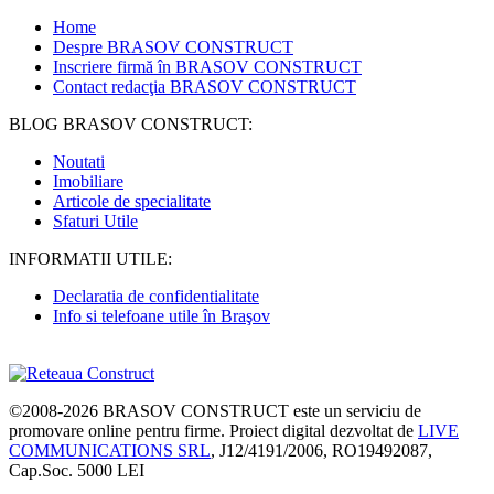
Home
Despre BRASOV CONSTRUCT
Inscriere firmă în BRASOV CONSTRUCT
Contact redacţia BRASOV CONSTRUCT
BLOG BRASOV CONSTRUCT:
Noutati
Imobiliare
Articole de specialitate
Sfaturi Utile
INFORMATII UTILE:
Declaratia de confidentialitate
Info si telefoane utile în Braşov
©2008-2026
BRASOV CONSTRUCT
este un serviciu de
promovare online pentru firme. Proiect digital dezvoltat de
LIVE
COMMUNICATIONS SRL
, J12/4191/2006, RO19492087,
Cap.Soc. 5000 LEI