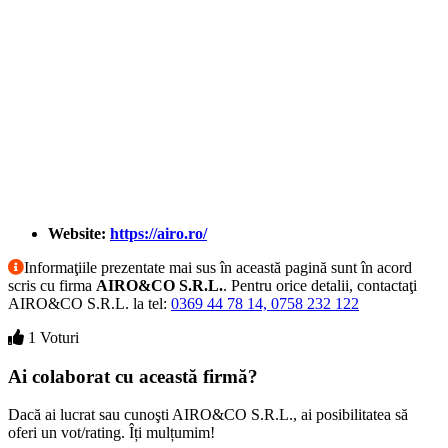
Website:
https://airo.ro/
Informaţiile prezentate mai sus în această pagină sunt în acord
scris cu firma
AIRO&CO S.R.L.
. Pentru orice detalii, contactaţi
AIRO&CO S.R.L. la tel:
0369 44 78 14, 0758 232 122
1 Voturi
Ai colaborat cu această firmă?
Dacă ai lucrat sau cunoşti AIRO&CO S.R.L., ai posibilitatea să
oferi un vot/rating. Îți mulțumim!