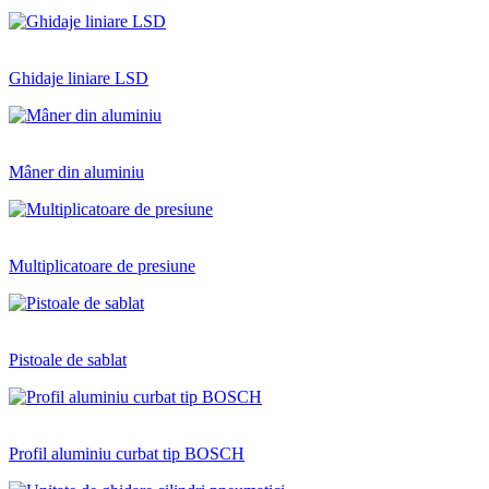
Ghidaje liniare LSD
Mâner din aluminiu
Multiplicatoare de presiune
Pistoale de sablat
Profil aluminiu curbat tip BOSCH