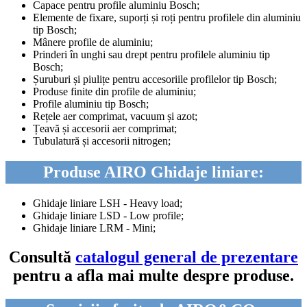
Capace pentru profile aluminiu Bosch;
Elemente de fixare, suporți și roți pentru profilele din aluminiu
tip Bosch;
Mânere profile de aluminiu;
Prinderi în unghi sau drept pentru profilele aluminiu tip
Bosch;
Șuruburi și piulițe pentru accesoriile profilelor tip Bosch;
Produse finite din profile de aluminiu;
Profile aluminiu tip Bosch;
Rețele aer comprimat, vacuum și azot;
Țeavă și accesorii aer comprimat;
Tubulatură și accesorii nitrogen;
Produse AIRO Ghidaje liniare:
Ghidaje liniare LSH - Heavy load;
Ghidaje liniare LSD - Low profile;
Ghidaje liniare LRM - Mini;
Consultă
catalogul general de prezentare
pentru a afla mai multe despre produse.