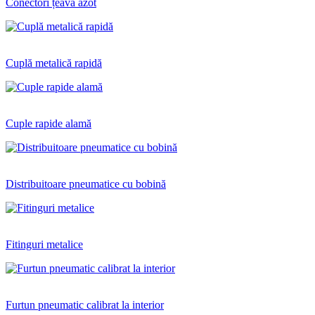
Conectori țeavă azot
Cuplă metalică rapidă
Cuple rapide alamă
Distribuitoare pneumatice cu bobină
Fitinguri metalice
Furtun pneumatic calibrat la interior