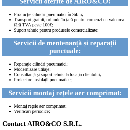
Servicii oferite de AIRO&CO:
Producție cilindri pneumatici în Sibiu;
Transport gratuit, oriunde în țară pentru comenzi cu valoarea
fără TVA peste 100€;
Suport tehnic pentru produsele comercializate;
Servicii de mentenanță și reparații
punctuale:
Reparație cilindri pneumatici;
Modernizare utilaje;
Consultanță și suport tehnic la locația clientului;
Proiectare instalații pneumatice;
Servicii montaj rețele aer comprimat:
Montaj rețele aer comprimat;
Verificări periodice;
Contact AIRO&CO S.R.L.