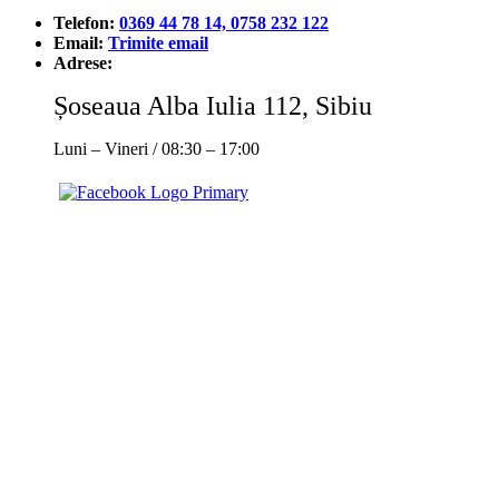
Telefon:
0369 44 78 14, 0758 232 122
Email:
Trimite email
Adrese:
Șoseaua Alba Iulia 112, Sibiu
Luni – Vineri / 08:30 – 17:00