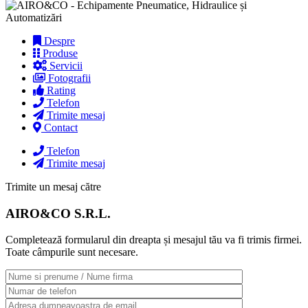
Despre
Produse
Servicii
Fotografii
Rating
Telefon
Trimite mesaj
Contact
Telefon
Trimite mesaj
Trimite un mesaj către
AIRO&CO S.R.L.
Completează formularul din dreapta și mesajul tău va fi trimis firmei.
Toate câmpurile sunt necesare.