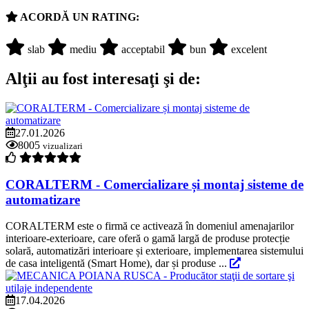
ACORDĂ UN RATING:
slab
mediu
acceptabil
bun
excelent
Alţii au fost interesaţi şi de:
27.01.2026
8005
vizualizari
CORALTERM - Comercializare și montaj sisteme de
automatizare
CORALTERM este o firmă ce activează în domeniul amenajarilor
interioare-exterioare, care oferă o gamă largă de produse protecție
solară, automatizări interioare și exterioare, implementarea sistemului
de casa inteligentă (Smart Home), dar și produse ...
17.04.2026