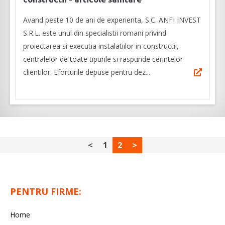
Avand peste 10 de ani de experienta, S.C. ANFI INVEST
S.R.L. este unul din specialistii romani privind
proiectarea si executia instalatiilor in constructii,
centralelor de toate tipurile si raspunde cerintelor
clientilor. Eforturile depuse pentru dez...
<
1
2
>
PENTRU FIRME:
Home