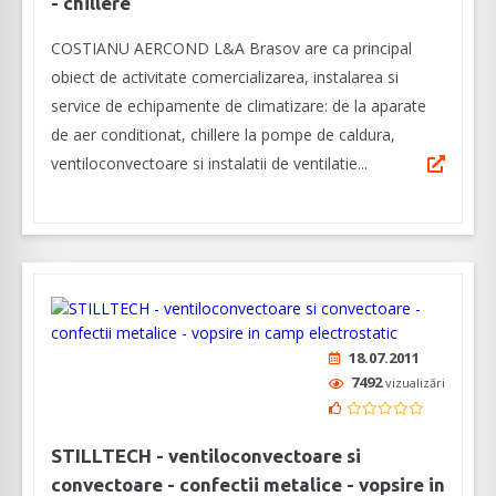
- chillere
COSTIANU AERCOND L&A Brasov are ca principal
obiect de activitate comercializarea, instalarea si
service de echipamente de climatizare: de la aparate
de aer conditionat, chillere la pompe de caldura,
ventiloconvectoare si instalatii de ventilatie...
18.07.2011
7492
vizualizări
STILLTECH - ventiloconvectoare si
convectoare - confectii metalice - vopsire in