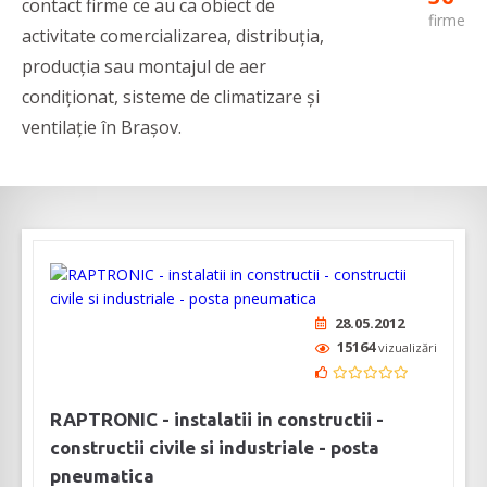
contact firme ce au ca obiect de
firme
activitate comercializarea, distribuția,
producția sau montajul de aer
condiționat, sisteme de climatizare și
ventilație în Brașov.
28.05.2012
15164
vizualizări
RAPTRONIC - instalatii in constructii -
constructii civile si industriale - posta
pneumatica