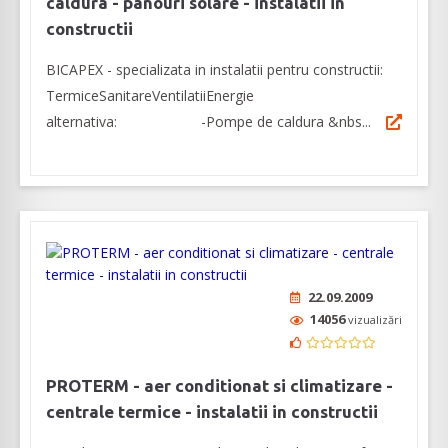
caldura - panouri solare - instalatii in
constructii
BICAPEX - specializata in instalatii pentru constructii:
TermiceSanitareVentilatiiEnergie
alternativa: -Pompe de caldura &nbs...
22.09.2009
14056
vizualizări
PROTERM - aer conditionat si climatizare -
centrale termice - instalatii in constructii