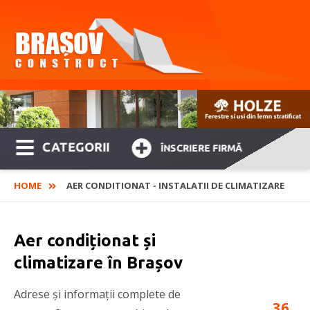
CATEGORII
ÎNSCRIERE FIRMĂ
HOME
AER CONDITIONAT - INSTALATII DE CLIMATIZARE
Aer condiționat și
climatizare în Brașov
Adrese și informații complete de
36