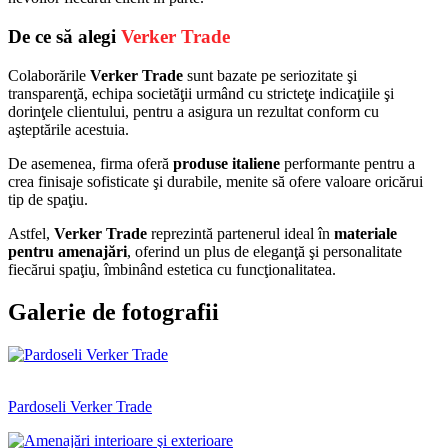
De ce să alegi
Verker Trade
Colaborările
Verker Trade
sunt bazate pe seriozitate şi
transparenţă, echipa societăţii urmând cu stricteţe indicaţiile şi
dorinţele clientului, pentru a asigura un rezultat conform cu
aşteptările acestuia.
De asemenea, firma oferă
produse italiene
performante pentru a
crea finisaje sofisticate şi durabile, menite să ofere valoare oricărui
tip de spaţiu.
Astfel,
Verker Trade
reprezintă partenerul ideal în
materiale
pentru amenajări
, oferind un plus de eleganţă şi personalitate
fiecărui spaţiu, îmbinând estetica cu funcţionalitatea.
Galerie de fotografii
Pardoseli Verker Trade