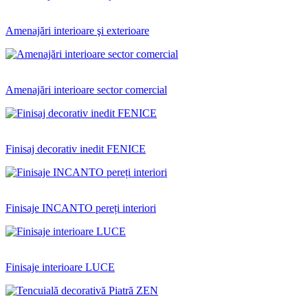
Amenajări interioare şi exterioare
Amenajări interioare sector comercial
Finisaj decorativ inedit FENICE
Finisaje INCANTO pereți interiori
Finisaje interioare LUCE