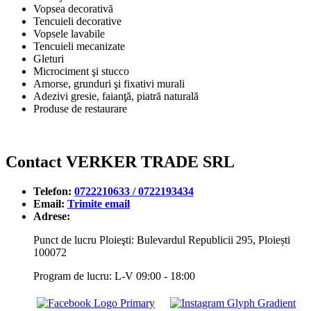
Vopsea decorativă
Tencuieli decorative
Vopsele lavabile
Tencuieli mecanizate
Gleturi
Microciment şi stucco
Amorse, grunduri şi fixativi murali
Adezivi gresie, faianţă, piatră naturală
Produse de restaurare
Contact VERKER TRADE SRL
Telefon:
0722210633 / 0722193434
Email:
Trimite email
Adrese:
Punct de lucru Ploieşti: Bulevardul Republicii 295, Ploiești
100072
Program de lucru: L-V 09:00 - 18:00