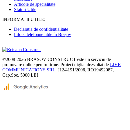
Articole de specialitate
Sfaturi Utile
INFORMATII UTILE:
Declaratia de confidentialitate
Info si telefoane utile în Braşov
©2008-2026
BRASOV CONSTRUCT
este un serviciu de
promovare online pentru firme. Proiect digital dezvoltat de
LIVE
COMMUNICATIONS SRL
, J12/4191/2006, RO19492087,
Cap.Soc. 5000 LEI