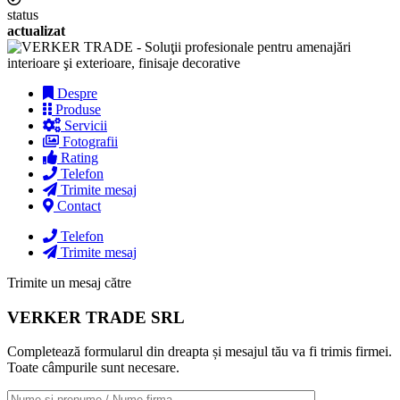
status
actualizat
Despre
Produse
Servicii
Fotografii
Rating
Telefon
Trimite mesaj
Contact
Telefon
Trimite mesaj
Trimite un mesaj către
VERKER TRADE SRL
Completează formularul din dreapta și mesajul tău va fi trimis firmei.
Toate câmpurile sunt necesare.