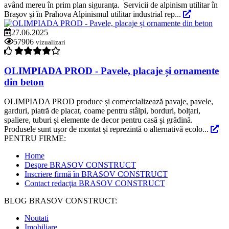
având mereu în prim plan siguranţa. Servicii de alpinism utilitar în
Braşov şi în Prahova Alpinismul utilitar industrial rep...
27.06.2025
57906
vizualizari
OLIMPIADA PROD - Pavele, placaje și ornamente
din beton
OLIMPIADA PROD produce și comercializează pavaje, pavele,
garduri, piatră de placat, coame pentru stâlpi, borduri, bolțari,
spaliere, tuburi și elemente de decor pentru casă și grădină.
Produsele sunt ușor de montat și reprezintă o alternativă ecolo...
PENTRU FIRME:
Home
Despre BRASOV CONSTRUCT
Inscriere firmă în BRASOV CONSTRUCT
Contact redacţia BRASOV CONSTRUCT
BLOG BRASOV CONSTRUCT:
Noutati
Imobiliare