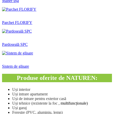
Mâner ușă
Parchet FLORIFY
Pardoseală SPC
Sistem de glisare
Produse oferite de NATUREN:
Uși interior
Uși intrare apartament
Uși de intrare pentru exterior casă
Uși tehnice (rezistente la foc
, multifuncționale)
Uși garaj
Ferestre (PVC, aluminiu, lemn)