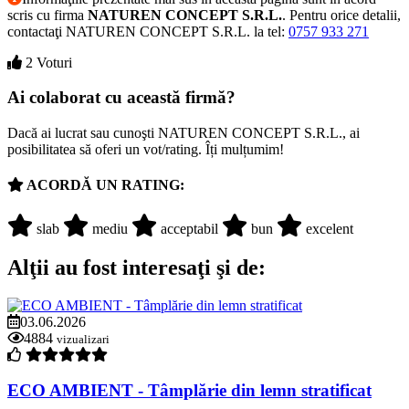
scris cu firma
NATUREN CONCEPT S.R.L.
. Pentru orice detalii,
contactaţi NATUREN CONCEPT S.R.L. la tel:
0757 933 271
2 Voturi
Ai colaborat cu această firmă?
Dacă ai lucrat sau cunoşti NATUREN CONCEPT S.R.L., ai
posibilitatea să oferi un vot/rating. Îți mulțumim!
ACORDĂ UN RATING:
slab
mediu
acceptabil
bun
excelent
Alţii au fost interesaţi şi de:
03.06.2026
4884
vizualizari
ECO AMBIENT - Tâmplărie din lemn stratificat