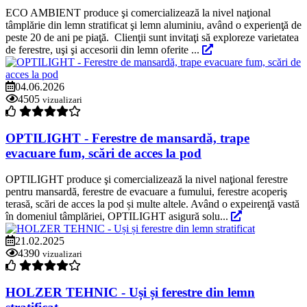
ECO AMBIENT produce şi comercializează la nivel naţional
tâmplărie din lemn stratificat şi lemn aluminiu, având o experienţă de
peste 20 de ani pe piaţă. Clienţii sunt invitaţi să exploreze varietatea
de ferestre, uşi şi accesorii din lemn oferite ...
04.06.2026
4505
vizualizari
OPTILIGHT - Ferestre de mansardă, trape
evacuare fum, scări de acces la pod
OPTILIGHT produce şi comercializează la nivel naţional ferestre
pentru mansardă, ferestre de evacuare a fumului, ferestre acoperiş
terasă, scări de acces la pod și multe altele. Având o expeirenţă vastă
în domeniul tâmplăriei, OPTILIGHT asigură solu...
21.02.2025
4390
vizualizari
HOLZER TEHNIC - Uși și ferestre din lemn