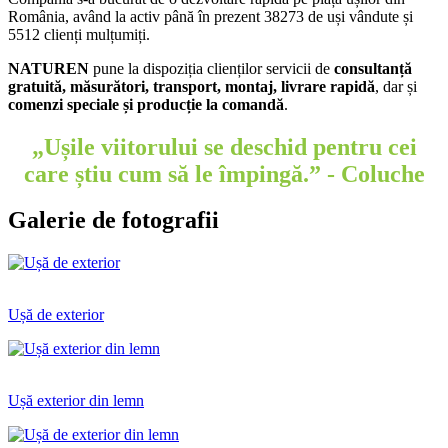
România, având la activ până în prezent 38273 de uși vândute și
5512 clienți mulțumiți.
NATUREN
pune la dispoziția clienților servicii de
consultanță
gratuită, măsurători, transport, montaj, livrare rapidă
, dar și
comenzi speciale și producție la comandă
.
„Ușile viitorului se deschid pentru cei
care știu cum să le împingă.”
- Coluche
Galerie de fotografii
Ușă de exterior
Ușă exterior din lemn