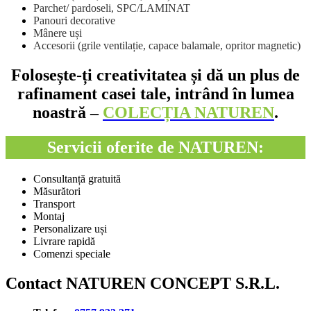
Parchet/ pardoseli, SPC/LAMINAT
Panouri decorative
Mânere uși
Accesorii (grile ventilație, capace balamale, opritor magnetic)
Folosește-ți creativitatea și dă un plus de
rafinament casei tale, intrând în lumea
noastră –
COLECȚIA NATUREN
.
Servicii oferite de NATUREN:
Consultanță gratuită
Măsurători
Transport
Montaj
Personalizare uși
Livrare rapidă
Comenzi speciale
Contact NATUREN CONCEPT S.R.L.