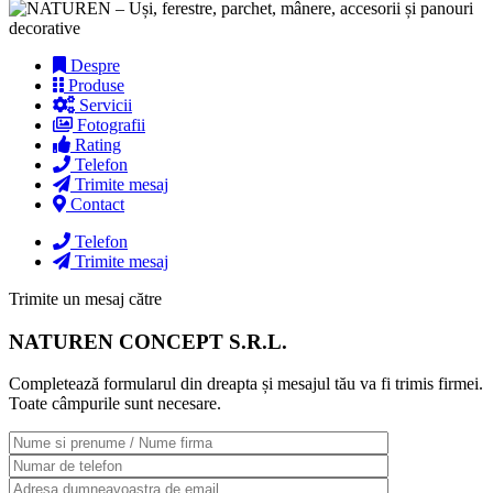
Despre
Produse
Servicii
Fotografii
Rating
Telefon
Trimite mesaj
Contact
Telefon
Trimite mesaj
Trimite un mesaj către
NATUREN CONCEPT S.R.L.
Completează formularul din dreapta și mesajul tău va fi trimis firmei.
Toate câmpurile sunt necesare.