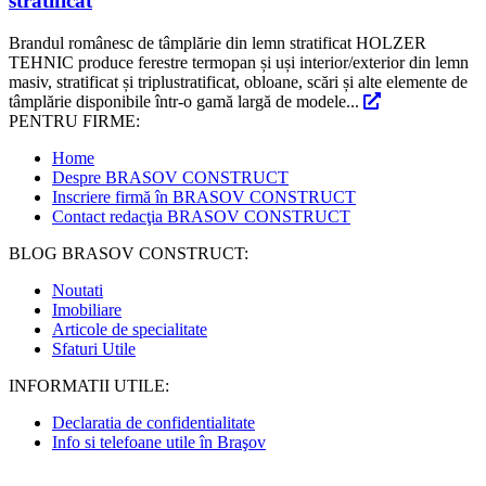
stratificat
Brandul românesc de tâmplărie din lemn stratificat HOLZER
TEHNIC produce ferestre termopan și uși interior/exterior din lemn
masiv, stratificat și triplustratificat, obloane, scări și alte elemente de
tâmplărie disponibile într-o gamă largă de modele...
PENTRU FIRME:
Home
Despre BRASOV CONSTRUCT
Inscriere firmă în BRASOV CONSTRUCT
Contact redacţia BRASOV CONSTRUCT
BLOG BRASOV CONSTRUCT:
Noutati
Imobiliare
Articole de specialitate
Sfaturi Utile
INFORMATII UTILE:
Declaratia de confidentialitate
Info si telefoane utile în Braşov