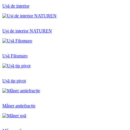
Ușă de interior
Uși de interior NATUREN
Ușă Filomuro
Ușă tip pivot
Mâner antiefracție