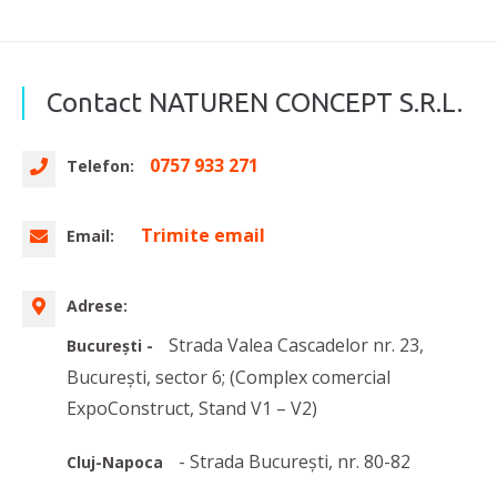
Contact NATUREN CONCEPT S.R.L.
0757 933 271
Telefon:
Trimite email
Email:
Adrese:
Strada Valea Cascadelor nr. 23,
București -
București, sector 6; (Complex comercial
ExpoConstruct, Stand V1 – V2)
- Strada București, nr. 80-82
Cluj-Napoca