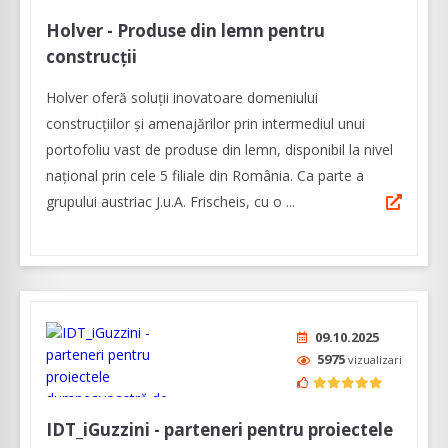
Holver - Produse din lemn pentru
construcții
Holver oferă soluții inovatoare domeniului
construcțiilor și amenajărilor prin intermediul unui
portofoliu vast de produse din lemn, disponibil la nivel
național prin cele 5 filiale din România. Ca parte a
grupului austriac J.u.A. Frischeis, cu o ...
09.10.2025
5975
vizualizari
IDT_iGuzzini - parteneri pentru proiectele