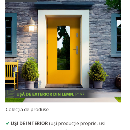
Colecția de produse:
✔
UȘI DE INTERIOR
(uși producție proprie, uși