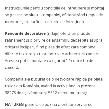
Instrucțiunile pentru condițiile de întreținere și montaj
se găsesc pe site-ul companiei, eficientizând timpul de
montare și reducând costurile de întreținere.
Panourile decorative
(riflaje) oferă un plus de
rafinament și o privire de ansamblu deosebită asupra
oricărei încăperi, fiind piese de efect care combină
diferite texture și culori potrivite arhitecturii camerei.
Acestea pot fi montate cu ușurință în orice tip de
cameră.
Compania s-a bucurat de o dezvoltare rapidă pe piața
ușilor din România, având la activ până în prezent
38273 de uși vândute și 5512 clienți mulțumiți.
NATUREN
pune la dispoziția clienților servicii de