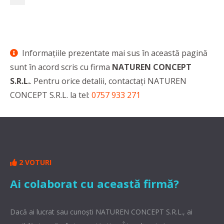
Informaţiile prezentate mai sus în această pagină
sunt în acord scris cu firma
NATUREN CONCEPT
S.R.L.
. Pentru orice detalii, contactaţi NATUREN
CONCEPT S.R.L. la tel:
0757 933 271
2 VOTURI
Ai colaborat cu această firmă?
Dacă ai lucrat sau cunoşti NATUREN CONCEPT S.R.L., ai