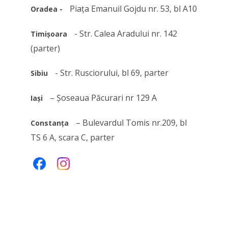
Piața Emanuil Gojdu nr. 53, bl A10
Oradea -
- Str. Calea Aradului nr. 142
Timișoara
(parter)
- Str. Rusciorului, bl 69, parter
Sibiu
– Șoseaua Păcurari nr 129 A
Iași
– Bulevardul Tomis nr.209, bl
Constanța
TS 6 A, scara C, parter