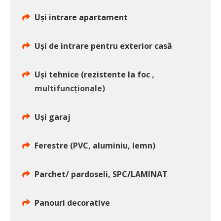
Uși intrare apartament
Uși de intrare pentru exterior casă
Uși tehnice (rezistente la foc
,
multifuncționale)
Uși garaj
Ferestre (PVC, aluminiu, lemn)
Parchet/ pardoseli, SPC/LAMINAT
Panouri decorative