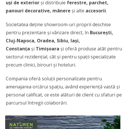
uși de exterior
și distribuie
ferestre, parchet,
panouri decorative, mânere
și alte
accesorii
.
Societatea deține showroom-uri proprii deschise
pentru prezentare și vânzare direct, în
București,
Cluj-Napoca, Oradea, Sibiu, Iași,
Constanța
și
Timișoara
și oferă produse atât pentru
sectorul rezidențial, cât și pentru spații specializate
precum clinici, birouri și hoteluri.
Compania oferă soluţii personalizate pentru
amenajarea orcărui spaţiu, având experienţă vastă şi
personal calificat, ce este alături de client cu sfaturi pe
parcursul întregii colaborări.