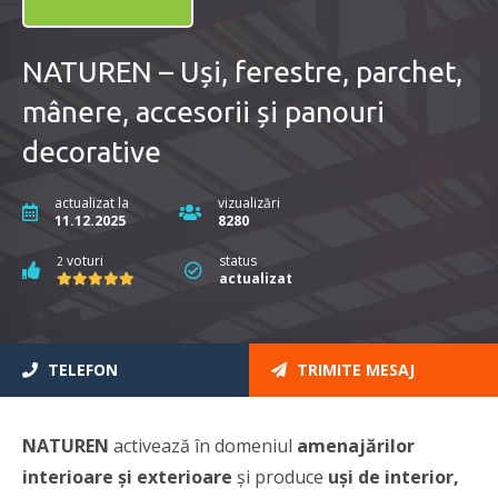
NATUREN – Uși, ferestre, parchet,
mânere, accesorii și panouri
decorative
actualizat la
vizualizări
11.12.2025
8280
voturi
status
2
actualizat
TELEFON
TRIMITE MESAJ
NATUREN
activează în domeniul
amenajărilor
interioare şi exterioare
şi produce
uși de interior,