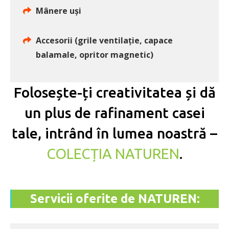
Mânere uși
Accesorii (grile ventilație, capace
balamale, opritor magnetic)
Folosește-ți creativitatea și dă
un plus de rafinament casei
tale, intrând în lumea noastră –
COLECȚIA NATUREN
.
Servicii oferite de NATUREN: