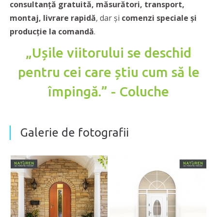
consultanță gratuită, măsurători, transport,
montaj, livrare rapidă
, dar și
comenzi speciale și
producție la comandă
.
„Ușile viitorului se deschid
pentru cei care știu cum să le
împingă.”
- Coluche
Galerie de fotografii