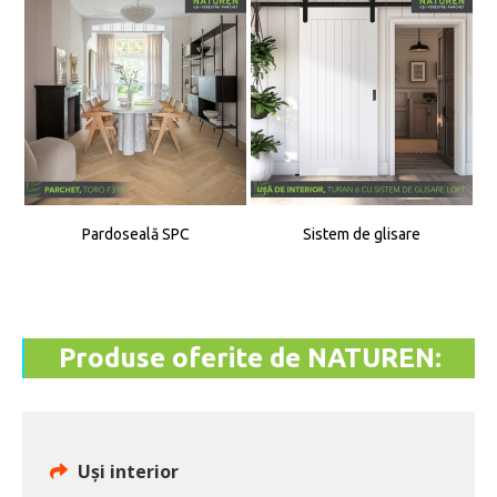
Pardoseală SPC
Sistem de glisare
Produse oferite de NATUREN:
Uși interior