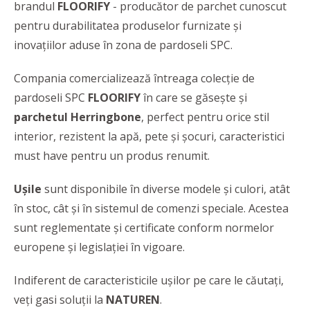
brandul
FLOORIFY
- producător de parchet cunoscut
pentru durabilitatea produselor furnizate și
inovațiilor aduse în zona de pardoseli SPC.
Compania comercializează întreaga colecție de
pardoseli SPC
FLOORIFY
în care se găsește și
parchetul Herringbone
, perfect pentru orice stil
interior, rezistent la apă, pete și șocuri, caracteristici
must have pentru un produs renumit.
Ușile
sunt disponibile în diverse modele și culori, atât
în stoc, cât și în sistemul de comenzi speciale. Acestea
sunt reglementate și certificate conform normelor
europene și legislației în vigoare.
Indiferent de caracteristicile ușilor pe care le căutați,
veți gasi soluții la
NATUREN
.