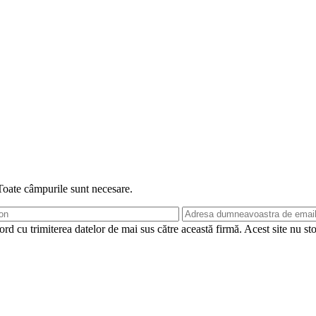
 Toate câmpurile sunt necesare.
rd cu trimiterea datelor de mai sus către această firmă. Acest site nu st