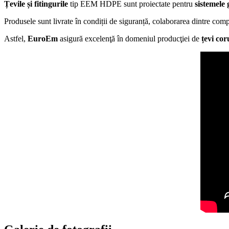
Țevile și fitingurile
tip EEM HDPE sunt proiectate pentru
sistemele 
Produsele sunt livrate în condiții de siguranță, colaborarea dintre comp
Astfel,
EuroEm
asigură excelenţă în domeniul producţiei de
țevi cor