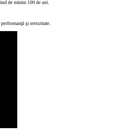
 fiind de minim 100 de ani.
 perfromanţă şi seriozitate.