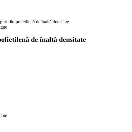
i din polietilenă de înaltă densitate
ietilenă de înaltă densitate