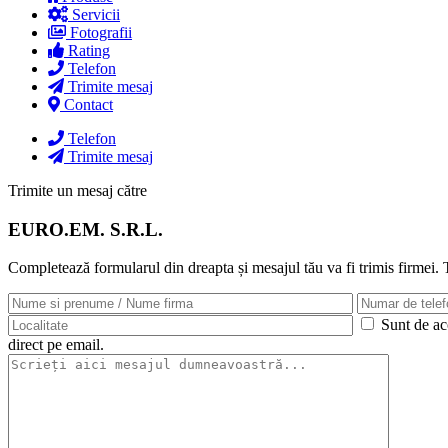
Servicii
Fotografii
Rating
Telefon
Trimite mesaj
Contact
Telefon
Trimite mesaj
Trimite un mesaj către
EURO.EM. S.R.L.
Completează formularul din dreapta și mesajul tău va fi trimis firmei.
Sunt de aco
direct pe email.