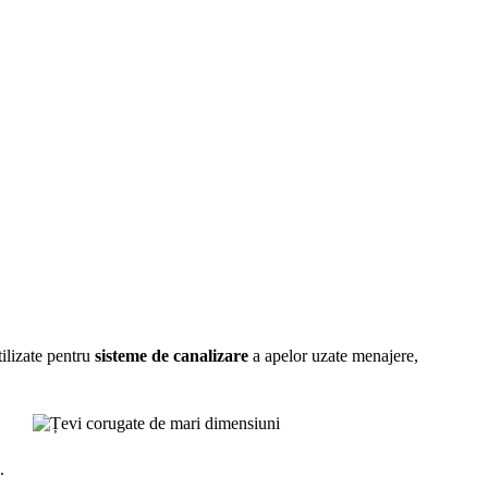
tilizate pentru
sisteme de canalizare
a apelor uzate menajere,
.