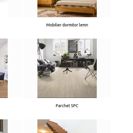
Mobilier dormitor lemn
Parchet SPC