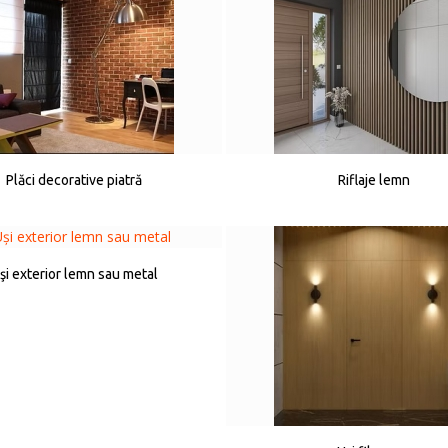
Plăci decorative piatră
Riflaje lemn
şi exterior lemn sau metal