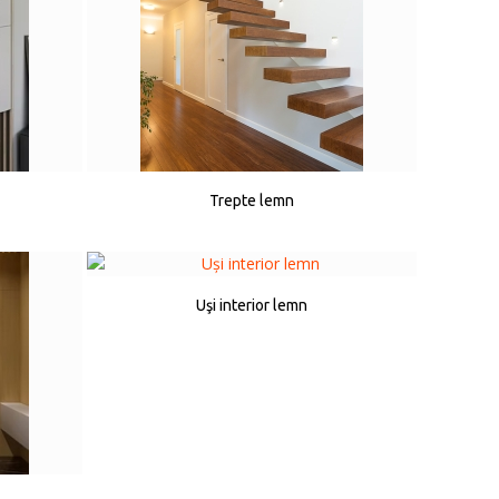
Trepte lemn
Uşi interior lemn