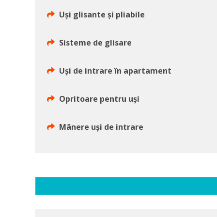
Uși glisante și pliabile
Sisteme de glisare
Uși de intrare în apartament
Opritoare pentru uși
Mânere uși de intrare