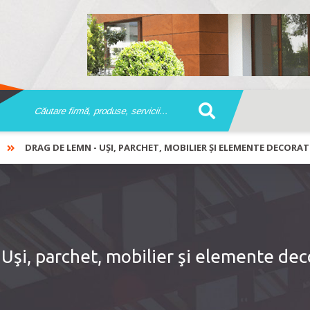
DRAG DE LEMN - UŞI, PARCHET, MOBILIER ŞI ELEMENTE DECORA
şi, parchet, mobilier şi elemente dec