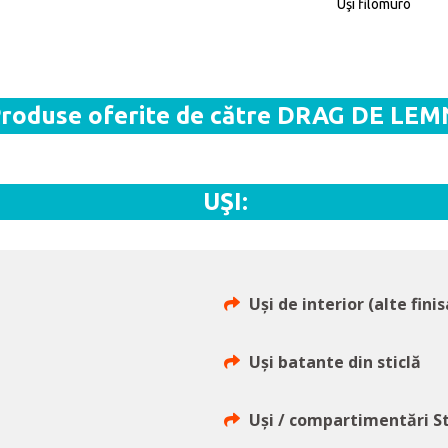
Uşi filomuro
roduse oferite de către DRAG DE LEM
UŞI:
Uși de interior (alte finis
Uși batante din sticlă
Uși / compartimentări S