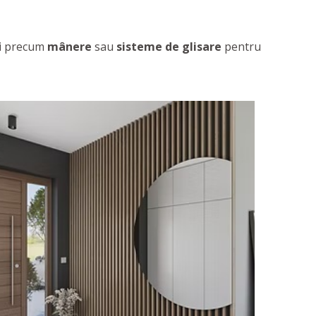
rii precum
mânere
sau
sisteme de glisare
pentru