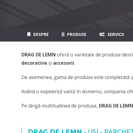
DESPRE
PRODUSE
SERVICII
DRAG DE LEMN
oferă o varietate de produse desti
decorative
şi
accesorii
.
De asemenea, gama de produse este completată ş
Având o expeienţă vastă în domeniu, compania ofer
Pe lângă multitudinea de produse,
DRAG DE LEM
DRAG DE LEMN
- UŞI - PARCHE