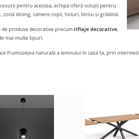
cesorii pentru acestea, echipa oferă soluţii pentru
, zonă dining, camere copii, holuri, birou şi grădină.
 de produse decorative precum
riflaje decorative
,
e mai multe tipuri.
uce frumuseţea naturală a lemnului în casa ta, prin intermed