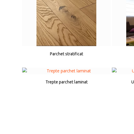
Parchet stratificat
Trepte parchet laminat
U