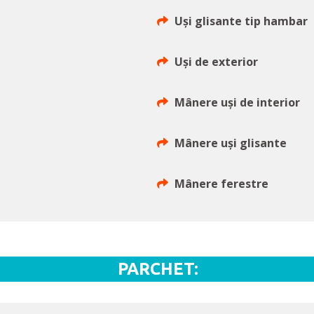
Uși glisante tip hambar
Uși de exterior
Mânere uși de interior
Mânere uși glisante
Mânere ferestre
PARCHET: