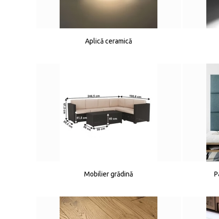
Aplică ceramică
Mobilier grădină
P