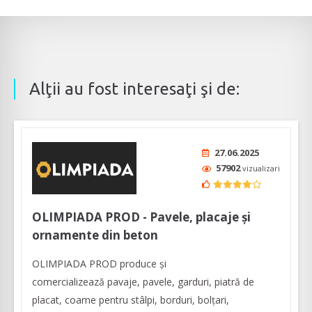
Alţii au fost interesaţi şi de:
27.06.2025
57902
vizualizari
OLIMPIADA PROD - Pavele, placaje și
ornamente din beton
OLIMPIADA PROD produce și
comercializează pavaje, pavele, garduri, piatră de
placat, coame pentru stâlpi, borduri, bolțari,