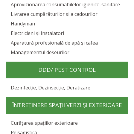
Aprovizionarea consumabilelor igienico-sanitare
Livrarea cumpărăturilor și a cadourilor
Handyman
Electricieni și Instalatori
Aparatură profesională de apă și cafea
Managementul deșeurilor
DDD/ PEST CONTROL
Dezinfecție, Dezinsecție, Deratizare
ÎNTREȚINERE SPAȚII VERZI ȘI EXTERIOARE
Curățarea spațiilor exterioare
Peisagistică