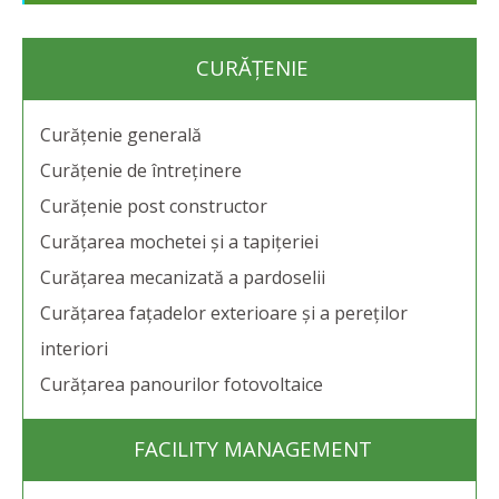
CURĂȚENIE
Curățenie generală
Curățenie de întreținere
Curățenie post constructor
Curățarea mochetei și a tapițeriei
Curățarea mecanizată a pardoselii
Curățarea fațadelor exterioare și a pereților
interiori
Curățarea panourilor fotovoltaice
FACILITY MANAGEMENT