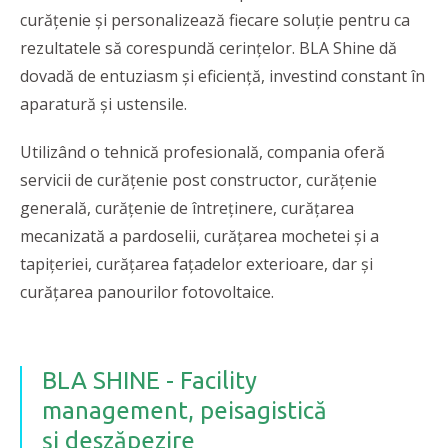
curățenie și personalizează fiecare soluție pentru ca
rezultatele să corespundă cerințelor. BLA Shine dă
dovadă de entuziasm și eficiență, investind constant în
aparatură și ustensile.
Utilizând o tehnică profesională, compania oferă
servicii de curățenie post constructor, curățenie
generală, curățenie de întreținere, curățarea
mecanizată a pardoselii, curățarea mochetei și a
tapițeriei, curățarea fațadelor exterioare, dar și
curățarea panourilor fotovoltaice.
BLA SHINE - Facility
management, peisagistică
și deszăpezire