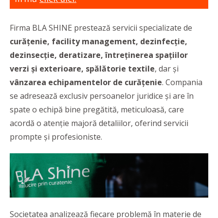
Firma BLA SHINE prestează servicii specializate de
curățenie, facility management, dezinfecție,
dezinsecție, deratizare, întreținerea spațiilor
verzi și exterioare, spălătorie textile
, dar și
vânzarea echipamentelor de curățenie
. Compania
se adresează exclusiv persoanelor juridice și are în
spate o echipă bine pregătită, meticuloasă, care
acordă o atenție majoră detaliilor, oferind servicii
prompte și profesioniste.
Societatea analizează fiecare problemă în materie de