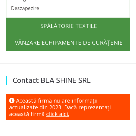
Deszăpezire
SPĂLĂTORIE TEXTILE
VÂNZARE ECHIPAMENTE DE CURĂȚENIE
Contact BLA SHINE SRL
Această firmă nu are informaţii
actualizate din 2023. Dacă reprezentaţi
această firmă
click aici.