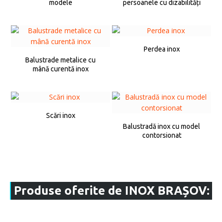
modele
persoanele cu dizabilități
Perdea inox
Balustrade metalice cu
mână curentă inox
Scări inox
Balustradă inox cu model
contorsionat
Produse oferite de INOX BRAȘOV: