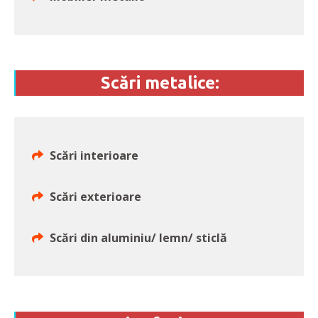
Scări metalice:
Scări interioare
Scări exterioare
Scări din aluminiu/ lemn/ sticlă