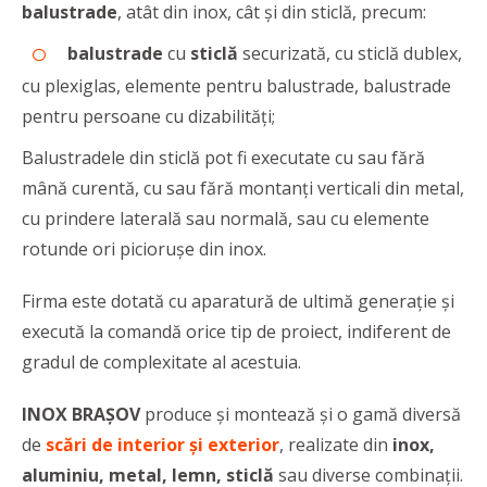
balustrade
, atât din inox, cât şi din sticlă, precum:
balustrade
cu
sticlă
securizată, cu sticlă dublex,
cu plexiglas, elemente pentru balustrade, balustrade
pentru persoane cu dizabilități;
Balustradele din sticlă pot fi executate cu sau fără
mână curentă, cu sau fără montanți verticali din metal,
cu prindere laterală sau normală, sau cu elemente
rotunde ori piciorușe din inox.
Firma este dotată cu aparatură de ultimă generație și
execută la comandă orice tip de proiect, indiferent de
gradul de complexitate al acestuia.
INOX BRAȘOV
produce și montează şi o gamă diversă
de
scări de interior și exterior
, realizate din
inox,
aluminiu, metal, lemn, sticlă
sau diverse combinații.