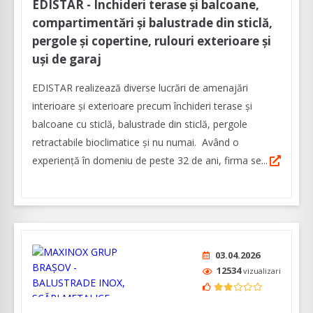
EDISTAR - Închideri terase și balcoane,
compartimentări și balustrade din sticlă,
pergole și copertine, rulouri exterioare și
uși de garaj
EDISTAR realizează diverse lucrări de amenajări
interioare şi exterioare precum închideri terase şi
balcoane cu sticlă, balustrade din sticlă, pergole
retractabile bioclimatice şi nu numai. Având o
experienţă în domeniu de peste 32 de ani, firma se...
03.04.2026
12534
vizualizari