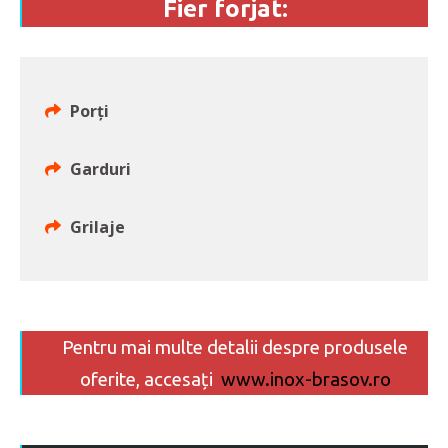
Fier forjat:
Porți
Garduri
Grilaje
Pentru mai multe detalii despre produsele
oferite, accesați
www.inox-brasov.ro