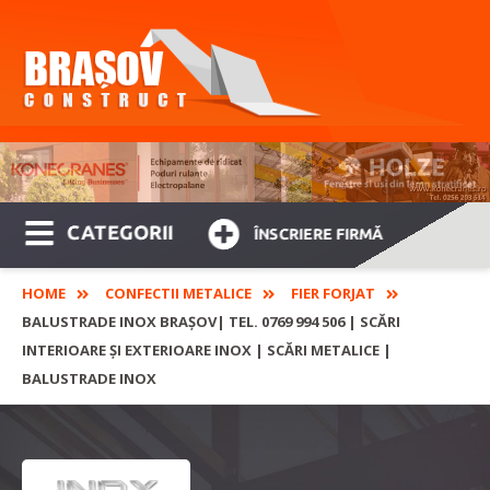
CATEGORII
ÎNSCRIERE FIRMĂ
HOME
CONFECTII METALICE
FIER FORJAT
BALUSTRADE INOX BRAŞOV| TEL. 0769 994 506 | SCĂRI
INTERIOARE ȘI EXTERIOARE INOX | SCĂRI METALICE |
BALUSTRADE INOX