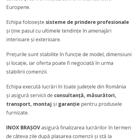
Europene.
Echipa folosește
sisteme de prindere profesionale
și ține pasul cu ultimele tendințe în amenajări
interioare și exterioare.
Prețurile sunt stabilite în funcție de model, dimensiuni
și locație, iar oferta poate fi negociată în urma
stabilirii comenzii.
Echipa execută lucrări în toate județele din România
și asigură servicii de
consultanță, măsurători,
transport, montaj
și
garanție
pentru produsele
furnizate.
INOX BRAȘOV
asigură finalizarea lucrărilor în termen
de câteva zile după plasarea comenzii și stă la