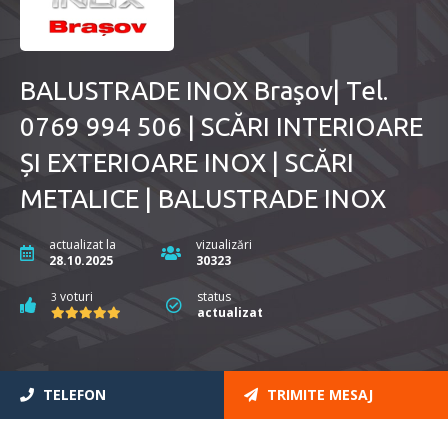
BALUSTRADE INOX Braşov| Tel.
0769 994 506 | SCĂRI INTERIOARE
ȘI EXTERIOARE INOX | SCĂRI
METALICE | BALUSTRADE INOX
actualizat la
vizualizări
28.10.2025
30323
voturi
status
3
actualizat
TELEFON
TRIMITE MESAJ