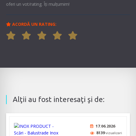
oferi un vot/rating. Îți mulțumim!
ACORDĂ UN RATING:
Alţii au fost interesaţi şi de:
17.06.2026
8139
vizualizari