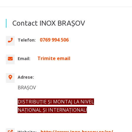
Contact INOX BRAȘOV
0769 994 506
Telefon:
Trimite email
Email:
Adrese:
BRAȘOV
DISTRIBUȚIE ȘI MONTAJ LA NIVEL
NAȚIONAL ȘI INTERNAȚIONAL!