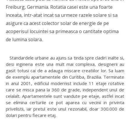
Freiburg, Germania. Rotatia casei este una foarte
inceata, intr-atat incat sa urmeze razele solare si sa
asigure ca acest colector solar de energie de pe
acoperisul locuintei sa primeasca o cantitate optima
de lumina solara.
Standardele urbane au ajuns sa tinda spre cladiri inalte si,
desi ingineria este una mult mai complexa, designerii au
gasit totusi cai de a adauga miscare creatiilor lor. Sa luam
de exemplu apartamentele din Curitiba, Brazilia. Terminate
in anul 2001, edificiul modernist include 11 etaje rotative
care se misca pana la 360 de grade, independent unul de
celalalt. Apartamentele sunt vandute pe etaje, astfel incat
se elimina certurile ce pot aparea cu vecinii in privinta
privelistii, iar pretul este unul rezonabil, doar 300.000 de
dolari pentru fiecare etaj.