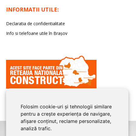
INFORMATII UTILE:
Declaratia de confidentialitate
Info si telefoane utile în Braşov
Folosim cookie-uri și tehnologii similare
pentru a crește experiența de navigare,
afișare conținut, reclame personalizate,
analiză trafic.
©2008-2026
BRASOV CONSTRUCT
este un serviciu de promovare online