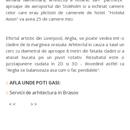
aproape de aeroportul din Stokholm si a inchiriat camere
celor care erau plictisiti de camerele de hotel. "Hotelul
Avion" va avea 25 de camere mici.
Efortul artistic din Liverpool, Anglia, se poate vedea intr-o
cladire de la marginea orasului. Arhitectul in cauza a taiat un
cerc cu diametrul de aproape 8 metri din fatada cladirii si a
atasat bucata pe un pivot rotativ. Rezultatul este o
jucstapunere ciudata in 2D si 3D - dovedind astfel ca
"Anglia se balanseaza asa cum o fac pendulele".
AFLA UNDE POTI GASI:
Servicii de arhitectura in Brasov
< <
> >