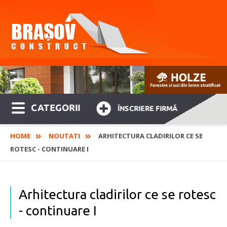
CATEGORII
ÎNSCRIERE FIRMĂ
HOME
NOUTATI
ARHITECTURA CLADIRILOR CE SE
ROTESC - CONTINUARE I
Arhitectura cladirilor ce se rotesc
- continuare I