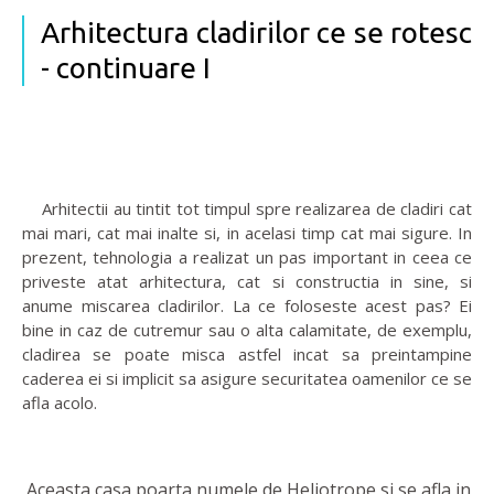
Arhitectura cladirilor ce se rotesc
- continuare I
Arhitectii au tintit tot timpul spre realizarea de cladiri cat
mai mari, cat mai inalte si, in acelasi timp cat mai sigure. In
prezent, tehnologia a realizat un pas important in ceea ce
priveste atat arhitectura, cat si constructia in sine, si
anume miscarea cladirilor. La ce foloseste acest pas? Ei
bine in caz de cutremur sau o alta calamitate, de exemplu,
cladirea se poate misca astfel incat sa preintampine
caderea ei si implicit sa asigure securitatea oamenilor ce se
afla acolo.
Aceasta casa poarta numele de Heliotrope si se afla in