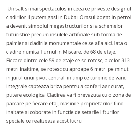
Un salt si mai spectaculos in ceea ce priveste designul
cladirilor il putem gasi in Dubai. Orasul bogat in petrol
a devenit simbolul megastructurilor si a schemelor
futuristice precum insulele artificiale sub forma de
palmier si cladirile monumentale ce se afla aici. Iata o
cladire numita Turnul in Miscare, de 68 de etaje.
Fiecare dintre cele 59 de etaje ce se rotesc, a celor 313
metri inaltime, se rotesc cu aproape 6 metri pe minut
in jurul unui pivot central, in timp ce turbine de vand
integrale capteaza briza pentru a conferi aer curat,
putere ecologica. Cladirea va fi prevazuta cu o zona de
parcare pe fiecare etaj, masinile proprietarilor fiind
inaltate si coborate in functie de setarile lifturilor
speciale ce realizeaza acest lucru.