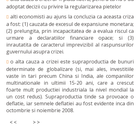
adoptat decizii cu privire la regularizarea pietelor
alti economisti au ajuns la concluzia ca aceasta criza
a fost: (1) cauzata de excesul de expansiune monetara;
(2) prelungita, prin incapacitatea de a evalua riscul ca
urmare a declaratiilor financiare opace; si (3)
inrautatita de caracterul imprevizibil al raspunsurilor
guvernului asupra crizei.
o alta cauza a crizei este supraproductia de bunuri
determinate de globalizare (si, mai ales, investitiile
vaste in tari precum China si India, ale companiilor
multinationale in ultimii 15-20 ani, care a crescut
foarte mult productiei industriala la nivel mondial la
un cost redus). Supraproductia tinde sa provoace o
deflatie, iar semnele deflatiei au fost evidente inca din
octombrie si noiembrie 2008.
< <
> >