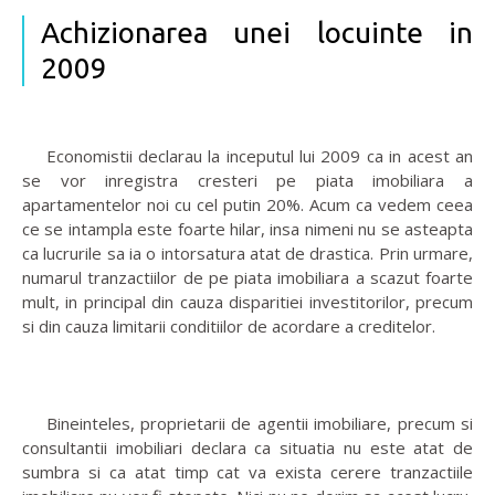
Achizionarea unei locuinte in
2009
Economistii declarau la inceputul lui 2009 ca in acest an
se vor inregistra cresteri pe piata imobiliara a
apartamentelor noi cu cel putin 20%. Acum ca vedem ceea
ce se intampla este foarte hilar, insa nimeni nu se asteapta
ca lucrurile sa ia o intorsatura atat de drastica. Prin urmare,
numarul tranzactiilor de pe piata imobiliara a scazut foarte
mult, in principal din cauza disparitiei investitorilor, precum
si din cauza limitarii conditiilor de acordare a creditelor.
Bineinteles, proprietarii de agentii imobiliare, precum si
consultantii imobiliari declara ca situatia nu este atat de
sumbra si ca atat timp cat va exista cerere tranzactiile