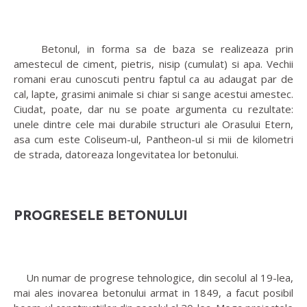
Betonul, in forma sa de baza se realizeaza prin
amestecul de ciment, pietris, nisip (cumulat) si apa. Vechii
romani erau cunoscuti pentru faptul ca au adaugat par de
cal, lapte, grasimi animale si chiar si sange acestui amestec.
Ciudat, poate, dar nu se poate argumenta cu rezultate:
unele dintre cele mai durabile structuri ale Orasului Etern,
asa cum este Coliseum-ul, Pantheon-ul si mii de kilometri
de strada, datoreaza longevitatea lor betonului.
PROGRESELE BETONULUI
Un numar de progrese tehnologice, din secolul al 19-lea,
mai ales inovarea betonului armat in 1849, a facut posibil