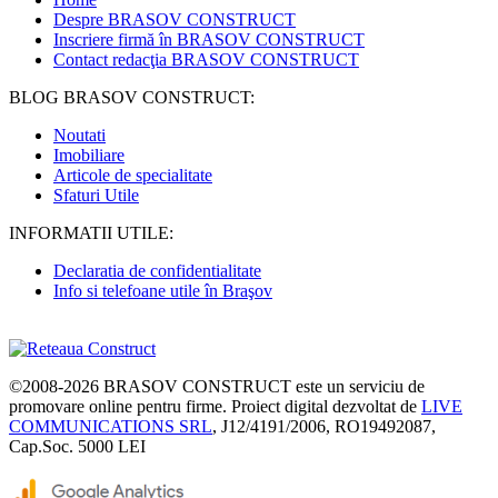
Despre BRASOV CONSTRUCT
Inscriere firmă în BRASOV CONSTRUCT
Contact redacţia BRASOV CONSTRUCT
BLOG BRASOV CONSTRUCT:
Noutati
Imobiliare
Articole de specialitate
Sfaturi Utile
INFORMATII UTILE:
Declaratia de confidentialitate
Info si telefoane utile în Braşov
©2008-2026
BRASOV CONSTRUCT
este un serviciu de
promovare online pentru firme. Proiect digital dezvoltat de
LIVE
COMMUNICATIONS SRL
, J12/4191/2006, RO19492087,
Cap.Soc. 5000 LEI