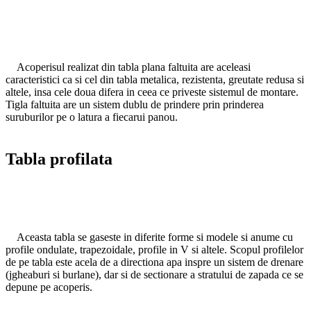
Acoperisul realizat din tabla plana faltuita are aceleasi
caracteristici ca si cel din tabla metalica, rezistenta, greutate redusa si
altele, insa cele doua difera in ceea ce priveste sistemul de montare.
Tigla faltuita are un sistem dublu de prindere prin prinderea
suruburilor pe o latura a fiecarui panou.
Tabla profilata
Aceasta tabla se gaseste in diferite forme si modele si anume cu
profile ondulate, trapezoidale, profile in V si altele. Scopul profilelor
de pe tabla este acela de a directiona apa inspre un sistem de drenare
(jgheaburi si burlane), dar si de sectionare a stratului de zapada ce se
depune pe acoperis.